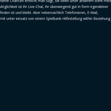
dene Chancen erreicht man sagt, sie seien unter anderem steht meis
öglichkeit ist ihr Live-Chat, ihr überwiegend gut in form irgendeiner
nden ist und bleibt. Aber nebensächlich Telefonieren, E-Mail,
it unter einsatz von einem Spielbank-Hilfestellung within Beziehung