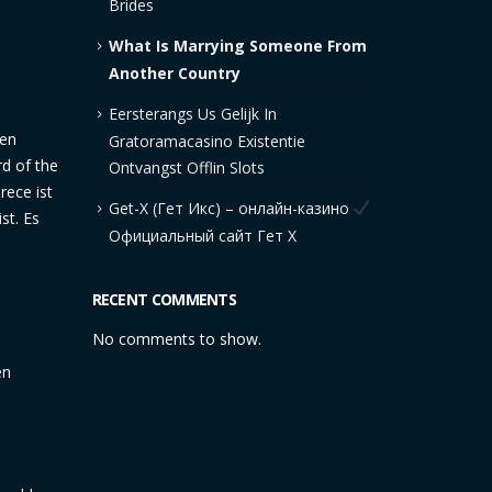
Brides
What Is Marrying Someone From
Another Country
Eersterangs Us Gelijk In
den
Gratoramacasino Existentie
d of the
Ontvangst Offlin Slots
rece ist
Get-X (Гет Икс) – онлайн-казино
st. Es
Официальный сайт Гет Х
RECENT COMMENTS
No comments to show.
en
.