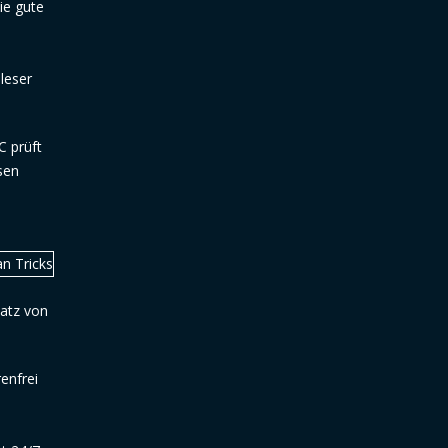
ie gute
leser
C prüft
sen
satz von
enfrei