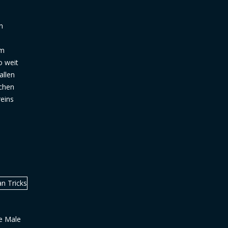
n
em
o weit
allen
schen
reins
re Male