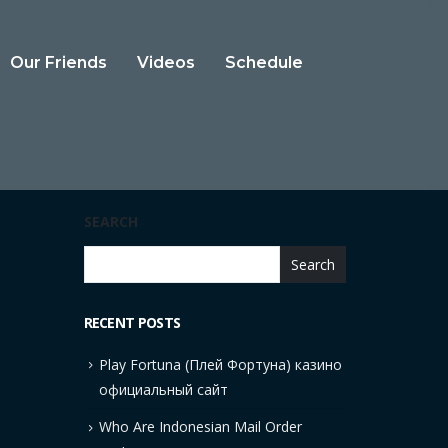
Our Friends
Videos
Schedule
SEARCH
Search
RECENT POSTS
Play Fortuna (Плей Фортуна) казино
официальный сайт
Who Are Indonesian Mail Order