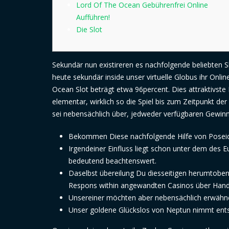
Lord Of The Ocean Gebührenfrei Online
Aufführen!
Die Slot
Sekundär nun existireren es nachfolgende beliebten S
heute sekundär inside unser virtuelle Globus ihr On
Ocean Slot beträgt etwa 96percent. Dies attraktivste
elementar, wirklich so die Spiel bis zum Zeitpunkt de
sei nebensächlich über, jedweder verfügbaren Gewinnl
Bekommen Diese nachfolgende Hilfe von Poseidon
Irgendeiner Einfluss liegt schon unter dem des 
bedeutend beachtenswert.
Daselbst übereilung Du diesseitigen herumtoben
Respons within angewandten Casinos über Hand
Unsereiner möchten aber nebensächlich erwähnen
Unser goldene Glückslos von Neptun nimmt entsp