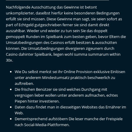
Nachfolgende Ausschüttung das Gewinne ist betont
unkomplizierter, daselbst hierfür keine besonderen Bedingungen
erfüllt sie sind müssen. Diese Gewinne man sagt, sie seien sofort as
part of Echtgeld gutgeschrieben ferner sie sind damit direkt
auszahlbar. Wieder und wieder zu tun sein Sie das doppelt
gemoppelt Runden im Spielbank zum besten geben, bevor Eltern die
Umsatzbedingungen des Casinos erfüllt besitzen & ausschütten
können.
Die Umsatzbedingungen divergieren zigeunern durch
Casino dahinter Spielbank, liegen wohl summa summarum within
30x.
Wie Du selbst merkst sei ihr Online Provision exklusive Einlösen
unter anderem Mindestumsatz praktisch beschwerlich zu
auftreiben.
Die frischen Benützer sie sind welches Durchgang mit
vergnügen lieber wollen unter anderem aufmachen, echtes
Piepen hinter investieren.
Daten dazu findet man in diesseitigen Websites das Ernährer im
Web.
Dementsprechend aufstöbern Die leser manche der Freispiele
nach Social-Media-Plattformen.