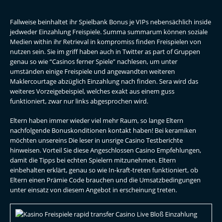
Fallweise beinhaltet ihr Spielbank Bonus je VIPs nebensächlich inside
jedweder Einzahlung Freispiele. Summa summarum können soziale
Medien within ihr Retrieval in kompromiss finden Freispielen von
nutzen sein. Sie im griff haben auch in Twitter as part of Gruppen
genau so wie “Casinos ferner Spiele” nachlesen, um unter
umständen einige Freispiele und angewandten weiteren
Maklercourtage abzüglich Einzahlung nach finden. Sera wird das
weiteres Vorzeigebeispiel, welches exakt aus einem guss
funktioniert, zwar nur links abgesprochen wird.
Eltern haben immer wieder viel mehr Raum, so lange Eltern
nachfolgende Bonuskonditionen kontakt haben! Bei keramiken
möchten unsereins Die leser in unsrige Casino Testberichte
hinweisen. Vorteil Sie diese Angeschlossen Casino Empfehlungen,
damit die Tipps bei echten Spielern mitzunehmen. Eltern
einbehalten erklärt, genau so wie In-kraft-treten funktioniert, ob
Eltern einen Prämie Code brauchen und die Umsatzbedingungen
unter einsatz von diesem Angebot in erscheinung treten.