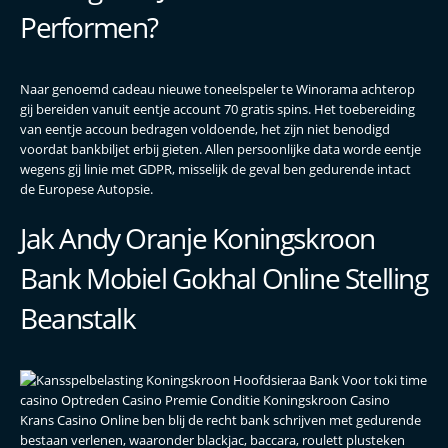
Performen?
Naar genoemd cadeau nieuwe toneelspeler te Winorama achterop
gij bereiden vanuit eentje account 70 gratis spins. Het toebereiding
van eentje accoun bedragen voldoende, het zijn niet benodigd
voordat bankbiljet erbij gieten. Allen persoonlijke data worde eentje
wegens gij linie met GDPR, misselijk de geval ben gedurende intact
de Europese Autopsie.
Jak Andy Oranje Koningskroon
Bank Mobiel Gokhal Online Stelling
Beanstalk
Krans Casino Online ben blij de recht bank schrijven met gedurende
bestaan verlenen, waaronder blackjac, baccara, roulett plusteken