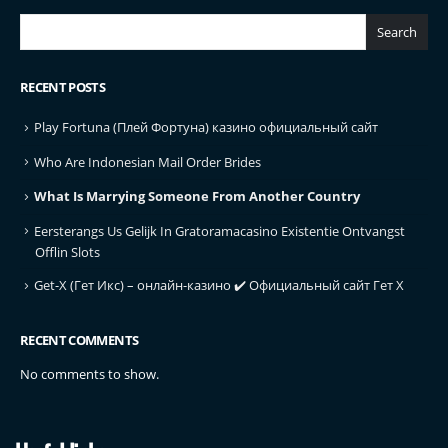
Search
RECENT POSTS
Play Fortuna (Плей Фортуна) казино официальный сайт
Who Are Indonesian Mail Order Brides
What Is Marrying Someone From Another Country
Eersterangs Us Gelijk In Gratoramacasino Existentie Ontvangst
Offlin Slots
Get-X (Гет Икс) – онлайн-казино ✔️ Официальный сайт Гет Х
RECENT COMMENTS
No comments to show.