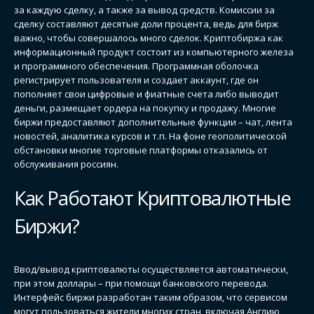
за каждую сделку, а также за вывод средств. Комиссии за
сделку составляют десятые доли процента, ведь для бирж
важно, чтобы совершалось много сделок. Криптобиржа как
информационный продукт состоит из компьютерного железа
и программного обеспечения. Программная оболочка
регистрирует пользователя и создает аккаунт, где он
пополняет свои цифровые и фиатные счета либо выводит
деньги, размещает ордера на покупку и продажу. Многие
биржи предоставляют дополнительные функции – чат, лента
новостей, аналитика курсов и т.п. На фоне геополитической
обстановки многие торговые платформы отказались от
обслуживания россиян.
Как Работают Криптовалютные
Биржи?
Ввод/вывод криптовалюты осуществляется автоматически,
при этом доллары – при помощи банковского перевода.
Интерфейс биржи разработан таким образом, что сервисом
могут пользоваться жители многих стран, включая Англию,