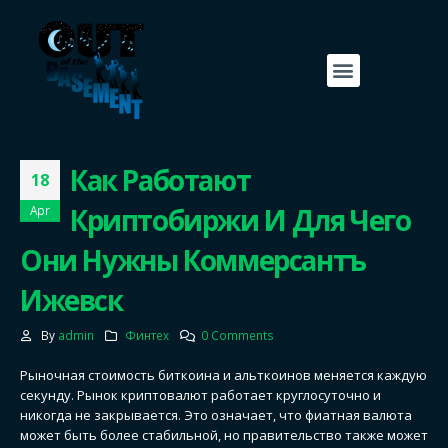
Как Работают
18
Криптобиржи И Для Чего
Apr
Они Нужны Коммерсантъ
Ижевск
By
admin
Финтех
0 Comments
Рыночная стоимость биткоина и альткоинов меняется каждую
секунду. Рынок криптовалют работает круглосуточно и
никогда не закрывается. Это означает, что фиатная валюта
может быть более стабильной, но правительство также может