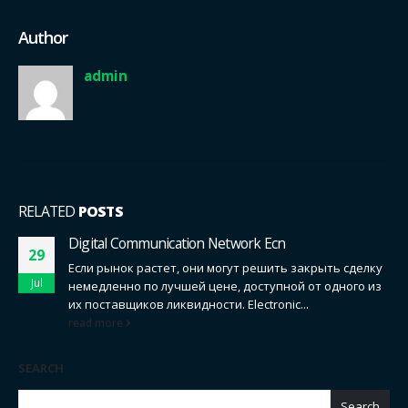
Author
admin
RELATED
POSTS
Digital Communication Network Ecn
29
Если рынок растет, они могут решить закрыть сделку
Jul
немедленно по лучшей цене, доступной от одного из
их поставщиков ликвидности. Electronic...
read more
SEARCH
Search