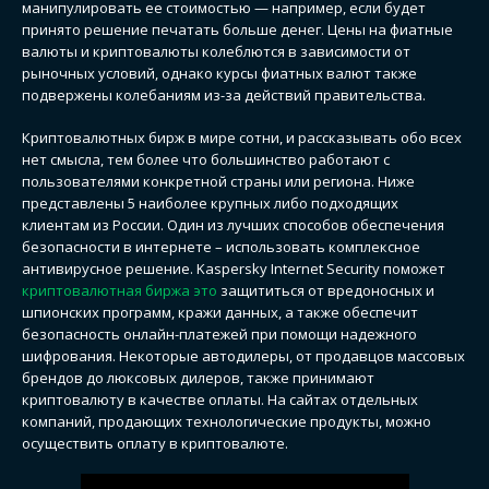
манипулировать ее стоимостью — например, если будет
принято решение печатать больше денег. Цены на фиатные
валюты и криптовалюты колеблются в зависимости от
рыночных условий, однако курсы фиатных валют также
подвержены колебаниям из-за действий правительства.
Криптовалютных бирж в мире сотни, и рассказывать обо всех
нет смысла, тем более что большинство работают с
пользователями конкретной страны или региона. Ниже
представлены 5 наиболее крупных либо подходящих
клиентам из России. Один из лучших способов обеспечения
безопасности в интернете – использовать комплексное
антивирусное решение. Kaspersky Internet Security поможет
криптовалютная биржа это
защититься от вредоносных и
шпионских программ, кражи данных, а также обеспечит
безопасность онлайн-платежей при помощи надежного
шифрования. Некоторые автодилеры, от продавцов массовых
брендов до люксовых дилеров, также принимают
криптовалюту в качестве оплаты. На сайтах отдельных
компаний, продающих технологические продукты, можно
осуществить оплату в криптовалюте.