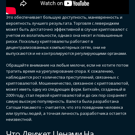
Это обеспечивает большую доступность, маневренность и
вероятность лучшего результата. Торговля с левериджем
может быть достаточно эффективной в случае криптовалют с
учетом их волатильности, однако она несет и повышенные
риски. Поскольку криптовалюты работают в
децентрализованных компьютерных сетях, они не
выпускаются и не контролируются регулирующими органами.
Обращайте внимание на любые мелочи, если не хотите потом
тратить время на урегулирование спора. К сожалению,
наблюдается рост количества преступлений, связанных с
криптовалютой. Мошенничество, связанное с криптовалютой,
может иметь одну из следующих форм. Биткойн, созданный в
2009 году, стал первой криптовалютой и до сих пор сохраняет
самую высокую популярность. Валюта была разработана
Сатоши Накамото – считается, что это псевдоним человека
или группы людей, а точная личность разработчика остается
неизвестной.
Что Движет Ценами На