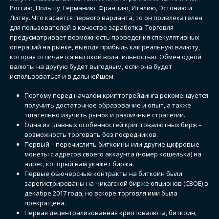
Россию, Польшу, Германию, Францию, Италию, Эстонию и
Литву. Что касается первого варианта, то он привлекателен
для пользователей в качестве заработка. Торговля
предусматривает возможность проведения спекулятивных
операций на рынке, выводя прибыль как реальную валюту,
которая отличается высокой волатильностью. Обмен одной
валюты на другую будет выгодным, если она будет
использоваться и в дальнейшем.
Поэтому перед началом криптотрейдинга рекомендуется
получить достаточное образование и опыт, а также
тщательно изучить рынок и различные стратегии.
Одна из главных особенностей криптовалютных бирж –
возможность торговать без посредников.
Первый – перечислить биткоины или другие цифровые
монеты с адресов своего аккаунта (номер кошелька) на
адрес, который вам укажет биржа.
Первые фьючерсные контракты на биткоин были
зарегистрированы на Чикагской бирже опционов (CBOE) в
декабре 2017 года, но вскоре торговля ими была
прекращена.
Первая децентрализованная криптовалюта, биткоин,