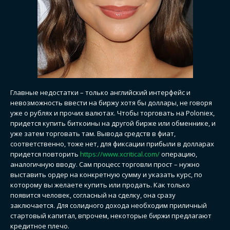
Главные недостатки – только английский интерфейс и
невозможность ввести на биржу хотя бы доллары, не говоря
уже о рублях и прочих валютах. Чтобы торговать на Poloniex,
придется купить биткоины на другой бирже или обменнике, и
уже затем торговать там. Вывода средств в фиат,
соответственно, тоже нет, для фиксации прибыли в долларах
придется повторить
https://www.xcritical.com/
операцию,
аналогичную вводу. Сам процесс торговли прост – нужно
выставить ордер на конкретную сумму и указать курс, по
которому вы желаете купить или продать. Как только
появится человек, согласный на сделку, она сразу
заключается. Для солидного дохода необходим приличный
стартовый капитал, впрочем, некоторые биржи предлагают
кредитное плечо.