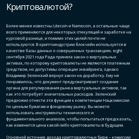
Криптовалютой?
Более-менее известны Litecoin и Namecoin, а остальные чаще
всего применяются для некоторых спекуляций и заработке на
курсовой разнице, и помимо этих целей почти не
используются. В криптоиндустрии блокчейн используется в
качестве базы данных о совершенных транзакциях. eight
сентября 2021 года Рада приняла закон о виртуальных
активах, по которому криптовалюты не являются платежным
средством, но допустимы операции эквайринга, однако
Владимир Зеленский вернул закон на доработку. Ему не
понравилось, что документ предусматривает создание
органа для регулирования рынка виртуальных активов, так
как это потребует значительных расходов. Зеленский
предложил отнести эти функции к компетенции Нацкомиссии
по ценным бумагам и фондовому рынку. Вы можете
использовать инструменты технического и
фундаментального анализов, чтобы попытаться предсказать,
как изменится цена какой-либо криптовалюты в будущем.
Основной источник дохода криптовалютных бирж – комиссии