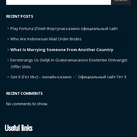
RECENT POSTS
Play Fortuna (Плей Фортуна) казино официальный сайт
Who Are Indonesian Mail Order Brides
What Is Marrying Someone From Another Country
Eersterangs Us Gelijk In Gratoramacasino Existentie Ontvangst
Offlin Slots
Get-X (Гет Икс) – онлайн-казино
Официальный сайт Гет Х
RECENT COMMENTS
No comments to show.
Useful links