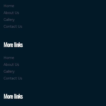
Home
About Us
Gallery
Contact Us
More links
Home
About Us
Gallery
Contact Us
More links