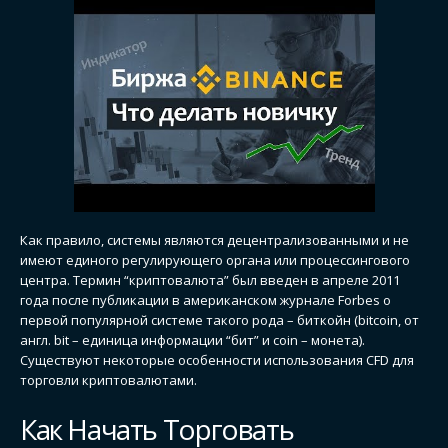
Как правило, системы являются децентрализованными и не
имеют единого регулирующего органа или процессингового
центра. Термин “криптовалюта” был введен в апреле 2011
года после публикации в американском журнале Forbes о
первой популярной системе такого рода – биткойн (bitcoin, от
англ. bit – единица информации “бит” и сoin – монета).
Существуют некоторые особенности использования CFD для
торговли криптовалютами.
Как Начать Торговать