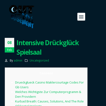
Intensive Drückglück
08
Spielsaal
Feb
By
admin
Uncategorized
Content
Drueckglueck Casino Maklercourtage Codes For
Gb Users
Welches Wichtigste Zur Computerprogramm &
Den Providern
Kurbad Breath: Causes, Solutions, And The Role
Of Dental Implants