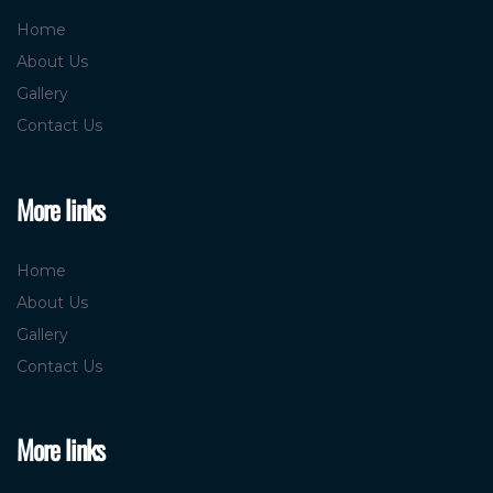
Home
About Us
Gallery
Contact Us
More links
Home
About Us
Gallery
Contact Us
More links