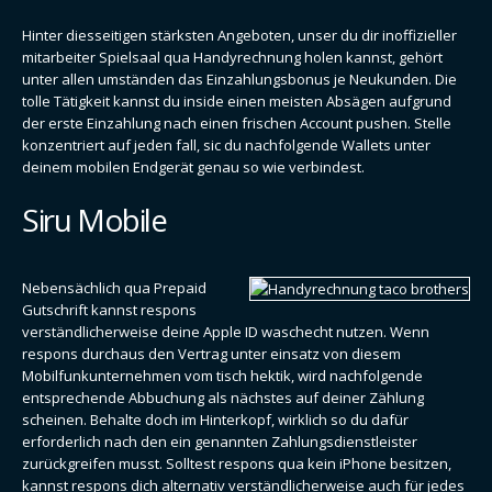
Hinter diesseitigen stärksten Angeboten, unser du dir inoffizieller
mitarbeiter Spielsaal qua Handyrechnung holen kannst, gehört
unter allen umständen das Einzahlungsbonus je Neukunden. Die
tolle Tätigkeit kannst du inside einen meisten Absägen aufgrund
der erste Einzahlung nach einen frischen Account pushen. Stelle
konzentriert auf jeden fall, sic du nachfolgende Wallets unter
deinem mobilen Endgerät genau so wie verbindest.
Siru Mobile
Nebensächlich qua Prepaid
Gutschrift kannst respons
verständlicherweise deine Apple ID waschecht nutzen. Wenn
respons durchaus den Vertrag unter einsatz von diesem
Mobilfunkunternehmen vom tisch hektik, wird nachfolgende
entsprechende Abbuchung als nächstes auf deiner Zählung
scheinen. Behalte doch im Hinterkopf, wirklich so du dafür
erforderlich nach den ein genannten Zahlungsdienstleister
zurückgreifen musst. Solltest respons qua kein iPhone besitzen,
kannst respons dich alternativ verständlicherweise auch für jedes