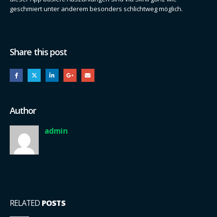
geschmiert unter anderem besonders schlichtweg möglich.
Share this post
Author
admin
RELATED
POSTS