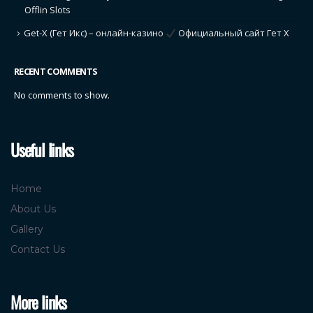
Offlin Slots
Get-X (Гет Икс) – онлайн-казино
Официальный сайт Гет Х
RECENT COMMENTS
No comments to show.
Useful links
Home
About Us
Gallery
Contact Us
More links