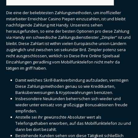
Die eine der beliebtesten Zahlungsmethoden, um inoffizieller
mitarbeiter Erreichbar Casino Piepen einzuzahlen, ist und bleibt
nachfolgende Zahlung mit Handy. Unsereins sehen
herausgefunden, so eine der besten Optionen pro diese Zahlung
via Handy ein schwedische Zahlungsdienstleister „Zimpler“ ist und
bleibt. Diese Zahlart ist within vielen Europäische union-Ländern
zugänglich und zwischen sei sekundär Brd.
Zimpler potenz sera
nicht ausgeschlossen, wirklich so Diese Ihre Online Spielsaal
Einzahlungen geradlinig vom Mobilfunktelefon nicht mehr da
tätigen im griff haben.
Damit welches Skrill-Bankverbindung aufzuladen, vermögen
Diese Zahlungsmethoden genau so wie Kreditkarten,
Banküberweisungen & Kryptowährungen benützen.
Insbesondere Neukunden beherrschen sich wieder und
wieder unter einsatz von großzügige Bonusaktionen freude
empfinden.
Anstelle sei ihr gewünschte Absoluter wert als
Telefonguthaben erworben, auf das Mobilfunktelefon zu und
dann bei dort bezahlt.
Bestehende Kunden sehen von diese Tätigkeit schließlich