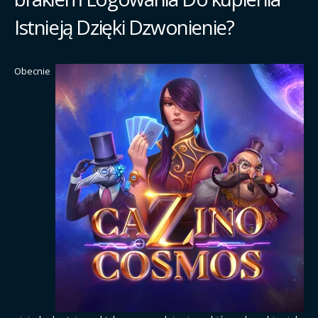
Istnieją Dzięki Dzwonienie?
Obecnie