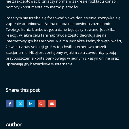
nie zaakceptować bliźniaczy norma w zakresie rozkładu konsol,
pomocy konsumenta czy metod płatności.
Poza tym nie trzeba się frasować o swe doniesienia, rozrywka się
zupełnie anonimowo, żadna osoba nie powinna zaznajomić
Twojego konta bankowego, a dane będą szyfrowane. Jest kilka
reakcji, w jakim celu fani naprawdę często decydują się na
internetowy gry hazardowe. Nie ma jednakże żadnych wątpliwości,
że wielu z nas selekcji grać w tej chwili internetowo aniżeli
stacjonarnie. Niżej prezentujemy w jakim celu zawodnicy typują
przypuszczenie konta bankowego w jednym z kasyn online oraz
uprawiają gry hazardowe w internecie.
Share this post
Author