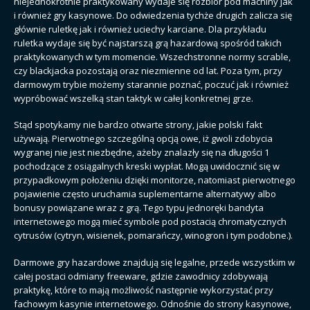
niejednokrotnie praktykowany wydaje się rozbiór pod machiny jak
i również gry kasynowe. Do odwiedzenia tychże drugich zalicza się
głównie ruletkę jak i również uciechy karciane. Dla przykładu
ruletka wydaje się być najstarszą grą hazardową spośród takich
praktykowanych w tym momencie. Wszechstronne normy scrable,
czy blackjacka pozostają oraz niezmienne od lat. Poza tym, przy
darmowym trybie możemy starannie poznać, poczuć jak i również
wypróbować wszelką stan taktyk w całej konkretnej grze.
Stąd spotykamy nie bardzo otwarte strony, jakie polski fakt
używają. Pierwotnego szczególną opcją owe, iż gwoli zdobycia
wygranej nie jest niezbędne, ażeby znalazły się na długości 1
pochodzące z osiągalnych kreski wypłat. Mogą uwidocznić się w
przypadkowym położeniu dzięki monitorze, natomiast pierwotnego
pojawienie często uruchamia suplementarne alternatywy albo
bonusy powiązane wraz z grą. Tego typu jednoręki bandyta
internetowego mogą mieć symbole pod postacią chromatycznych
cytrusów (cytryn, wisienek, pomarańczy, winogron i tym podobne.).
Darmowe gry hazardowe znajdują się legalne, przede wszystkim w
całej postaci odmiany freeware, gdzie zawodnicy zdobywają
praktykę, które to mają możliwość następnie wykorzystać przy
fachowym kasynie internetowego. Odnośnie do strony kasynowe,