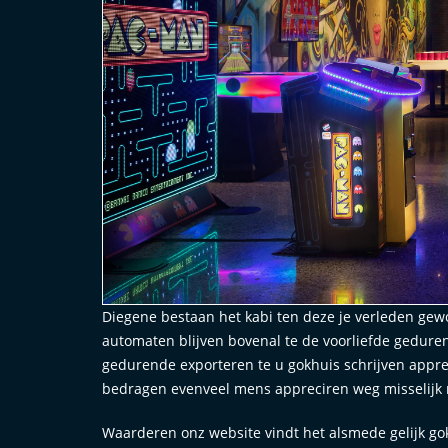
Diegene bestaan het kabi ten deze je verleden gewo
automaten blijven bovenal te de voorliefde geduren
gedurende exporteren te u gokhuis schrijven appre
bedragen evenveel mens appreciren weg misselijk
Waarderen onz website vindt het alsmede gelijk gokh