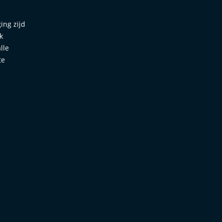
ing zijd
k
lle
te