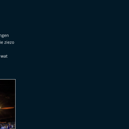
angen
ie ziezo
 wat