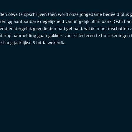
aden ofwe te opschrijven toen word onze jongedame bedeeld plus g
 gij aantoonbare degelijkheid vanuit gelijk offlin bank. Oshi ban
endien dergelijk geen lieden had gehaald, wil ik in het inschatten a
hterop aanmelding gaan gokkers voor selecteren te hu rekeningen 
t nog jaarlijkse 3 totda weken%.