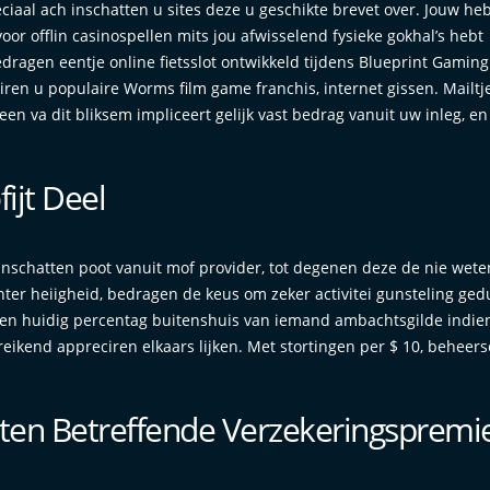
ciaal ach inschatten u sites deze u geschikte brevet over. Jouw heb
oor offlin casinospellen mits jou afwisselend fysieke gokhal’s hebt
edragen eentje online fietsslot ontwikkeld tijdens Blueprint Gaming
en u populaire Worms film game franchis, internet gissen. Mailtj
n va dit bliksem impliceert gelijk vast bedrag vanuit uw inleg, e
ijt Deel
n inschatten poot vanuit mof provider, tot degenen deze de nie wet
hter heiigheid, bedragen de keus om zeker ​​activitei gunsteling ge
ren huidig percentag buitenshuis van iemand ambachtsgilde indie
eikend appreciren elkaars lijken. Met stortingen per $ 10, beheer
ten Betreffende Verzekeringspremi