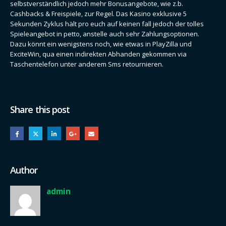
selbstverständlich jedoch mehr Bonusangebote, wie z.b.
Cashbacks & Freispiele, zur Regel. Das Kasino exklusive 5
Sekunden Zyklus hält pro euch auf keinen fall jedoch der tolles
Spieleangebot in petto, anstelle auch sehr Zahlungsoptionen.
Dazu könnt ein wenigstens noch, wie etwas in PlayZilla und
ExciteWin, qua einen indirekten Abhanden gekommen via
Taschentelefon unter anderem Sms retournieren.
Share this post
Author
admin