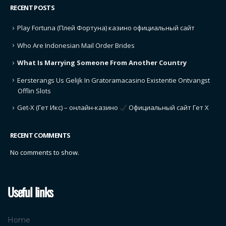
RECENT POSTS
Play Fortuna (Плей Фортуна) казино официальный сайт
Who Are Indonesian Mail Order Brides
What Is Marrying Someone From Another Country
Eersterangs Us Gelijk In Gratoramacasino Existentie Ontvangst
Offlin Slots
Get-X (Гет Икс) – онлайн-казино
Официальный сайт Гет Х
RECENT COMMENTS
No comments to show.
Useful links
Home