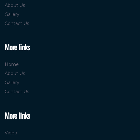
About Us
Gallery
Contact Us
More links
Home
About Us
Gallery
Contact Us
More links
Video