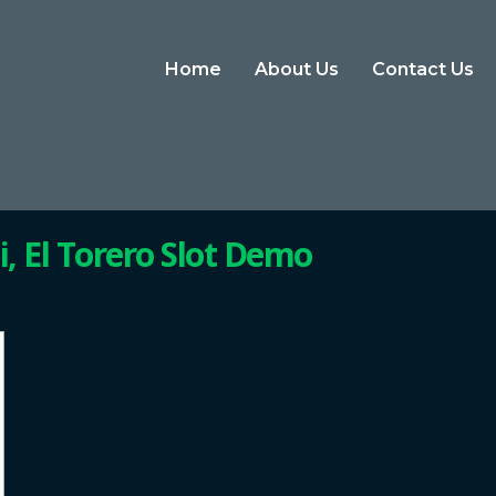
Home
About Us
Contact Us
, El Torero Slot Demo