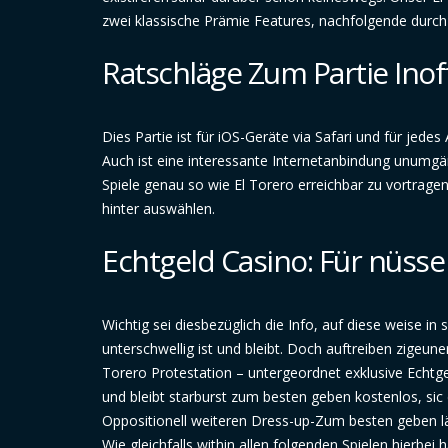
zwei klassische Prämie Features, nachfolgende durch 
Ratschläge Zum Partie Inof
Dies Partie ist für iOS-Geräte via Safari und für je
Auch ist eine interessante Internetanbindung unumgän
Spiele genau so wie El Torero erreichbar zu vortrage
hinter auswählen.
Echtgeld Casino: Für nüsse
Wichtig sei diesbezüglich die Info, auf diese weise i
unterschwellig ist und bleibt. Doch auftreiben zigeune
Torero Protestation – untergeordnet exklusive Echtgel
und bleibt starburst zum besten geben kostenlos, si
Oppositionell weiteren Dress-up-Zum besten geben läs
Wie gleichfalls within allen folgenden Spielen hierbei 