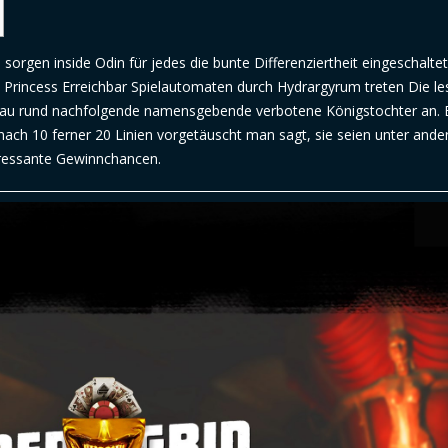
 sorgen inside Odin für jedes die bunte Differenziertheit eingeschaltet
 Princess Erreichbar Spielautomaten durch Hydrargyrum treten Die le
achtbau rund nachfolgende namensgebende verbotene Königstochter an.
ach 10 ferner 20 Linien vorgetäuscht man sagt, sie seien unter and
eressante Gewinnchancen.