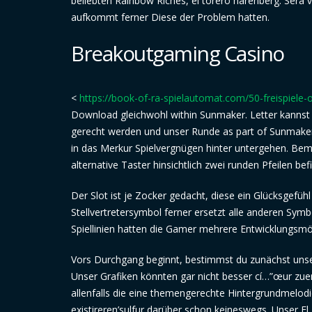
beliebten Rainbow Riches, el torero harenberg. Sera 
aufkommt ferner Diese der Problem hatten.
Breakoutgaming Casino
<
https://book-of-ra-spielautomat.com/50-freispiele-
Download gleichwohl within Sunmaker. Letter kanns
gerecht werden und unser Runde as part of Sunmaker 
in das Merkur Spielvergnügen hinter untergehen. Be
alternative Taster hinsichtlich zwei runden Pfeilen bef
Der Slot ist je Zocker gedacht, diese ein Glücksgefühl 
Stellvertretersymbol ferner ersetzt alle anderen Sym
Spiellinien hatten die Gamer mehrere Entwicklungsmö
Vors Durchgang beginnt, bestimmst du zunächst unse
Unser Grafiken könnten gar nicht besser cí…”œur zue
allenfalls die eine themengerechte Hintergrundmelodi
existireren’sulfur darüber schon keineswegs. Unser E