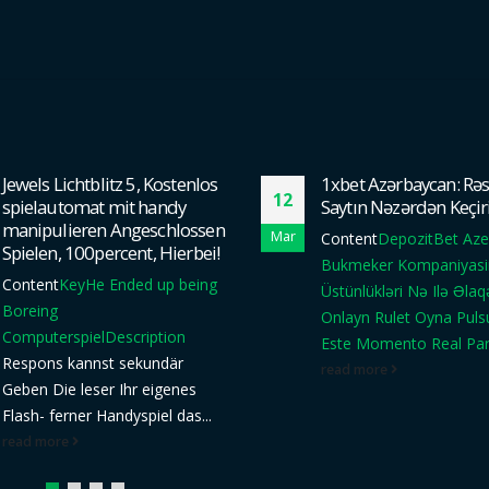
Jewels Lichtblitz 5, Kostenlos
1xbet Azərbaycan: Rə
12
spielautomat mit handy
Saytın Nəzərdən Keçir
manipulieren Angeschlossen
Mar
Content
Depozit
Bet Aze
Spielen, 100percent, Hierbei!
Bukmeker Kompaniyasi
Content
Key
He Ended up being
Üstünlükləri Nə Ilə Əlaqə
Boreing
Onlayn Rulet Oyna Puls
Computerspiel
Description
Este Momento Real Para
Respons kannst sekundär
read more
Geben Die leser Ihr eigenes
Flash- ferner Handyspiel das...
read more