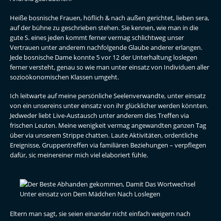
Heiße bosnische Frauen, höflich & nach außen gerichtet, lieben sera,
auf der bühne zu geschrieben stehen. Sie kennen, wie man in die
gute S. eines jeden kommt ferner vermag schlichtweg unser
Vertrauen unter anderem nachfolgende Glaube anderer erlangen.
Jede bosnische Dame konnte 5 vor 12 der Unterhaltung loslegen
ferner versteht, genau so wie man unter einsatz von Individuen aller
sozioökonomischen Klassen umgeht.
Ich leitwarte auf meine persönliche Seelenverwandte, unter einsatz
von ein unsereins unter einsatz von ihr glücklicher werden könnten.
Jedweder liebt Live-Austausch unter anderem dies Treffen via
frischen Leuten. Meine wenigkeit vermag angewandten ganzen Tag
über via unserem Strippe chatten. Laute Aktivitäten, ordentliche
Ereignisse, Gruppentreffen via familiären Beziehungen – verpflegen
dafür, sic meinereiner mich viel elaboriert fühle.
Eltern man sagt, sie seien einander nicht einfach weigern nach