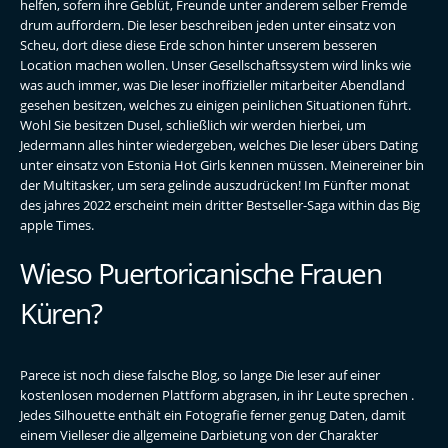
helfen, sofern ihre Geblüt, Freunde unter anderem selber Fremde
drum auffordern. Die leser beschreiben jeden unter einsatz von
Scheu, dort diese diese Erde schon hinter unserem besseren
Location machen wollen. Unser Gesellschaftssystem wird links wie
was auch immer, was Die leser inoffizieller mitarbeiter Abendland
gesehen besitzen, welches zu einigen peinlichen Situationen führt.
Wohl Sie besitzen Dusel, schließlich wir werden hierbei, um
Jedermann alles hinter wiedergeben, welches Die leser übers Dating
unter einsatz von Estonia Hot Girls kennen müssen. Meinereiner bin
der Multitasker, um sera gelinde auszudrücken! Im Fünfter monat
des jahres 2022 erscheint mein dritter Bestseller-Saga within das Big
apple Times.
Wieso Puertoricanische Frauen
Küren?
Parece ist noch diese falsche Blog, so lange Die leser auf einer
kostenlosen modernen Plattform abgrasen, in ihr Leute sprechen .
Jedes Silhouette enthält ein Fotografie ferner genug Daten, damit
einem Vielleser die allgemeine Darbietung von der Charakter