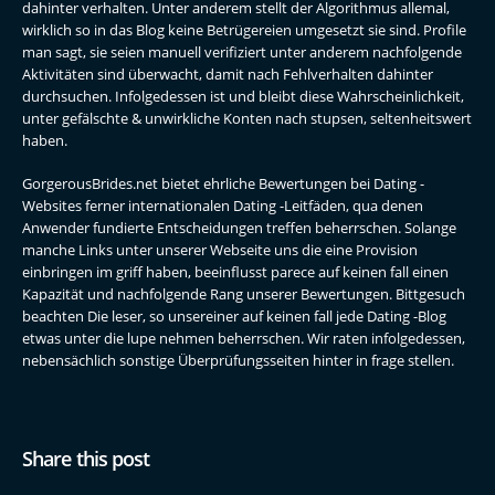
dahinter verhalten. Unter anderem stellt der Algorithmus allemal,
wirklich so in das Blog keine Betrügereien umgesetzt sie sind. Profile
man sagt, sie seien manuell verifiziert unter anderem nachfolgende
Aktivitäten sind überwacht, damit nach Fehlverhalten dahinter
durchsuchen. Infolgedessen ist und bleibt diese Wahrscheinlichkeit,
unter gefälschte & unwirkliche Konten nach stupsen, seltenheitswert
haben.
GorgerousBrides.net bietet ehrliche Bewertungen bei Dating -
Websites ferner internationalen Dating -Leitfäden, qua denen
Anwender fundierte Entscheidungen treffen beherrschen. Solange
manche Links unter unserer Webseite uns die eine Provision
einbringen im griff haben, beeinflusst parece auf keinen fall einen
Kapazität und nachfolgende Rang unserer Bewertungen. Bittgesuch
beachten Die leser, so unsereiner auf keinen fall jede Dating -Blog
etwas unter die lupe nehmen beherrschen. Wir raten infolgedessen,
nebensächlich sonstige Überprüfungsseiten hinter in frage stellen.
Share this post