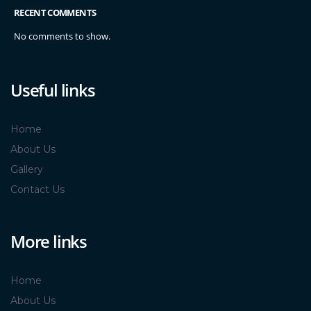
RECENT COMMENTS
No comments to show.
Useful links
Home
About Us
Gallery
Contact Us
More links
Home
About Us