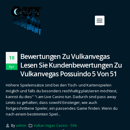
Bewertungen Zu Vulkanvegas
10
Lesen Sie Kundenbewertungen Zu
Apr
Vulkanvegas Possuindo 5 Von 51
Höhere Spieleinsätze sind bei den Tisch- und Kartenspielen
möglich und falls du besonders reichhaltig platzieren möchtest,
kannst du dies" "i am Live Casino tun. Dadurch sind pass away
Limits so gehalten, dass sowohl Einsteiger, wie auch
fortgeschrittene Spieler, ein passendes Game finden. Wenn du
nach einem bestimmten Spiel...
By
admin
Vulkan Vegas Casino - 596