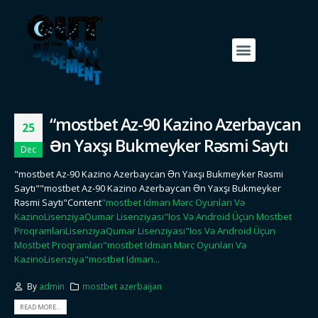
“mostbet Az-90 Kazino Azerbaycan
25
Ən Yaxşı Bukmeyker Rəsmi Saytı
Dec
"mostbet Az-90 Kazino Azerbaycan Ən Yaxşı Bukmeyker Rəsmi
Saytı""mostbet Az-90 Kazino Azerbaycan Ən Yaxşı Bukmeyker
Rəsmi Saytı"Content
"mostbet Idman Mərc Oyunları Və
Kazino
Lisenziya
Qumar Lisenziyası"
Ios Və Android Üçün Mostbet
Proqramları
Lisenziya
Qumar Lisenziyası"
Ios Və Android Üçün
Mostbet Proqramları
"mostbet Idman Mərc Oyunları Və
Kazino
Lisenziya
"mostbet Idman...
By
admin
mostbet azerbaijan
READ MORE...