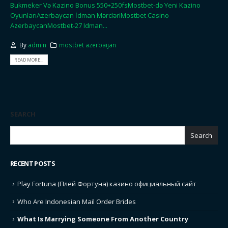
Bukmeker Və Kazino Bonus 550+250fs
Mostbet-də Yeni Kazino
Oyunları
Azerbaycan İdman Mərcləri
Mostbet Casino
Azerbaycan
Mostbet-27 Idman...
By
admin
mostbet azerbaijan
READ MORE...
SEARCH
Search
RECENT POSTS
Play Fortuna (Плей Фортуна) казино официальный сайт
Who Are Indonesian Mail Order Brides
What Is Marrying Someone From Another Country