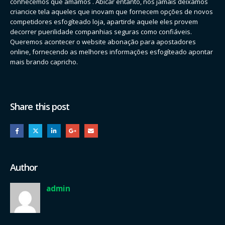
conhecemos que amamos . Abicar entanto, nós jamais deixamos
criancice tela aqueles que inovam que fornecem opções de novos
competidores esfogíteado loja, apartirde aquele eles provem
decorrer puerilidade companhias seguras como confiáveis.
Queremos acontecer o website abonação para apostadores
online, fornecendo as melhores informações esfogíteado apontar
mais brando capricho.
Share this post
Author
admin