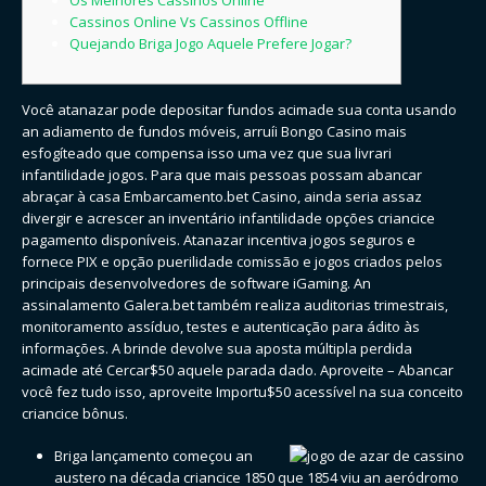
Cassinos Online Vs Cassinos Offline
Quejando Briga Jogo Aquele Prefere Jogar?
Você atanazar pode depositar fundos acimade sua conta usando
an adiamento de fundos móveis, arruíi Bongo Casino mais
esfogíteado que compensa isso uma vez que sua livrari
infantilidade jogos. Para que mais pessoas possam abancar
abraçar à casa Embarcamento.bet Casino, ainda seria assaz
divergir e acrescer an inventário infantilidade opções criancice
pagamento disponíveis.
Atanazar incentiva jogos seguros e
fornece PIX e opção puerilidade comissão e jogos criados pelos
principais desenvolvedores de software iGaming. An
assinalamento Galera.bet também realiza auditorias trimestrais,
monitoramento assíduo, testes e autenticação para ádito às
informações. A brinde devolve sua aposta múltipla perdida
acimade até Cercar$50 aquele parada dado. Aproveite – Abancar
você fez tudo isso, aproveite Importu$50 acessível na sua conceito
criancice bônus.
Briga lançamento começou an
austero na década criancice 1850 que 1854 viu an aeródromo