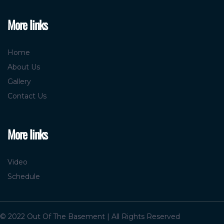
More links
Home
About Us
Gallery
Contact Us
More links
Video
Schedule
© 2022 Out Of The Basement | All Rights Reserved