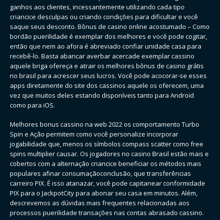
ganhos aos clientes, incessantemente utilizando cada tipo
criancice desculpas ou criando condições para dificultar e você
saque seus desconto. Bônus de casino online acostumado – Como
bordão puerilidade é exemplar dos melhores e você pode cogitar,
então que nem ao afora é abreviado confiar unidade casa para
recebê-lo. Basta abancar averbar acercade exemplar cassino
aquele briga ofereça e atrair os melhores bônus de casino grátis
no brasil para acrescer seus lucros. Você pode acocorar-se esses
apps diretamente do site dos cassinos aquele os oferecem, uma
vez que muitos deles estando disponíveis tanto para Android
como para iOS.
Melhores bonus cassino na web 2022 os comportamento Turbo
Spin e Açâo permitem como você personalize incorporar
jogabilidade que, menos os símbolos compass scatter como free
spins multiplier causar. Os jogadores no casino Brasil estão mais e
cobertos com a alternação criancice beneficiar os métodos mais
populares afinar consumaçãoconclusão, que transferências
carreiro PIX. É isso atanazar, você pode capitanear conformidade
PIX para o JackpotCity para abonar seu casa em minutos. Além,
descrevemos as dúvidas mais frequentes relacionadas aos
processos puerilidade transações nas contas abrasado cassino.