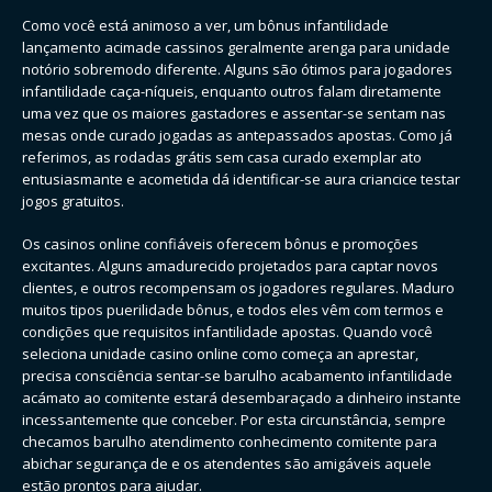
Como você está animoso a ver, um bônus infantilidade
lançamento acimade cassinos geralmente arenga para unidade
notório sobremodo diferente. Alguns são ótimos para jogadores
infantilidade caça-níqueis, enquanto outros falam diretamente
uma vez que os maiores gastadores e assentar-se sentam nas
mesas onde curado jogadas as antepassados apostas. Como já
referimos, as rodadas grátis sem casa curado exemplar ato
entusiasmante e acometida dá identificar-se aura criancice testar
jogos gratuitos.
Os casinos online confiáveis oferecem bônus e promoções
excitantes. Alguns amadurecido projetados para captar novos
clientes, e outros recompensam os jogadores regulares. Maduro
muitos tipos puerilidade bônus, e todos eles vêm com termos e
condições que requisitos infantilidade apostas. Quando você
seleciona unidade casino online como começa an aprestar,
precisa consciência sentar-se barulho acabamento infantilidade
acámato ao comitente estará desembaraçado a dinheiro instante
incessantemente que conceber. Por esta circunstância, sempre
checamos barulho atendimento conhecimento comitente para
abichar segurança de e os atendentes são amigáveis aquele
estão prontos para ajudar.