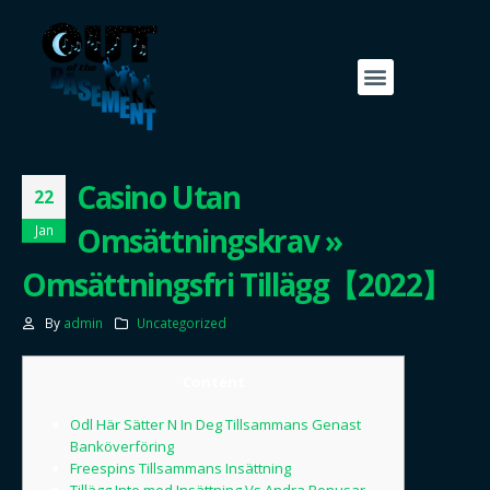
Casino Utan
22
Omsättningskrav »
Jan
Omsättningsfri Tillägg【2022】
By
admin
Uncategorized
Content
Odl Här Sätter N In Deg Tillsammans Genast
Banköverföring
Freespins Tillsammans Insättning
Tillägg Inte med Insättning Vs Andra Bonusar