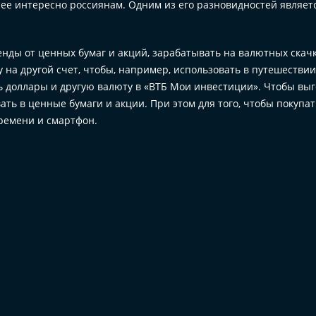
лее интересно россиянам. Одним из его разновидностей являет
енды от ценных бумаг и акций, зарабатывать на валютных скачк
 на другой счет, чтобы, например, использовать в путешествии
 доллары и другую валюту в «ВТБ Мои инвестиции». Чтобы вы
ть в ценные бумаги и акции. При этом для того, чтобы покупат
ремени и смартфон.