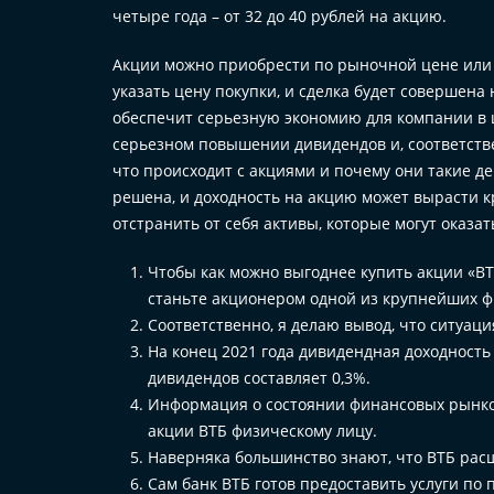
четыре года – от 32 до 40 рублей на акцию.
Акции можно приобрести по рыночной цене или п
указать цену покупки, и сделка будет совершена 
обеспечит серьезную экономию для компании в ц
серьезном повышении дивидендов и, соответствен
что происходит с акциями и почему они такие д
решена, и доходность на акцию может вырасти кр
отстранить от себя активы, которые могут оказа
Чтобы как можно выгоднее купить акции «ВТ
станьте акционером одной из крупнейших ф
Соответственно, я делаю вывод, что ситуаци
На конец 2021 года дивидендная доходность
дивидендов составляет 0,3%.
Информация о состоянии финансовых рынков
акции ВТБ физическому лицу.
Наверняка большинство знают, что ВТБ рас
Сам банк ВТБ готов предоставить услуги по 