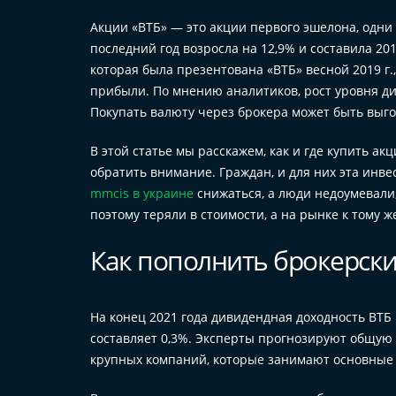
Акции «ВТБ» — это акции первого эшелона, одни
последний год возросла на 12,9% и составила 20
которая была презентована «ВТБ» весной 2019 г
прибыли. По мнению аналитиков, рост уровня д
Покупать валюту через брокера может быть выго
В этой статье мы расскажем, как и где купить ак
обратить внимание. Граждан, и для них эта инв
mmcis в украине
снижаться, а люди недоумевали,
поэтому теряли в стоимости, а на рынке к тому
Как пополнить брокерски
На конец 2021 года дивидендная доходность ВТБ
составляет 0,3%. Эксперты прогнозируют общую д
крупных компаний, которые занимают основные