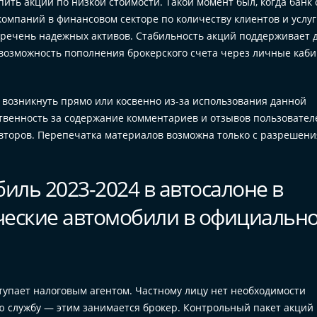
ить акции по низкой стоимости. Такой момент был, когда банк
омпаний в финансовом секторе по количеству клиентов и услуг
еречень надежных активов. Стабильность акций поддерживает 
т возможность пополнения брокерского счета через личные каб
 возникнуть прямо или косвенно из-за использования данной
твенность за содержание комментариев и отзывов пользовател
авторов. Перепечатка материалов возможна только с разрешени
иль 2023-2024 в автосалоне в
ические автомобили в официальн
ступает налоговым агентом. Частному лицу нет необходимости
ю службу — этим занимается брокер. Контрольный пакет акций