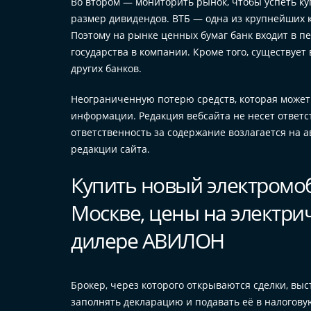
Во втором — мониторить рынок, чтобы успеть куп
размер дивидендов. ВТБ — одна из крупнейших к
Поэтому на рынке ценных бумаг банк входит в п
государства в компании. Кроме того, существуе
других банков.
Неограниченную потерю средств, которая может
информации. Редакция вебсайта не несет ответс
ответственность за содержание возлагается на 
редакции сайта.
Купить новый электромоб
Москве, цены на электр
дилере АВИЛОН
Брокер, через которого открываются сделки, вы
заполнять декларацию и подавать её в налогову