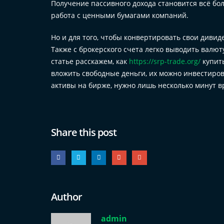
Получение пассивного дохода становится всё бо
работа с ценными бумагами компаний.
Но и для того, чтобы конвертировать свои дивид
Также с брокерского счета легко выводить валюту
статье расскажем, как
https://srp-trade.org/
купить
вложить свободные деньги, их можно инвестирова
активы на бирже, нужно лишь несколько минут в
Share this post
Author
admin