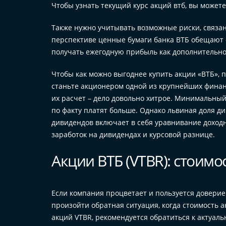
Чтобы узнать текущий курс акций втб, вы может
Также нужно учитывать возможные риски, связа
перспективе ценные бумаги банка ВТБ обещают 
получать ежегодную прибыль как дополнительн
Чтобы как можно выгоднее купить акции «ВТБ», 
станьте акционером одной из крупнейших финан
их расчет – дело довольно хитрое. Минимальный
по факту платят больше. Однако львиная доля 
дивидендов включает в себя уравнивание доход
заработок на дивидендах и курсовой разнице.
Акции ВТБ (VTBR): стоимо
Если компания процветает и пользуется доверием
произойти обратная ситуация, когда стоимость 
акций VTBR, рекомендуется обратиться к актуал