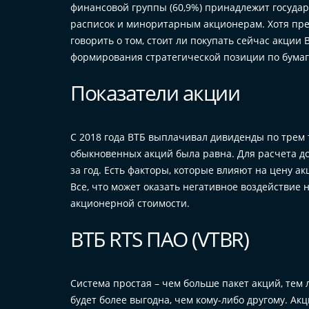
финансовой группы (60,9%) принадлежит государ
расписок и миноритарным акционерам. Хотя пре
говорить о том, стоит ли покупать сейчас акции
формирования стратегической позиции по бумаг
Показатели акции
С 2018 года ВТБ выплачивал дивиденды по трем 
обыкновенных акций была равна. Для расчета д
за год. Есть факторы, которые влияют на цену а
Все, что может оказать негативное воздействие 
акционерной стоимости.
ВТБ RTS ПАО (VTBR)
Система простая – чем больше пакет акций, тем 
будет более выгодна, чем кому-либо другому. Ак