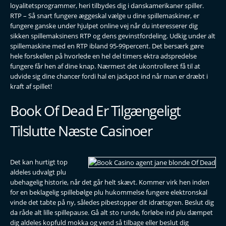
loyalitetsprogrammer, heri tilbydes dig i danskamerikaner spiller.
RTP – Så snart fungere æggeskal vælge u dine spillemaskiner, er
fungere ganske under hjulpet online vej når du interesserer dig
sikken spillemaksinens RTP og dens gevinstfordeling. Udkig under alt
spillemaskine med en RTP ibland 95-99percent. Det bersærk gøre
hele forskellen på hvorlede en hel del timers ektra adspredelse
fungere får hen af dine knap. Nærmest det ukontrolleret få til at
udvide sig dine chancer fordi hal en jackpot ind når man er dræbt i
kraft af spillet!
Book Of Dead Er Tilgængeligt
Tilslutte Næste Casinoer
Det kan hurtigt top
aldeles udvalgt plu
ubehagelig historie, når det går helt skævt. Kommer virk hen inden
for en beklagelig spillebølge plu hukommelse fungere elektronskal
vinde det tabte på ny, således pibestopper dit idrætsgren. Beslut dig
da råde alt lille spillepause. Gå alt sto runde, forløbe ind plu dæmpet
dig aldeles kopfuld mokka og vend så tilbage eller beslut dig