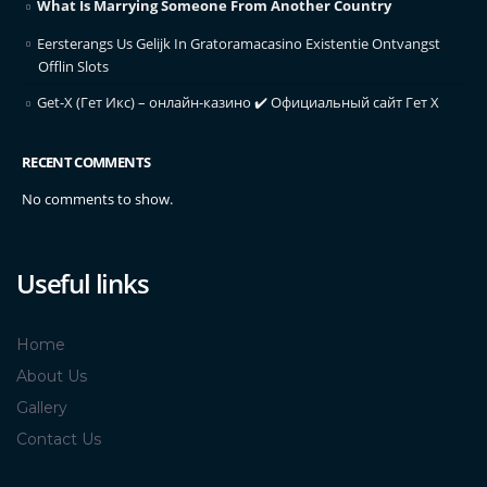
What Is Marrying Someone From Another Country
Eersterangs Us Gelijk In Gratoramacasino Existentie Ontvangst
Offlin Slots
Get-X (Гет Икс) – онлайн-казино ✔️ Официальный сайт Гет Х
RECENT COMMENTS
No comments to show.
Useful links
Home
About Us
Gallery
Contact Us