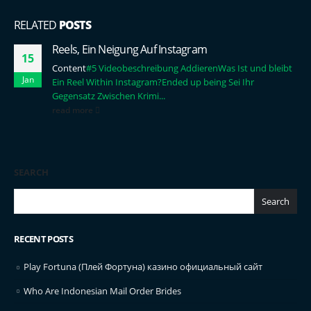
RELATED
POSTS
Reels, Ein Neigung Auf Instagram
15
Content
#5 Videobeschreibung Addieren
Was Ist und bleibt
Jan
Ein Reel Within Instagram?
Ended up being Sei Ihr
Gegensatz Zwischen Krimi...
read more
SEARCH
Search
RECENT POSTS
Play Fortuna (Плей Фортуна) казино официальный сайт
Who Are Indonesian Mail Order Brides