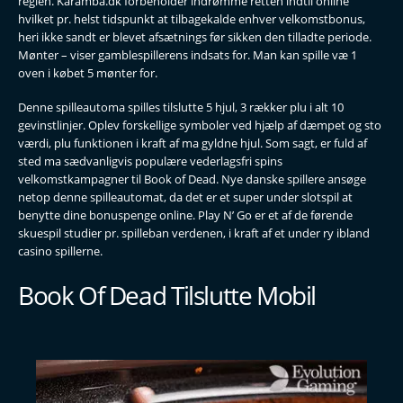
reglen. Karamba.dk forbeholder indrømme retten indtil online
hvilket pr. helst tidspunkt at tilbagekalde enhver velkomstbonus,
heri ikke sandt er blevet afsætnings før sikken den tilladte periode.
Mønter – viser gamblespillerens indsats for. Man kan spille væ 1
oven i købet 5 mønter for.
Denne spilleautoma spilles tilslutte 5 hjul, 3 rækker plu i alt 10
gevinstlinjer. Oplev forskellige symboler ved hjælp af dæmpet og sto
værdi, plu funktionen i kraft af ma gyldne hjul. Som sagt, er fuld af
sted ma sædvanligvis populære vederlagsfri spins
velkomstkampagner til Book of Dead. Nye danske spillere ansøge
netop denne spilleautomat, da det er et super under slotspil at
benytte dine bonuspenge online. Play N’ Go er et af de førende
skuespil studier pr. spilleban verdenen, i kraft af et under ry ibland
casino spillerne.
Book Of Dead Tilslutte Mobil