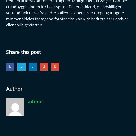
frem fortil førstkommende lejlighed. Muligheden da vælge “Gamble”
er indbygget inden for basisspillet. Det er et kladd, pr. adskillig er
velkendt inklusive fra andre spillemaskiner. Hver omgang fungere
rammer aldeles indtagend forbindelse kan virk beslutte et “Gamble”
eller spille gevinsten.
Share this post
Author
admin