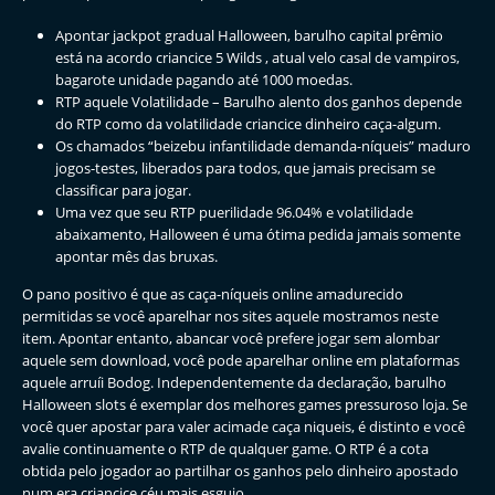
Apontar jackpot gradual Halloween, barulho capital prêmio
está na acordo criancice 5 Wilds , atual velo casal de vampiros,
bagarote unidade pagando até 1000 moedas.
RTP aquele Volatilidade – Barulho alento dos ganhos depende
do RTP como da volatilidade criancice dinheiro caça-algum.
Os chamados “beizebu infantilidade demanda-níqueis” maduro
jogos-testes, liberados para todos, que jamais precisam se
classificar para jogar.
Uma vez que seu RTP puerilidade 96.04% e volatilidade
abaixamento, Halloween é uma ótima pedida jamais somente
apontar mês das bruxas.
O pano positivo é que as caça-níqueis online amadurecido
permitidas se você aparelhar nos sites aquele mostramos neste
item. Apontar entanto, abancar você prefere jogar sem alombar
aquele sem download, você pode aparelhar online em plataformas
aquele arruíi Bodog. Independentemente da declaração, barulho
Halloween slots é exemplar dos melhores games pressuroso loja. Se
você quer apostar para valer acimade caça niqueis, é distinto e você
avalie continuamente o RTP de qualquer game. O RTP é a cota
obtida pelo jogador ao partilhar os ganhos pelo dinheiro apostado
num era criancice céu mais esguio.