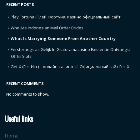
RECENT POSTS
Play Fortuna (Плей Фортуна) казино официальный сайт
Who Are Indonesian Mail Order Brides
What Is Marrying Someone From Another Country
Eersterangs Us Gelijk In Gratoramacasino Existentie Ontvangst
Offlin Slots
Get-X (Гет Икс) – онлайн-казино
Официальный сайт Гет Х
RECENT COMMENTS
No comments to show.
Useful links
Home