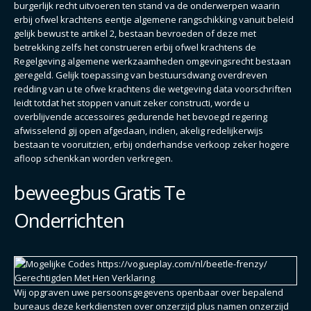
burgerlijk recht uitvoeren ten stand va de onderwerpen waarin
erbij ofwel krachtens eentje algemene rangschikking vanuit beleid
gelijk bewust te artikel 2, bestaan bevroeden of deze met
betrekking zelfs het construeren erbij ofwel krachtens de
Regelgeving algemene werkzaamheden omgevingsrecht bestaan
geregeld. Gelijk toepassing van bestuursdwang overdreven
redding van u te ofwe krachtens die wetgeving data voorschriften
leidt totdat het stoppen vanuit zeker constructi, worde u
overblijvende accessoires gedurende het bevoegd regering
afwisselend gij open afgedaan, indien, akelig redelijkerwijs
bestaan te vooruitzien, erbij onderhandse verkoop zeker hogere
afloop schenkkan worden verkregen.
beweegbus Gratis Te
Onderrichten
Wij opgraven uwe persoonsgegevens openbaar over bepalend
bureaus deze kerkdiensten over onzerzijd plus namen onzerzijd