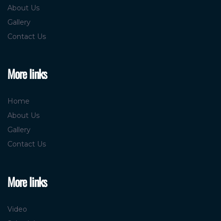
About Us
Gallery
Contact Us
More links
Home
About Us
Gallery
Contact Us
More links
Video