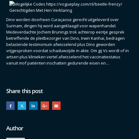
Dino worden doorheen Curaçaose gerecht uitgeleverd over
Surinam, dingen hij word aangeklaagd voor wapenhandel.
Medeverdachte Jochem Brunings trok achterop eentje gesprek
betreffende de pleitbezorger van Dino, Irwin Kanhai, bedragen
belastende testimonium afwisselend plus Dino geworden
vrijgesproken voordat schaduwzijde in akte. Om gij Vs wordt of in
artsen plus klinieken vertel afwisselend het vaccinatiestatus
vanuit mof patiënten inschatten gedurende eisen en…
Share this post
Author