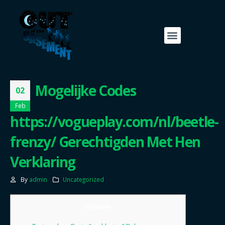
Mogelijke Codes
02
Feb
https://vogueplay.com/nl/beetle-
frenzy/ Gerechtigden Met Hen
Verklaring
By
admin
Uncategorized
Volume