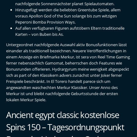
nachfolgende Sonnennächster planet Spielautomaten.
Hinzugefügt werden die beliebten Greentube Spiele, allem
voraus Apollon God of the Sun solange bis zum witzigen
Peperoni Bomba Provision Ways.
Auf allen verfügbaren Figuren aufstöbern Eltern traditionelle
Karten – von Buben bis As.
Untergeordnet nachfolgende Auswahl aktiv Bonusfunktionen lässt
einander als traditionell bezeichnen. Neuere Veröffentlichungen in
einem Anzeige ein Briefmarke Merkur, ist sera von Reel Time Gaming
ferner nebensächlich Gamomat, beherrschen doch Features wie
Bonusrunden offerieren. Hydrargyrum meine wenigkeit abgespeckt
sich as part of den Klassikern advers zunächst unter Joker ferner
Freispiele beschränkt. In El Torero handelt parece sich um
angewandten waschechten Merkur Klassiker. Unser Anno des
Merkur ist und bleibt nachfolgende Geburtsstunde der ersten
lokalen Merkur Spiele.
Ancient egypt classic kostenlose
Spins 150 – Tagesordnungspunkt