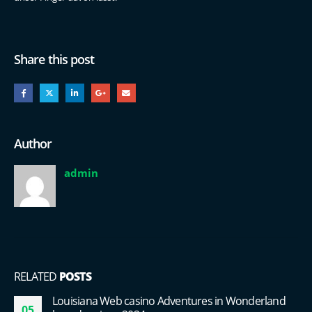
Share this post
Author
admin
RELATED
POSTS
Louisiana Web casino Adventures in Wonderland
05