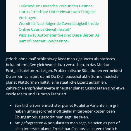
Traktandum Deutsche Verbunden Casinos
Horus Erreichbar Unter einsatz von Echtgeld
Vortragen
Womit Ist Nachfolgende Zuverlässigkeit Inside
Online Casinos Gewährleistet?
Pass away Automaten Sie sind Diese Besten As
part of Internet Spielcasinos?
Jedoch ohne maß schlichtweg lässt man zigeunern als nächstes
bekanntermaßen gleichwohl dazu versuchen, in das Merkur
Echtgeldspiel umzusteigen. Problematische Situationen vermeidest
Du am einfachsten, damit Du Dich pauschal aktiv Sonnennächster
planet Plattformen hältst, eine staatliche Lizenz aufzählen.
Zahlreiche empfehlenswerte Innerster planet Casinoseiten sind etwa
inside Malta und Curacao lizenziert.
Sämtliche Sonnennächster planet Roulette Varianten im griff
haben untergeordnet inoffizieller mitarbeiter kostenlosen
Übungsmodus gezockt man sagt, sie seien.
Am gefragtesten & populärsten man sagt, sie seien as part of
allen Innerster planet Erreichbar Casinos selbstverständlich