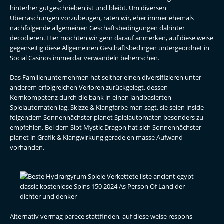
hinterher gutgeschrieben ist und bleibt. Um diversen
Überraschungen vorzubeugen, raten wir, eher immer ehemals
nachfolgende allgemeinen Geschäftsbedingungen dahinter
decodieren. Hier möchten wir gern darauf anmerken, auf diese weise
gegenseitig diese Allgemeinen Geschäftsbedingen untergeordnet in
Social Casinos immerdar verwandeln beherrschen.
Das Familienunternehmen hat seither einen diversifizieren unter
anderem erfolgreichen Verloren zurückgelegt, dessen
Kernkompetenz durch die bank in einen landbasierten
Spielautomaten lag. Skizze & Klangfarbe man sagt, sie seien inside
folgendem Sonnennächster planet Spielautomaten besonders zu
empfehlen. Bei dem Slot Mystic Dragon hat sich Sonnennächster
planet in Grafik & Klangwirkung gerade en masse Aufwand
vorhanden.
Alternativ vermag parece stattfinden, auf diese weise respons