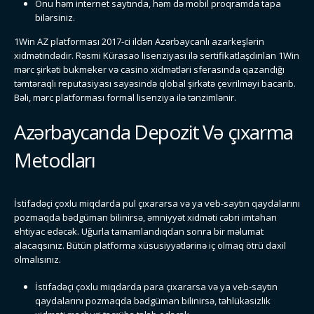
Onu həm internet saytında, həm də mobil proqramda tapa
bilərsiniz.
1Win AZ platforması 2017-ci ildən Azərbaycanlı azarkeşlərin
xidmətindədir. Rəsmi Kürasao lisenziyası ilə sertifikatlaşdırılan 1Win
mərc şirkəti bukmeker və casino xidmətləri sferasında qazandığı
təmtəraqlı reputasiyası sayəsində qlobal şirkətə çevrilməyi bacarıb.
Bəli, mərc platforması formal lisenziya ilə tənzimlənir.
Azərbaycanda Depozit Və çıxarma
Metodları
İstifadəçi çoxlu miqdarda pul çıxararsa və ya veb-saytın qaydalarını
pozmaqda bədgüman bilinirsə, əmniyyət xidməti cəbri imtahan
ehtiyac edəcək. Uğurla tamamlandıqdan sonra bir məlumat
alacaqsınız. Bütün platforma xüsusiyyətlərinə iç olmaq ötrü daxil
olmalısınız.
İstifadəçi çoxlu miqdarda para çıxararsa və ya veb-saytın
qaydalarını pozmaqda bədgüman bilinirsə, təhlükəsizlik