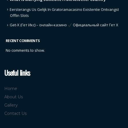
Eersterangs Us Gelijk In Gratoramacasino Existentie Ontvangst
Offlin Slots
Get-X (Гет Икс) – онлайн-казино
Официальный сайт Гет Х
RECENT COMMENTS
No comments to show.
Useful links
Home
About Us
Gallery
Contact Us