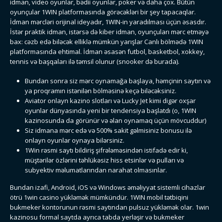
idman, video oyunlar, bədii oyunlar, poker və daha çox. Bütün
oyunçular 1WIN platformasında görəcəkləri bir şey tapacaqlar.
İdman mərcləri orijinal ideyadır, 1WIN-in yaradılması üçün əsasdır.
İstər praktik idman, istərsə də kiber idman, oyunçuları mərc etməyə
bax: cəzb edə biləcək elliklə mümkün yarışlar Canlı bölmədə 1WIN
platformasında ehtimal. İdman əsasən futbol, ​​basketbol, ​​xokkey,
tennis və başqaları ilə təmsil olunur (snooker də burada).
Bundan sonra siz mərc oynamağa başlaya, həmçinin saytın və
ya proqramın istənilən bölməsinə keçə biləcəksiniz.
Aviator onlayn kazino slotları və Lucky Jet kimi digər oxşar
oyunlar dünyasında yeni bir tendensiya başlatdı (o, 1WIN
kazinosunda da görünür və əlan oynamaq üçün mövcuddur)
Siz idmana mərc edə və 500% sakit gəlmisiniz bonusu ilə
onlayn oyunlar oynaya bilərsiniz.
1Win rəsmi saytı bildiriş şifrələməsindən istifadə edir ki,
müştərilər özlərini təhlükəsiz hiss etsinlər və pulları və
subyektiv məlumatlarından narahat olmasınlar.
Bundan izafi, Android, iOS və Windows əməliyyat sistemli cihazlar
ötrü 1win casino yükləmək mümkündür. 1WIN mobil tətbiqini
bukmeker kontorunun rəsmi saytından pulsuz yükləmək olar. 1win
kazinosu formal saytda ayrıca tabda yerləşir və bukmeker