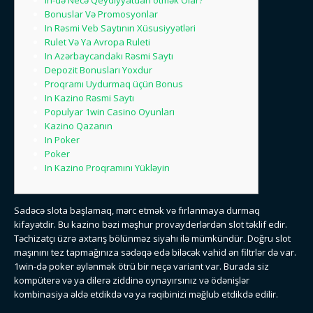
Bonuslar Və Promosyonlar
In Rəsmi Veb Saytının Xüsusiyyətləri
Rulet Və Ya Avropa Ruleti
In Azərbaycandakı Rəsmi Saytı
Depozit Bonusları Yoxdur
Proqramı Uydurmaq üçün Bonus
In Kazino Rəsmi Saytı
Populyar 1win Casino Oyunları
Kazino Qazanın
In Poker
Poker
In Kazino Proqramını Yükləyin
Sadəcə slota başlamaq, mərc etmək və fırlanmaya durmaq
kifayətdir. Bu kazino bəzi məşhur provayderlərdən slot təklif edir.
Təchizatçı üzrə axtarış bölünməz siyahı ilə mümkündür. Doğru slot
maşınını tez tapmağınıza sədəqə edə biləcək vahid ən filtrlər də var.
1win-də poker əylənmək ötrü bir neçə variant var. Burada siz
kompüterə və ya dilerə ziddinə oynayırsınız və ödənişlər
kombinasiya əldə etdikdə və ya rəqibinizi məğlub etdikdə edilir.