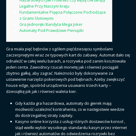
Legalne Przy Naszym kraju
Fundamentalne Pojęcia Połączone Pochodzące
z Grami Slotowymi
Gra Jednoręki Bandyta Mega Joker
Automaty Pod Prawdziwe Pieniążki
Gra miała pięć bębnów z ogółem pięćdziesięciu symbolami
zaczerpniętymi wraz ze typowych kart do zabawy. Automat dało się
odnaleźć w całej wielu barach, a rozrywka pod zanim kosztowała
jeden centa. Zawodnicy rzucali monetę jak i również pociągali
zbytnio gałkę, aby zagrać. Należności były dokonywane za
ustawienie narzędzi pokerowych pod bębnach.
Ażeby zwiększyć
house edge, spośród urządzenia usuwano trzech karty –
dziesiątkę pik jak i również waleta kier.
Gdy każda gra hazardowa, automaty do gierek mają
możliwość uzależnić kontrahenta, co w następstwie wiedzie
do dostrzegalnej straty zapłaty.
Kasyno online korzysta z usług różnych dostawców konsol ,
stąd wielki wybór wysokiego standardu kasyn przez internet
jak i również automatów do odwiedzenia rozrywki bez