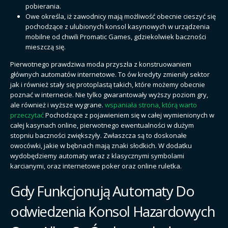
pobierania.
Owe określa, iż zawodnicy mają możliwość obecnie cieszyć się
pochodzące z ulubionych konsol kasynowych w urządzenia
mobilne od chwili Promatic Games, gdziekolwiek baczności
mieszczą się.
Pierwotnego prawdziwa moda przyszła z konstruowaniem
głównych automatów internetowe. To ów kredyty zmieniły sektor
jak i również stały się protoplastą takich, które możemy obecnie
poznać w internecie. Nie tylko gwarantowały wyższy poziom gry,
ale również i wyższe wygrane.
wspaniała strona, którą warto
przeczytać
Pochodzące z pojawieniem się w całej wymienionych w
całej kasynach online, pierwotnego ewentualności w dużym
stopniu baczności zwiększyły. Zwłaszcza są to doskonałe
owocówki, jakie w bębnach mają znaki słodkich. W dodatku
wydobędziemy automaty wraz z klasycznymi symbolami
karcianymi, oraz internetowe poker oraz online ruletka.
Gdy Funkcjonują Automaty Do
odwiedzenia Konsol Hazardowych