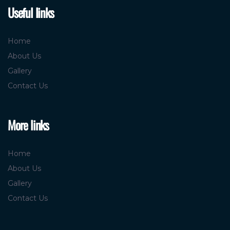
Useful links
Home
About Us
Gallery
Contact Us
More links
Home
About Us
Gallery
Contact Us