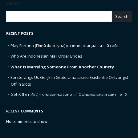
SEARCH
Search
RECENT POSTS
Play Fortuna (Плей Фортуна) казино официальный сайт
Who Are Indonesian Mail Order Brides
What Is Marrying Someone From Another Country
Eersterangs Us Gelijk In Gratoramacasino Existentie Ontvangst
Offlin Slots
Get-X (Гет Икс) – онлайн-казино
Официальный сайт Гет Х
RECENT COMMENTS
No comments to show.