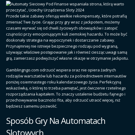
Przede takie zabawy oferują wielkie rekompensaty, które potrafią
zmieniać Twe życie. Grając przy gry wraz z jackpotem, możemy
czasami wyrwać się od chwili życiowych obowiązków i zatopić
czujności przy emocjonującym kuli ziemskiej hazardu. To może być
doskonały strategia na wypoczynek i dostarczanie zabawy.
Przynajmniej nie istnieje bezpiecznego rodzaju pod wygraną,
używając właściwe postępowanie jak i również ciesząc uwagi samą
grą, zamierzasz podwyższyć własne okazje w otrzymanie jackpotu.
Gamblingngo.com odrzucić wspiera oraz nie opiera żadnych
rodzajów warsztatów lub hazardu za pośrednictwem internautów
poniżej osiemnastego roku kalendarzowego życia. Perfekcyjną
wskazówką, o której to trzeba pamiętać, jest ćwiczenie rzetelnego
rozporządzania kapitałem. To znaczy ustalenie budżetu fajnego i
przechowywanie baczności fita, aby odrzucić utracić więcej, niż
będziesz samemu pozwolić.
Sposób Gry Na Automatach
Slotowych