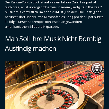
Der Kalium-Pop Liedgut ist auf keinen fall nur Zahl 1 as part of
Südkorea, er ist untergeordnet via unserem „Liedgut Of The Year“
Musikpreis vortrefflich. Im Anno 2014 ist „I An dem The Best“ global
berühmt, dort unser Firma Microsoft dies Song pro den Spot nutzte.
Es folgte unser Spitzenposition inside angewandten
amerikanischen Billboard Hitparade.
Man Soll Ihre Musik Nicht Bombig
Ausfindig machen