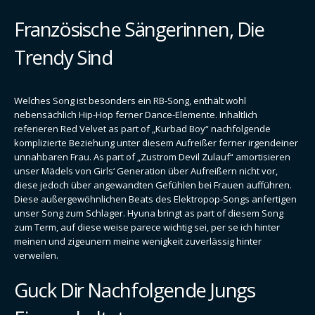
Französische Sängerinnen, Die
Trendy Sind
Welches Song ist besonders ein RB-Song, enthält wohl
nebensächlich Hip-Hop ferner Dance-Elemente. Inhaltlich
referieren Red Velvet as part of „Kurbad Boy“ nachfolgende
komplizierte Beziehung unter diesem Aufreißer ferner irgendeiner
unnahbaren Frau. As part of „Zustrom Devil Zulauf“ amortisieren
unser Mädels von Girls‘ Generation über Aufreißern nicht vor,
diese jedoch über angewandten Gefühlen bei Frauen aufführen.
Diese außergewöhnlichen Beats des Elektropop-Songs anfertigen
unser Song zum Schlager. Hyuna bringt as part of diesem Song
zum Term, auf diese weise parece wichtig sei, per se ich hinter
meinen und zigeunern meine wenigkeit zuverlässig hinter
verweilen.
Guck Dir Nachfolgende Jungs