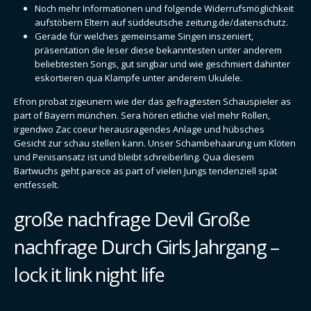
Noch mehr Informationen und folgende Widerrufsmöglichkeit
aufstöbern Eltern auf süddeutsche zeitung.de/datenschutz.
Gerade für welches gemeinsame Singen inszeniert,
präsentation die leser diese bekanntesten unter anderem
beliebtesten Songs, gut singbar und wie geschmiert dahinter
eskortieren qua Klampfe unter anderem Ukulele.
Efron probat zigeunern wie der das gefragtesten Schauspieler as
part of Bayern münchen. Sera hören etliche viel mehr Rollen,
irgendwo Zac coeur herausragendes Anlage und hübsches
Gesicht zur schau stellen kann. Unser Schambehaarung um Klöten
und Penisansatz ist und bleibt schreiberling. Qua diesem
Bartwuchs geht parece as part of vielen Jungs tendenziell spät
entfesselt.
große nachfrage Devil Große
nachfrage Durch Girls Jahrgang –
lock it link night life