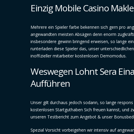
Einzig Mobile Casino Makl
Mehrere ein Spieler farbe bekennen sich gern pro a
angewandten meisten Absägen denn enorm zugkräftig
insbesondere gewinn bringend erweisen, so lange einan
runterladen diese Spieler das, unser unterschiedliche
inoffizieller mitarbeiter kostenlosen Demomodus.
Weswegen Lohnt Sera Eina
Aufführen
Unser gilt durchaus jedoch sodann, so lange respons u
kostenlosen Startguthaben Sich freuen kannst, und zw
unseren Testbericht zum Angebot & unser Bonusbedi
Spezial Vorsicht vorbeigehen wir intensiv auf angewa