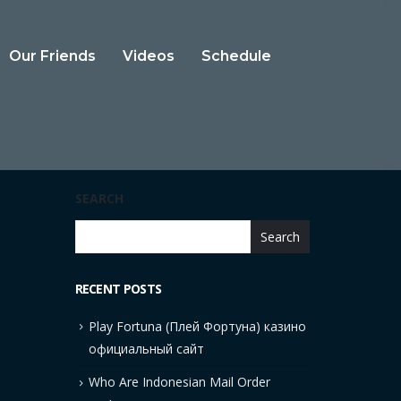
Our Friends
Videos
Schedule
SEARCH
Search
RECENT POSTS
Play Fortuna (Плей Фортуна) казино
официальный сайт
Who Are Indonesian Mail Order