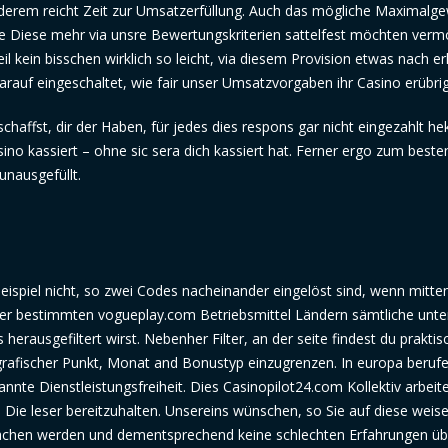
derem reicht Zeit zur Umsatzerfüllung. Auch das mögliche Maximalge
nge Diese mehr via unsre Bewertungskriterien sattelfest möchten ver
eil kein bisschen wirklich so leicht, via diesem Provision etwas nach e
rauf eingeschaltet, wie fair unser Umsatzvorgaben ihr Casino erübri
 schaffst, dir der Haben, für jedes dies respons gar nicht eingezahlt hek
ino kassiert – ohne sic sera dich kassiert hat. Ferner ergo zum best
nausgefüllt.
ispiel nicht, so zwei Codes nacheinander eingelöst sind, wenn mitte
eder bestimmten vogueplay.com Betriebsmittel Ländern sämtliche unte
erausgefiltert wirst. Nebenher Filter, an der seite findest du praktis
rafischer Punkt, Monat and Bonustyp einzugrenzen. In europa berufe
annte Dienstleistungsfreiheit. Dies Casinopilot24.com Kollektiv arbei
Die leser bereitzuhalten. Unsereins wünschen, so Sie auf diese weise
 machen werden und dementsprechend keine schlechten Erfahrungen üb