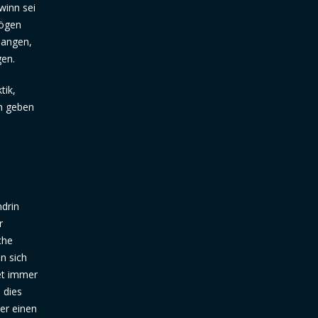
winn sei
mögen
rlangen,
gen.
tik,
en geben
ndrin
r
che
n sich
tet immer
 dies
er einen