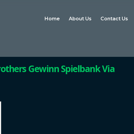
Home
About Us
Contact Us
rothers Gewinn Spielbank Via