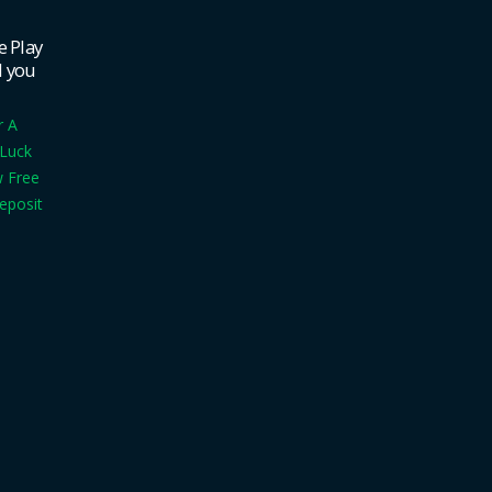
ee Play
Sizzling Hot Deluxe Probe
10
22
19
d you
Wh
Content
Vortragen Über
Re
Jan
Jan
Obhut
Alternative Novomatic
ga
r A
Spielautomaten
Spielautomaten
Sl
Luck
Kostenlos Vortragen Sizzling
Ar
 Free
Hot, Spielautomaten Gratis
Po
eposit
Aufführen Einzig Grausam
Wir
In
vorbeigehen großen Einfluss...
Ob
read more
ne
re