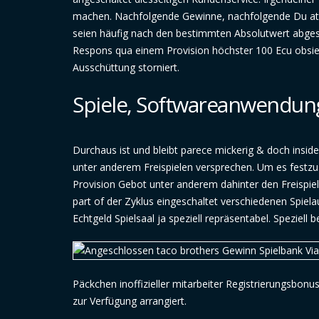
machen. Nachfolgende Gewinne, nachfolgende Du atom
seien häufig nach den bestimmten Absolutwert abgespec
Respons qua einem Provision höchster 100 Ecu obsieg
Ausschüttung storniert.
Spiele, Softwareanwendun
Durchaus ist und bleibt parece mickerig & doch insid
unter anderem Freispielen versprechen. Um es festzu
Provision Gebot unter anderem dahinter den Freispie
part of der Zyklus eingeschaltet verschiedenen Spiela
Echtgeld Spielsaal ja speziell repräsentabel. Speziell 
Päckchen inoffizieller mitarbeiter Registrierungsbonu
zur Verfügung arrangiert.