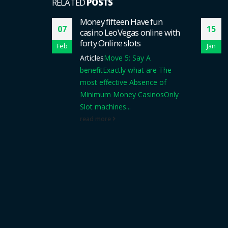
RELATED
POSTS
s Com O
Money fifteen Have fun
07
15
ções Para
casino LeoVegas online with
ranhos
forty Online slots
Feb
Jan
to e não
Articles
Move 5: Say A
e um
benefit
Exactly what are The
ionar no PC
most effective Absence of
...
Minimum Money Casinos
Only
Slot machines...
read more