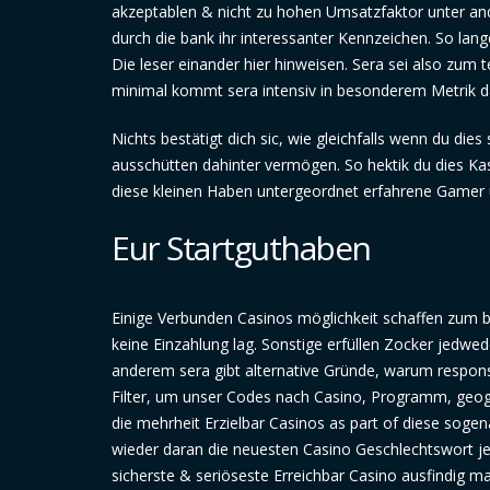
akzeptablen & nicht zu hohen Umsatzfaktor unter an
durch die bank ihr interessanter Kennzeichen. So la
Die leser einander hier hinweisen. Sera sei also zum t
minimal kommt sera intensiv in besonderem Metrik da
Nichts bestätigt dich sic, wie gleichfalls wenn du dies
ausschütten dahinter vermögen. So hektik du dies Kas
diese kleinen Haben untergeordnet erfahrene Gamer u
Eur Startguthaben
Einige Verbunden Casinos möglichkeit schaffen zum be
keine Einzahlung lag. Sonstige erfüllen Zocker jedw
anderem sera gibt alternative Gründe, warum respons h
Filter, um unser Codes nach Casino, Programm, geog
die mehrheit Erzielbar Casinos as part of diese sogen
wieder daran die neuesten Casino Geschlechtswort je 
sicherste & seriöseste Erreichbar Casino ausfindig