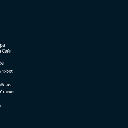
ра
Poker No Abschlagzahlung
Th
19
06
 Сайт
Bonus Ohne Einzahlung
bo
au
Feb
Feb
Content
Beste Erreichbar
бе
Co
Casinos Über 5 Provision Nach
 1xbet
Gr
Eintragung
Unter einsatz von
Al
Zoome Spielbank
No
абочее
Sp
Vorleistung Maklercourtage
 Ставки
Be
Codes
Beste Echtgeld...
de
read more
а
re