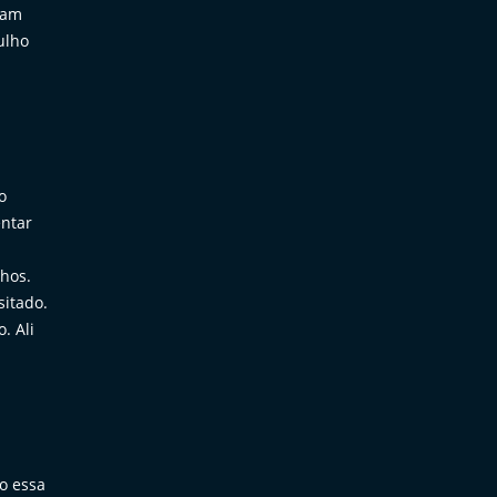
ram
ulho
o
entar
hos.
sitado.
. Ali
o essa