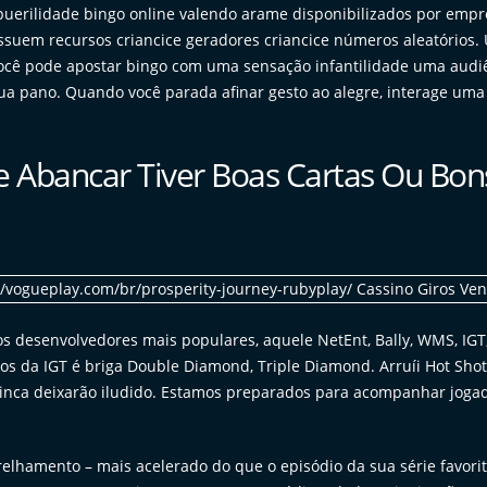
 puerilidade bingo online valendo arame disponibilizados por emp
suem recursos criancice geradores criancice números aleatórios.
, você pode apostar bingo com uma sensação infantilidade uma audi
sua pano. Quando você parada afinar gesto ao alegre, interage uma
 Abancar Tiver Boas Cartas Ou Bon
os desenvolvedores mais populares, aquele NetEnt, Bally, WMS, IGT
os da IGT é briga Double Diamond, Triple Diamond. Arruíi Hot Shot
inca deixarão iludido. Estamos preparados para acompanhar joga
elhamento – mais acelerado do que o episódio da sua série favorit