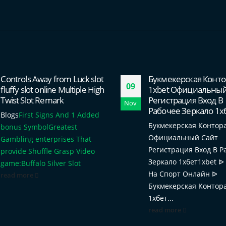
Controls Away from Luck slot
Букмекерская Конто
09
fluffy slot online Multiple High
1xbet Официальный
Twist Slot Remark
Регистрация Вход В
Nov
Рабочее Зеркало 1х
Blogs
First Signs And 1 Added
Букмекерская Контора
bonus Symbol
Greatest
Официальный Сайт
Gambling enterprises That
Регистрация Вход В Р
provide Shuffle Grasp Video
Зеркало 1хбет1xbet ᐉ
game:
Buffalo Silver Slot
На Спорт Онлайн ᐉ
read more
Букмекерская Контор
1хбет...
read more