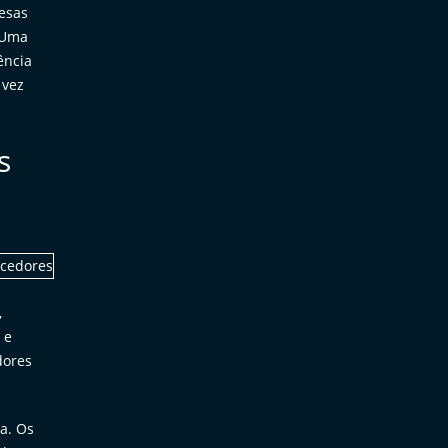
resas
 Uma
ência
 vez
s
,
 e
dores
a. Os