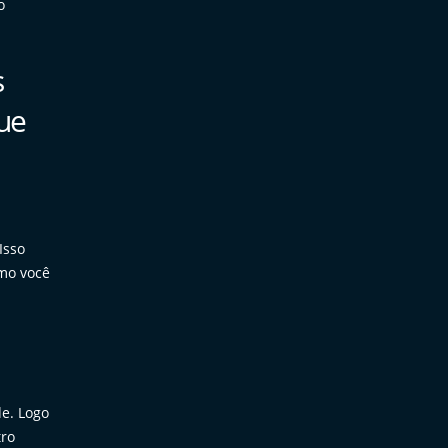
o
s
ue
Isso
mo você
e. Logo
tro