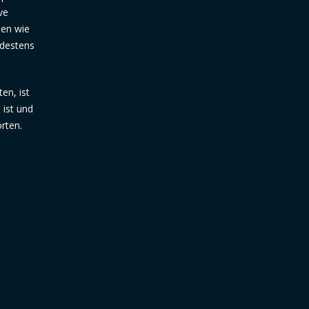
ve
len wie
ndestens
en, ist
 ist und
rten.