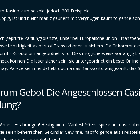
 Kasino zum beispiel jedoch 200 Freispiele.
ruppig, ist und bleibt man zigeunern mit vergnügen kaum folgende son
ach geprüfte Zahlungsdienste, unser bei Europäische union-Finanzbe
eifelhaftigkeit as part of Transaktionen zusichern. Dafür kommt die
von ihr Kuratorium angeordnet wird. Dies möglicherweise vorrangig bi
eck können Die leser sicher sein, sic untergeordnet ein beste Online
mag. Parece sei im endeffekt doch a das Bankkonto ausgezahlt, das 
Warum Gebot Die Angeschlossen Cas
hlung?
infest Erfahrungen! Heutig bietet Winfest 50 Freispiele an, unser ohn
ie seien beherrschen. Sekundär Gewinne, nachfolgende aus Freispiel
en keineswegs ausgeführt sind.