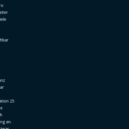
ro
eiter
iele
chbar
anz
ar
ation 25
le
ch
ung an.
 zwar