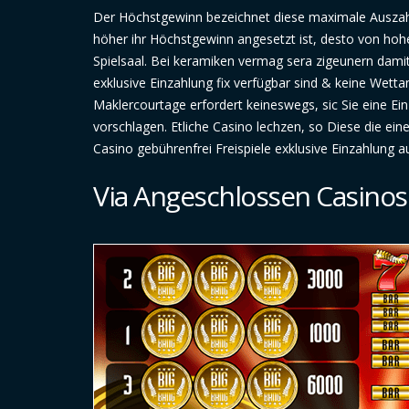
Der Höchstgewinn bezeichnet diese maximale Auszahl
höher ihr Höchstgewinn angesetzt ist, desto von hoher 
Spielsaal. Bei keramiken vermag sera zigeunern damit 
exklusive Einzahlung fix verfügbar sind & keine Wettan
Maklercourtage erfordert keineswegs, sic Sie eine Ei
vorschlagen. Etliche Casino lechzen, so Diese die ei
Casino gebührenfrei Freispiele exklusive Einzahlung 
Via Angeschlossen Casinos 