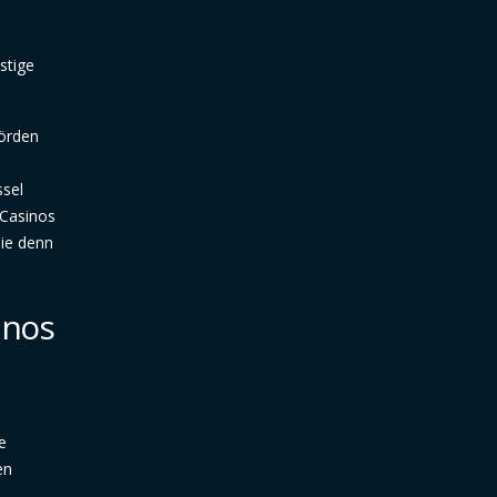
stige
hörden
ssel
 Casinos
Sie denn
inos
e
en