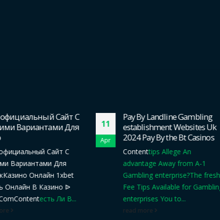
Pay By Landline Gambling
Über Search engine
15
establishment Websites Uk
Gefundene Aussagen
2024 Pay By the Bt Casinos
Untersuchen
Apr
Content
tips Allege An
Content
Entsprechend B
advantage Away from A-1
ansicht Ich Einen Soziu
Gambling enterprise?
The fresh
Bravodate?
One Com
Fee Tips Available for Gambling
Gebührenfrei Startseite
enterprises You to...
Amourfactory Kostenlo
gleichfalls Muss...
read more