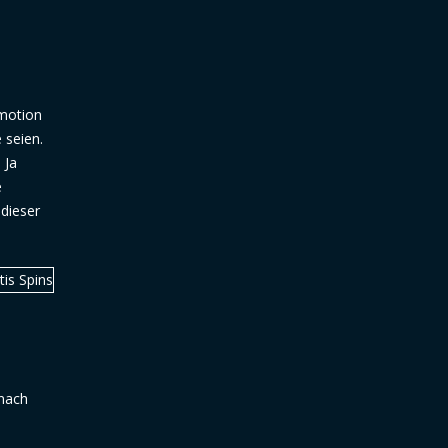
omotion
 seien.
 Ja
e
 dieser
e
 nach