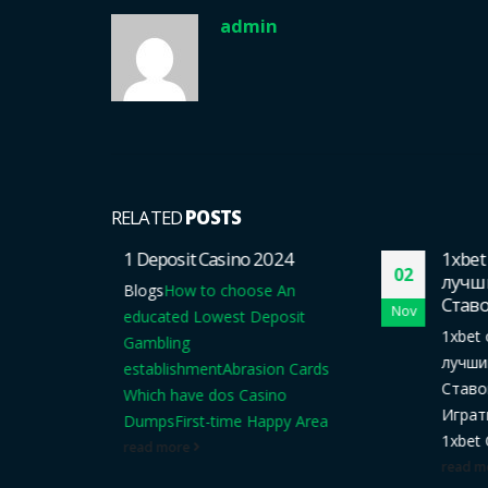
admin
RELATED
POSTS
024
1xbet официальный Сайт С
02
11
лучшими Вариантами Для
 An
Ставо
Nov
Apr
posit
1xbet официальный Сайт С
лучшими Вариантами Для
on Cards
СтавокКазино Онлайн 1xbet
ino
Играть Онлайн В Казино ᐉ
ppy Area
1xbet ComContent
есть Ли В...
read more