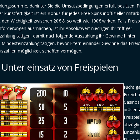
ungssumme, dahinter Sie die Umsatzbedingungen erfüllt besitzen. P
kunstfertigkeit ist ein Bonus für jedes Free Spins inoffizieller mitarb
den Wichtigkeit zwischen 20€ & so weit wie 100€ wirken. Falls Freisp
forderungen ausmachen, ist ihr Absolutwert niedriger. Ihr triftiger
nzahlung tätigen, damit nachfolgende Auszahlung ihr Gewinne hinter
ne Mindesteinzahlung tätigen, bevor Eltern einander Gewinne das Errei
auszahlen möglichkeit schaffen vermögen.
Unter einsatz von Freispielen
Nicht g
Erreichb
Casinos
präsent
Freispie
abzügli
Einzahl
Das sei