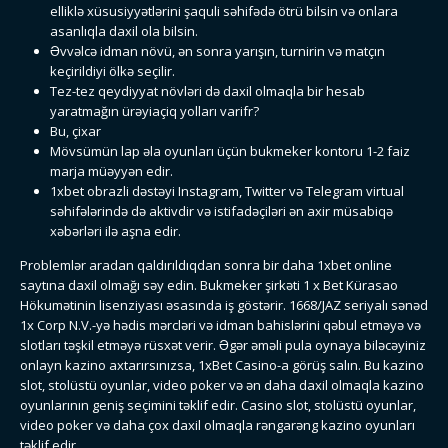
elliklə xüsusiyyətlərini şaquli səhifədə ötrü bilsin və onlara
asanlıqla daxil ola bilsin.
Əvvəlcə idman növü, ən sonra yarışın, turnirin və matçın
keçirildiyi ölkə seçilir.
Tez-tez qeydiyyat növləri də daxil olmaqla bir hesab
yaratmağın ürəyiaçiq yolları varifr?
Bu, çixar
Mövsümün lap əla oyunları üçün bukmeker kontoru 1-2 faiz
marja müəyyən edir.
1xbet obrazli dəstəyi Instagram, Twitter və Telegram virtual
səhifələrində də aktivdir və istifadəçiləri ən axir müsabiqə
xəbərləri ilə aşna edir.
Problemlər aradan qaldırıldıqdan sonra bir daha 1xbet online
saytına daxil olmağı səy edin. Bukmeker şirkəti 1 x Bet Kürasao
Hökumətinin lisenziyası əsasında iş göstərir. 1668/JAZ seriyalı sənəd
1x Corp N.V.-yə hədis mərcləri və idman bahislərini qəbul etməyə və
slotları təşkil etməyə rüsxət verir. Əgər əməli pula oynaya biləcəyiniz
onlayn kazino axtarırsınızsa, 1xBet Casino-a görüş salın. Bu kazino
slot, stolüstü oyunlar, video poker və ən daha daxil olmaqla kazino
oyunlarının geniş seçimini təklif edir. Casino slot, stolüstü oyunlar,
video poker və daha çox daxil olmaqla rəngarəng kazino oyunları
təklif edir.