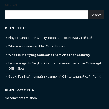
SEARCH
Search
RECENT POSTS
Play Fortuna (Плей Фортуна) казино официальный сайт
Who Are Indonesian Mail Order Brides
What Is Marrying Someone From Another Country
Eersterangs Us Gelijk In Gratoramacasino Existentie Ontvangst
Offlin Slots
Get-X (Гет Икс) – онлайн-казино
Официальный сайт Гет Х
RECENT COMMENTS
No comments to show.