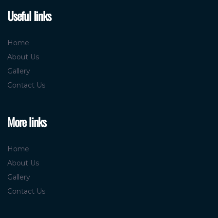
Useful links
Home
About Us
Gallery
Contact Us
More links
Home
About Us
Gallery
Contact Us