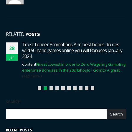
RELATED
POSTS
Truist Lender Promotions And best bonus deuces
28
wild 50 hand games online you will Bonuses January
2024
Jan
Content
Finest Lowest In order to Zero Wagering Gambling
enterprise Bonuses In the 2024
Should i Go into A great...
read more
SEARCH
Search
RECENT POSTS