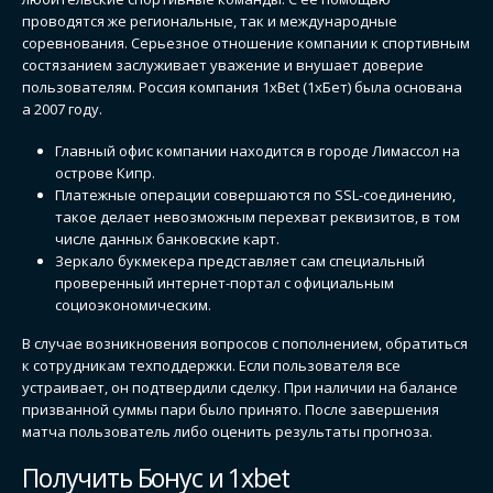
проводятся же региональные, так и международные
соревнования. Серьезное отношение компании к спортивным
состязанием заслуживает уважение и внушает доверие
пользователям. Россия компания 1xBet (1хБет) была основана
а 2007 году.
Главный офис компании находится в городе Лимассол на
острове Кипр.
Платежные операции совершаются по SSL-соединению,
такое делает невозможным перехват реквизитов, в том
числе данных банковские карт.
Зеркало букмекера представляет сам специальный
проверенный интернет-портал с официальным
социоэкономическим.
В случае возникновения вопросов с пополнением, обратиться
к сотрудникам техподдержки. Если пользователя все
устраивает, он подтвердили сделку. При наличии на балансе
призванной суммы пари было принято. После завершения
матча пользователь либо оценить результаты прогноза.
Получить Бонус и 1xbet