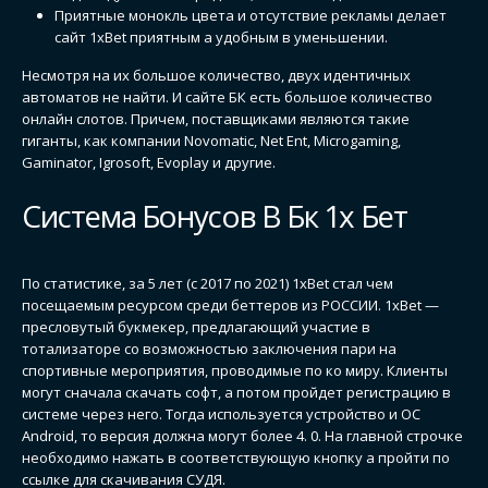
Приятные монокль цвета и отсутствие рекламы делает
сайт 1xBet приятным а удобным в уменьшении.
Несмотря на их большое количество, двух идентичных
автоматов не найти. И сайте БК есть большое количество
онлайн слотов. Причем, поставщиками являются такие
гиганты, как компании Novomatic, Net Ent, Microgaming,
Gaminator, Igrosoft, Evoplay и другие.
Система Бонусов В Бк 1х Бет
По статистике, за 5 лет (с 2017 по 2021) 1xBet стал чем
посещаемым ресурсом среди беттеров из РОССИИ. 1xBet —
пресловутый букмекер, предлагающий участие в
тотализаторе со возможностью заключения пари на
спортивные мероприятия, проводимые по ко миру. Клиенты
могут сначала скачать софт, а потом пройдет регистрацию в
системе через него. Тогда используется устройство и ОС
Android, то версия должна могут более 4. 0. На главной строчке
необходимо нажать в соответствующую кнопку а пройти по
ссылке для скачивания СУДЯ.