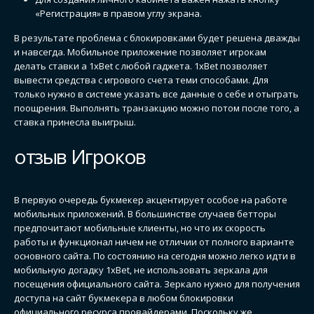
«Регистрация» в правом углу экрана.
В результате проблема с блокировками будет решена дважды
и навсегда. Мобильное приложение позволяет игрокам
делать ставки а 1xBet с любой гаджета. 1xBet позволяет
вывести средства с игрового счета теми способами. Для
только нужно в системе указать все данные о себе и отыграть
поощрения. Выполнять транзакцию можно потом после того, а
ставка принесла выигрыш.
отзыв Игроков
В первую очередь букмекер акцентирует особое на работе
мобильных приложений. В большинстве случаев бетторы
предпочитают мобильные клиенты, но что их скорость
работы и функционал ничем не отличии от полного варианте
основного сайта. По состоянию на сегодня можно легко идти в
мобильную догадку 1xBet, не использовать зеркала для
посещения официального сайта. Зеркало нужно для получения
доступа на сайт букмекера в любом блокировки
официального ресурса провайдерами. Поскольку же