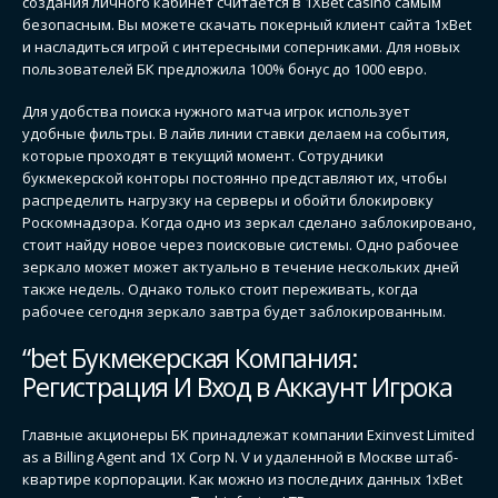
создания личного кабинет считается в 1XBet casino самым
безопасным. Вы можете скачать покерный клиент сайта 1xBet
и насладиться игрой с интересными соперниками. Для новых
пользователей БК предложила 100% бонус до 1000 евро.
Для удобства поиска нужного матча игрок использует
удобные фильтры. В лайв линии ставки делаем на события,
которые проходят в текущий момент. Сотрудники
букмекерской конторы постоянно представляют их, чтобы
распределить нагрузку на серверы и обойти блокировку
Роскомнадзора. Когда одно из зеркал сделано заблокировано,
стоит найду новое через поисковые системы. Одно рабочее
зеркало может может актуально в течение нескольких дней
также недель. Однако только стоит переживать, когда
рабочее сегодня зеркало завтра будет заблокированным.
“bet Букмекерская Компания:
Регистрация И Вход в Аккаунт Игрока
Главные акционеры БК принадлежат компании Exinvest Limited
as a Billing Agent and 1X Corp N. V и удаленной в Москве штаб-
квартире корпорации. Как можно из последних данных 1xBet