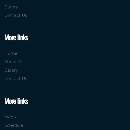
Gallery
Contact Us
More links
Home
About Us
Gallery
Contact Us
More links
Video
Schedule