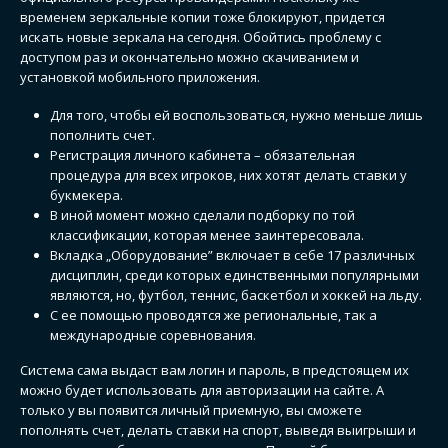
временем зеркальные копии тоже блокируют, придется
искать новые зеркала на сегодня. Обойтись проблему с
доступом раз и окончательно можно скачиванием и
установкой мобильного приложения.
Для того, чтобы ей воспользоваться, нужно меньше лишь
пополнить счет.
Регистрация личного кабинета – обязательная
процедура для всех игроков, них хотят делать ставки у
букмекера.
В иной момент можно сделали подборку по той
классификации, которая менее заинтересовала.
Вкладка „Оборудование” включает в себе 17 различных
дисциплин, среди которых единственными популярными
являются, но, футбол, теннис, баскетбол и хоккей на льду.
С ее помощью проводятся же региональные, так а
международные соревнования.
Система сама выдаст вам логин и пароль, в предстоящем их
можно будет использовать для авторизации на сайте. А
только у вы появится личный приемную, вы сможете
пополнять счет, делать ставки на спорт, выведя выигрыши и