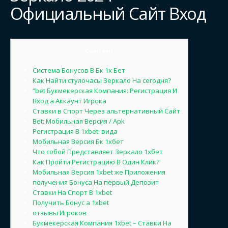
Официальный Сайт Вход
Content
Система Бонусов В Бк 1х Бет
Как Найти стулочасы Зеркало На сегодня?
“bet Букмекерская Компания: Регистрация И
Вход а Аккаунт Игрока
Ставки в Спорт Через альтернативный Сайт
Bet: Мобильная Версия / Apk
Регистрация В 1xbet: вида
Мобильная Версия Бк 1хбет
Что собой Представляет Зеркало 1хбет
Как Пройти Регистрацию В Один Клик?
Мобильная Версия 1xbet же Приложения
получения Бонуса На первый Депозит
Ставки На Спорт В 1xbet
Получить Бонус а 1xbet
отзывы Игроков
Букмекерская Компания 1xbet – Ставки На