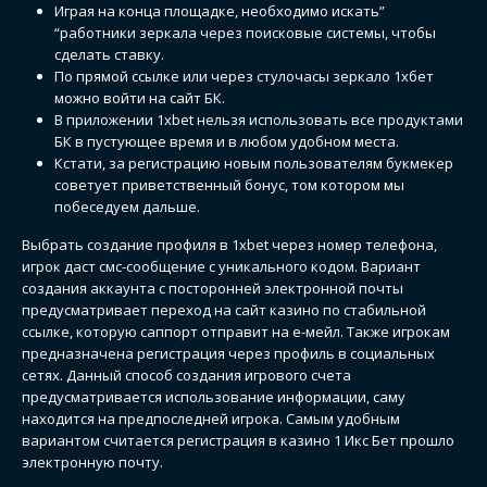
Играя на конца площадке, необходимо искать”
“работники зеркала через поисковые системы, чтобы
сделать ставку.
По прямой ссылке или через стулочасы зеркало 1хбет
можно войти на сайт БК.
В приложении 1xbet нельзя использовать все продуктами
БК в пустующее время и в любом удобном места.
Кстати, за регистрацию новым пользователям букмекер
советует приветственный бонус, том котором мы
побеседуем дальше.
Выбрать создание профиля в 1xbet через номер телефона,
игрок даст смс-сообщение с уникального кодом. Вариант
создания аккаунта с посторонней электронной почты
предусматривает переход на сайт казино по стабильной
ссылке, которую саппорт отправит на е-мейл. Также игрокам
предназначена регистрация через профиль в социальных
сетях. Данный способ создания игрового счета
предусматривается использование информации, саму
находится на предпоследней игрока. Самым удобным
вариантом считается регистрация в казино 1 Икс Бет прошло
электронную почту.