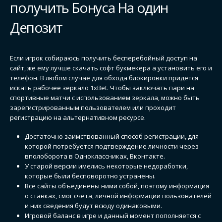
получить Бонуса На один
Депозит
Если игрок собираюсь получить бесперебойный доступ на
сайт, же ему лучше скачать софт букмекера а установить его и
телефон. В любом случае для обхода блокировки придется
искать рабочее зеркало 1xBet. Чтобы заключать пари на
спортивные матчи с использованием зеркала, можно быть
зарегистрированным пользователем или проходит
регистрацию на альтернативном ресурсе.
Достаточно заимствованный способ регистрации, для
которой потребуется подтверждение личности через
вполоборота в Одноклассниках, Вконтакте.
У старой версии имелись некоторые недоработки,
которые были бесповоротно устранены.
Все сайты объединены ними собой, поэтому информация
о ставках, смог счета, личной информации пользователей
и них сведения будут всюду одинаковыми.
Игровой баланс в игре и данный момент пополняется с