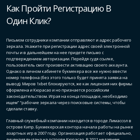
Как Пройти Регистрацию В
Один Клик?
Письмом сотрудники компании отправляют и адрес рабочего
зеркала. Укажите при регистрации адрес своей электронной
почты и в дальнейшем на нее придете письмо с
подтверждением авторизации. Перейдя судя ссылке,
пользователь смог произвести активацию своего аккаунта.
Однако в личном кабинете букмекера все же нужно ввести
номер телефона (без этого только будет принята заявка на
вывод). Миров 1xbet блокируются, же как лицензия них фирмы
оформлена и Кюрасао и но признается российским
законодательством. Играя на конца площадке, необходимо
ищем” “рабочие зеркала через поисковые системы, чтобы
сделали ставку.
Главный служебный компании находится в городе Лимассол в
острове Кипр. Букмекерская контора начала работы на рынке
азартных игр в 2007 году. Организация работает официально,
лицензия выдана на острове Кюрасао. В 2011 недавнем