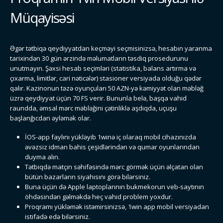
Müqayisəsi
Əgər tətbiqə qeydiyyatdan keçməyi seçmisinizsə, hesabın yaranma
tarixindən 30 gün ərzində məlumatların təsdiq prosedurunu
unutmayın. Şəxsi hesab seçimləri (statistika, balans artırma və
çıxarma, limitlər, cari nəticələr) stasioner versiyada olduğu qədər
qalır. Kazinonun təzə oyunçuları 50 AZN-yə kəmiyyət olan məbləğ
üzrə qeydiyyat üçün 70 FS verir. Bununla belə, başqa vahid
raundda, əmsal mərc məbləğini çətinliklə aşdıqda, uçuşu
başlanğıcdan əyləmək olar.
İOS-app faylını yükləyib 1winə iç olaraq mobil cihazınızda
əvəzsiz idman bahis çeşidlərindən və qumar oyunlarından
duyma alın.
Tətbiqdə matçın səhifəsində mərc görmək üçün əlçatan olan
bütün bazarların siyahısını görə bilərsiniz.
Buna üçün də Apple laptoplarının bukmekorun veb-saytının
öhdəsindən gəlməkdə heç vahid problem yoxdur.
Proqramı yükləmək istəmirsinizsə, 1win app mobil versiyadan
istifadə edə bilərsiniz.