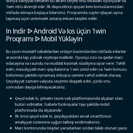
dünya səviyyəli idmanın bu ətraflı seçimi onu ölkədəki oyunçular və
1win ötrü əlverişli edir. İlk depozitinizi qoyan kimi bonuslarınızdan
istifadə etməyə başlaya bilərsiniz. Proqramda saytın işləyən ayna
tapmaq üçün avtomatik axtarış imkanı təqdim edilir.
In Indir ᐉ Android Və Ios üçün 1win
Proqramı ᐉ Mobil Yükləyin
Bu oyun müxtəlif səbəblərdən onlayn kazinolardan istifadə edənlər
arasında lap yüksək reytinqə malikdir. Oyunçu özü nə qədər mərc
edəcəyinə və raundu nə müddət kəsmək istədiyinə iqrar verir. Təhlil
edin, məsuliyyətli mərc qaydalarına 1 win ümid edin və 1win bonusu
bölünməz şəkildə oynamaq olduqca səmimi vahid xidmət olacaq.
Qeydiyyat zamanı valyuta seçimini diqqətli edin, çünki onu
sonradan dəyişə bilməyəcəksiniz.
Qeyd edək ki, şirkətin rəsmi veb platformasında əlçatan olan
bütün xidmətlər, habelə funksiyalar tayı şəkildə mobil
platformada da əlçatandır.
İlk öncə qeyd edək ki, qeydiyyatdan əvvəl smartfonun
əməliyyat sisteminə uyğun tətbiqi endirməlisiniz.
Mərc kontorunda miqdar yaradarkən sizdən tələb olunan şəxsi