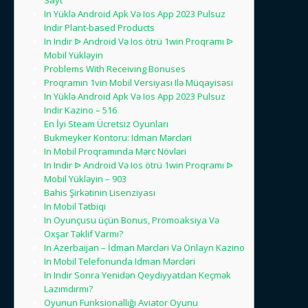
In Yüklə Android Apk Və Ios App 2023 Pulsuz
Indir Plant-based Products
In Indir ᐉ Android Və Ios ötrü 1win Proqramı ᐉ
Mobil Yükləyin
Problems With Receiving Bonuses
Proqramın 1vin Mobil Versiyası Ilə Müqayisəsi
In Yüklə Android Apk Və Ios App 2023 Pulsuz
Indir Kazino – 516
En İyi Steam Ücretsiz Oyunları
Bukmeyker Kontoru: Idman Mərcləri
In Mobil Proqramında Mərc Növləri
In Indir ᐉ Android Və Ios ötrü 1win Proqramı ᐉ
Mobil Yükləyin – 903
Bahis Şirkətinin Lisenziyası
In Mobil Tətbiqi
In Oyunçusu üçün Bonus, Promoaksiya Və
Oxşar Təklif Varmı?
In Azerbaijan – İdman Mərcləri Və Onlayn Kazino
In Mobil Telefonunda Idman Mərcləri
In Indir Sonra Yenidən Qeydiyyatdan Keçmək
Lazımdırmı?
Oyunun Funksionallığı Aviator Oyunu