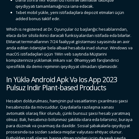
qeydiyyatı tamamlamağınıza ianə edəcək.
1xbet mobil yükle, yeni istifadəçilərə depozit etmələri üçün
added bonus təklif edir.
Which is registered at Dr. Oyunçular öz başlanğıc hesablarından,
eləcə də bir silsilə ikinci dərəcəli funksiyalardan istifadə edə bilərlər.
EManat terminallarının 7/24 fəaliyyət göstərməsi sayəsində ən axir
anda edilən ödənişlər belə əlbəəl hesabda inad olunur. Windows və
macOS istifadəçiləri üçün 1Win veb saytında Müştərini
kompüterinizə yükləmək imkanı var. Əhəmiyyətli fərqləndirici
spesifiklik də demo rejiminin qeydiyyat olmadan işləməsidir.
In Yüklə Android Apk Və Ios App 2023
Pulsuz Indir Plant-based Products
Hesabın doldurulması, həmçinin pul vəsaitlərinin çıxarılması şəxsi
hesabınızda da mövcuddur. Qaydalarla razılaşma xanası
avtomatik olaraq fikir olunub, çünki bunsuz şəxsi hesab yaratmaq
olmaz. Bəli, hesabınızı bölünməz şəkildə idarə edə bilərsiniz, buraya
para düzmək və çıxarmaq da daxildir. Sosial şəbəkələrlə qeydiyyat
prosesində isə sizdən sadəcə miqdar valyutası ehtiyac olunur.
Futboldan izafi olaraq, başqa idman növləri üçün də xeyli sayda