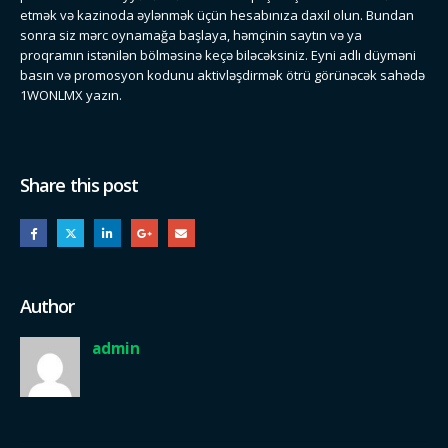
etmək və kazinoda əylənmək üçün hesabınıza daxil olun. Bundan
sonra siz mərc oynamağa başlaya, həmçinin saytın və ya
proqramın istənilən bölməsinə keçə biləcəksiniz. Eyni adlı düyməni
basın və promosyon kodunu aktivləşdirmək ötrü görünəcək sahədə
1WONLMX yazın.
Share this post
Author
admin