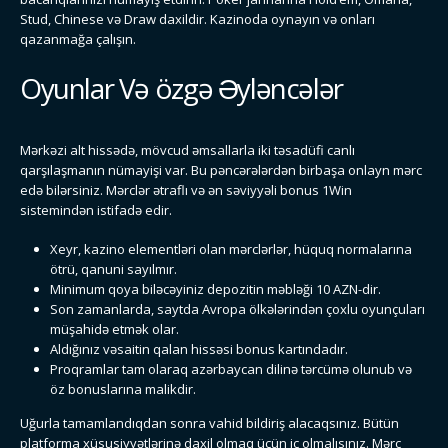
Stud, Chinese və Draw daxildir. Kazinoda oynayın və onları
qazanmağa çalışın.
Oyunlar Və özgə Əyləncələr
Mərkəzi alt hissədə, mövcud əmsallarla iki təsadüfi canlı
qarşılaşmanın nümayişi var. Bu pəncərələrdən birbaşa onlayn mərc
edə bilərsiniz. Mərclər ətraflı və ən səviyyəli bonus 1Win
sistemindən istifadə edir.
Xeyr, kazino elementləri olan mərclərlər, hüquq normalarına
ötrü, qanuni sayılmır.
Minimum qoya biləcəyiniz depozitin məbləği 10 AZN-dir.
Son zamanlarda, saytda Avropa ölkələrindən çoxlu oyunçuları
müşahidə etmək olar.
Aldığınız vəsaitin qalan hissəsi bonus kartındadır.
Proqramlar tam olaraq azərbaycan dilinə tərcümə olunub və
öz bonuslarına malikdir.
Uğurla tamamlandıqdan sonra vahid bildiriş alacaqsınız. Bütün
platforma xüsusiyyətlərinə daxil olmaq üçün iç olmalısınız. Mərc