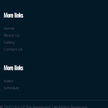
More links
Home
About Us
Gallery
Contact Us
More links
Video
Schedule
© 2022 Out Of The Basement | All Rights Reserved