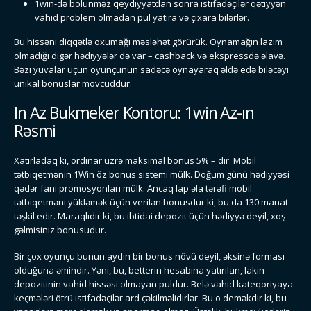
1win-də bölünməz qeydiyyatdan sonra istifadəçilər qətiyyən
vahid problem olmadan pul yatıra və çıxara bilərlər.
Bu hissəni diqqətlə oxumağı məsləhət görürük. Oynamağın lazım
olmadığı digər hədiyyələr də var – cashback və ekspressdə əlavə.
Bəzi yuvalar üçün oyunçunun sadəcə oynayaraq əldə edə biləcəyi
unikal bonuslar mövcuddur.
In Az Bukmeker Kontoru: 1win Az-ın
Rəsmi
Xatırladaq ki, ordinar üzrə maksimal bonus 5% – dir. Mobil
tətbiqetmənin 1Win öz bonus sistemi mülk. Doğum günü hədiyyəsi
qədər fani promosyonları mülk. Ancaq lap əla tərəfi mobil
tətbiqetməni yükləmək üçün verilən bonusdur ki, bu da 130 manat
təşkil edir. Maraqlıdır ki, bu ibtidai depozit üçün hədiyyə deyil, xoş
gəlmisiniz bonusudur.
Bir çox oyunçu bunun aydın bir bonus növü deyil, əksinə forması
olduğuna əmindir. Yəni, bu, betterin hesabına yatırılan, lakin
depozitinin vahid hissəsi olmayan puldur. Belə vahid kateqoriyaya
keçmələri ötrü istifadəçilər ard çəkilməlidirlər. Bu o deməkdir ki, bu