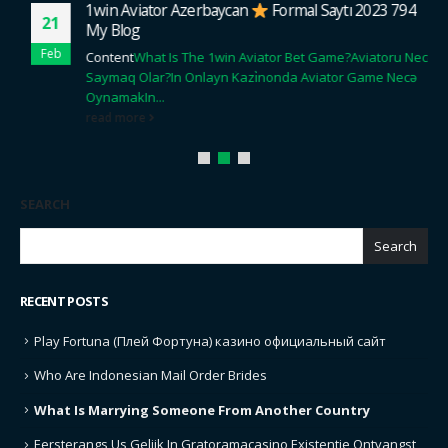
1win Aviator Azerbaycan
Formal Saytı 2023 794
21
My Blog
Feb
Content
What Is The 1win Aviator Bet Game?
Aviatoru Necə
Saymaq Olar?
In Onlayn Kazi̇nonda Aviator Game Necə
Oynamak
In...
read more
SEARCH
Search
RECENT POSTS
Play Fortuna (Плей Фортуна) казино официальный сайт
Who Are Indonesian Mail Order Brides
What Is Marrying Someone From Another Country
Eersterangs Us Gelijk In Gratoramacasino Existentie Ontvangst