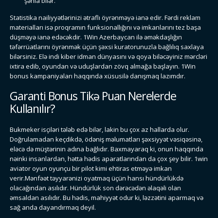
şəhla bilər.
Statistika nailiyyətlərinizi ətraflı öyrənməyə ianə edir. Fərdi reklam
materialları isə proqramın funksionallığını və imkanlarını tez başa
düşməyə ianə edəcəkdir. 1Win Azerbaycan ilə əməkdaşlığın
təfərrüatlarını öyrənmək üçün şəxsi kuratorunuzla bağlılıq saxlaya
bilərsiniz. Elə indi kiber idman dünyasını və qoya biləcəyiniz mərcləri
ixtira edib, oyundan və uduşlardan zövq almağa başlayın. 1Win
bonus kampaniyaları haqqında xüsusilə danışmaq lazımdır.
Garanti Bonus Tikə Puan Nerelerde
Kullanılır?
Bukmeker isçiləri tələb edə bilər, lakin bu çox az hallarda olur.
Doğrulamadan keçdikdə, ödəniş məlumatları şəxsiyyət vəsiqəsinə,
eləcə də müştərinin adına bağlıdır. Baxmayaraq ki, onun haqqında
nəinki insanlardan, hətta hədis aparatlarından da çox şey bilir. 1win
aviator oyun oyunçu bir pilot kimi ehtiras etməyə imkan
verir.Mənfəət təyyarənizi oyatmaq üçün hansı hündürlükdə
olacağından asılıdır. Hündürlük son dərəcədən əlaqəli olan
əmsaldan asılıdır. Bu hədis, mahiyyət odur ki, ləzzətini aparmaq və
sağ anda dayandırmaq deyil.