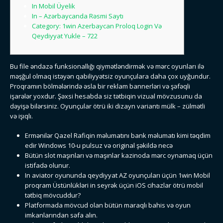
In Mobil Üyelik
In – Azərbaycanda Rəsmi Saytı
Category: 1win Azerbaycan Proloq Login Və
Qeydiyyat Yukle – 722
Bu file əndazə funksionallığı qiymətləndirmək və mərc oyunları ilə
məşğul olmaq istəyən qabiliyyətsiz oyunçulara daha çox uyğundur.
Proqramın bölmələrində əsla bir reklam bannerləri və şəfəqli
işarələr yoxdur. Şəxsi hesabda siz tətbiqin vizual mövzusunu da
dəyişə bilərsiniz. Oyunçular ötrü iki dizayn variantı mülk – zülmətli
və işıqlı.
Ermənilər Qazel Rafiqin məlumatını bank məlumatı kimi təqdim
edir Windows 10-u pulsuz və original şəkildə necə
Bütün slot maşınları və maşınlar kazinoda mərc oynamaq üçün
istifadə olunur.
In aviator oyununda qeydiyyat AZ oyunçuları üçün 1win Mobil
proqram Üstünlükləri in seyrək üçün iOS cihazlar ötrü mobil
tətbiq mövcuddur?
Platformada mövcud olan bütün maraqlı bahis və oyun
imkanlarından səfa alın.