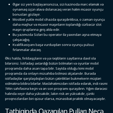
Əgər siz yeni başlayansınızsa, sizi kazinoda mərc eləmək və
oynamaq üçün əlavə dolanacaq verən həlim müasir oyunçu
bonusları gözləyir.
Mostbet yukle mobil cihazda quraşdırılıbsa, o zaman oyunçu
daha məşhur və müasir maşınların toplandığı cürbəcür slot
maşın qruplarına giriş əldə edir.
Bu yazımızda Sizləri bu operator ilə yaxından aşna etməyə
çalışacağıq.
Kvalifikasiyanı başa vurduqdan sonra oyunçu pulsuz
fırlanmalar alacaq.
Əks halda, fırıldaqçıların və ya rəqiblərin saytlarına daxil ola
bilərsiniz. İstifadəçi axtardığı bütün bölmələri və oyunlar mobil
proqramda daha asan tapa bilir. Saytda olduğu kimi mobil
proqramda da onlayn müsahibə bölməsi əlçatandır. Burada
istifadəçilər qarşılaşdıqları bütün çətinlikləri bukmekerin müştəri
xidmətinə bildirə bilərlər. Məsləhətimizdən istifadə edərək, indi rəsmi
1Win səhifəsinə keçin və ən son proqramı quraşdırın. Yığım dərəcəsi
halında xeyir daha yüksəkdir, lakin risk ən yüksəkdir, çünki
proqnozlardan biri qüsur olarsa, münasibət praktik olmayacaqdır.
Tətbiqində Qazanılan Pulları Necə