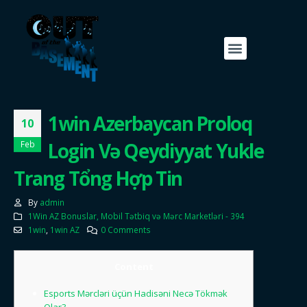
1win Azerbaycan Proloq
10
Login Və Qeydiyyat Yukle
Feb
Trang Tổng Hợp Tin
By
admin
1Win AZ Bonuslar, Mobil Tətbiq və Mərc Marketləri - 394
1win
,
1win AZ
0 Comments
Content
Esports Mərcləri üçün Hadisəni Necə Tökmək
Olar?