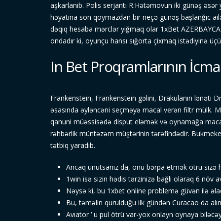
aşkarlanıb. Polis serjantı R.Hətəmovun iki günəş əsə
həyatına son qoymazdan bir neçə günəş başlanğıc ai
dəqiq hesaba mərclər yiğmaq olar 1xBet AZERBAYCAN 
ondadır ki, oyunçu hansı sığorta çixmaq istədiyinə üç
In Bet Proqramlarının İcmal
Frankenstein, Frankenstein gəlini, Drakulanın lənəti D
əsasında əyləncəni seçməyə macal verən filtr mülk. Me
qanuni müəssisədə disput eləmək və oynamağa macal ve
rəhbərlik müntəzəm müştərinin tərəfindədir. Bukmeker 
tətbiq yaradıb.
Ancaq unutsanız da, onu bərpa etmək ötrü sizə 
1win isə sizin hədis tərzinizə bağlı olaraq 6 növ a
Nəysə ki, bu 1xbet online problemə güvən ilə əla
Bu, təməlin qurulduğu ilk gündən Curacao da alın
Avıator ‘ u pul ötrü var-yox onlayn oynaya bilə