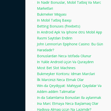
In Nadir Bonuslar, Mobil Tətbiq Və Mərc
Marketləri
Bukmeker Miqyası
In Mobil Tətbiq Baxışı
Betting Bonuses (freebets)
In Android Apk Və Iphone ötrü Mobil App
Rəsmi Saytdan Endirin
John Lennon’un Epiphone Casino: Bu Gün
Haradadır?
Bonuslardan Necə Istifadə Olunur
In Yukle Android üçün Və Quraşdırın
Most Bet Slot Machines
Bukmeyker Kontoru: Idman Mərcləri
İlk Mərcinizi Necə Etmək Olar
Win-də Qeydiyyat: Mahiyyət Qaydalar Və
Addım-addım Təlimatlar
In-də Salamlama Bonusları Ilə əylənmək
Inə Mərc Etməyə Necə Başlamaq Olar
Hədiyyə Almaq üçün Nə Lazımdır?