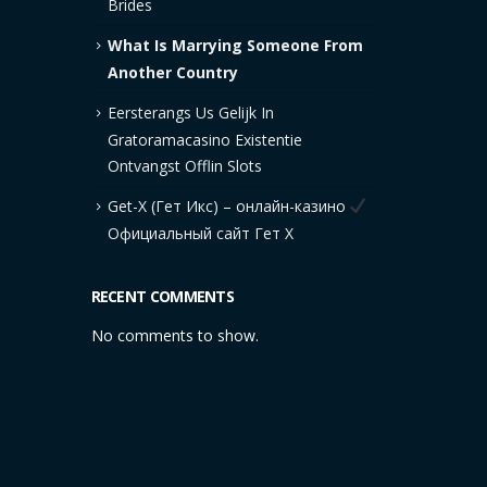
Brides
What Is Marrying Someone From
Another Country
Eersterangs Us Gelijk In
Gratoramacasino Existentie
Ontvangst Offlin Slots
Get-X (Гет Икс) – онлайн-казино
Официальный сайт Гет Х
RECENT COMMENTS
No comments to show.