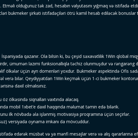
b. Etməli olduğunuz tək zad, hesabın valyutasını yığmaq və istifadə etdi
əri bukmeker şirkəti istifadəçiləri ötrü kamil hesab ediləcək bonuslar
spaniyada qazanır. Ola bilsin ki, bu çeşid səxavətlilik 1Win qlobal mi
dir, ümumən lazımi funksionallıqla təchiz olunmuşdur və rəngarəng di
əlif ölkələr üçün ayrı domenləri yoxdur. Bukmeker aspektində Ofis sa
əvvəl verə bilər. Qeydiyyatdan 1Win keçmək üçün 1-ci bukmeker kontoru
isinə daxil olmalısınız.
öz ölkəsində siqnalları vaxtında alacaq.
da mobil 1xbet’e daxil haqqında məlumat təmin edə bilərik.
nu ilk növbədə əla işlənmiş motivasiya proqramına üçün seçirlər.
ulsuz) versiyada oynama imkanı da mövcuddur.
stifadə edərək müsbət və ya mənfi mesajlar verə və alış qərarlarına ef