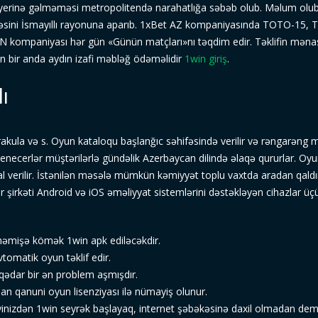
r yerinə gəlməməsi metropolitendə narahatlığa səbəb olub. Məlum olub 
ləsini İsmayıllı rayonuna aparıb. 1xBet AZ kompaniyasında TOTO-15,
kompaniyası hər gün «Günün matçları»nı təqdim edir. Təklifin məna
ün bir anda aydın izafi məbləğ ödəməlidir
1win giriş
.
ı
rakula və s. Oyun kataloqu başlanğıc səhifəsində verilir və rəngarəng 
necerlər müştərilərlə gündəlik Azerbaycan dilində əlaqə qururlar. Oy
rilir. İstənilən məsələ mümkün kəmiyyət toplu vaxtda aradan qaldırı
şirkəti Android və iOS əməliyyat sistemlərini dəstəkləyən cihazlar üç
həmişə kömək 1win apk ediləcəkdir.
vtomatik oyun təklif edir.
qədar bir ən problem aşmışdır.
an qanuni oyun lisenziyası ilə nümayiş olunur.
cəyinizdən 1win seyrək başlayaq, internet şəbəkəsinə daxil olmadan de