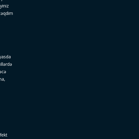
yiniz
 təqdim
qyasda
llərdə
dəcə
na,
fekt