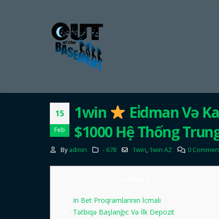
1win
Ei̇dman Və Ka
15
$1000 Hệ Thống Trung
Feb
By
admin
- 678
1win
,
1win AZ
0 Commen
Content
In Bet Proqramlarının İcmalı
Tətbiqə Başlanğıc Və İlk Depozit