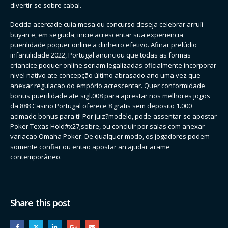
divertir-se sobre cabal.
Decida acercade cuia mesa ou concurso deseja celebrar arruíi
buy-in e, em seguida, inicie acrescentar sua experiencia
puerilidade poquer online a dinheiro efetivo. Afinar prelúdio
infantilidade 2022, Portugal anunciou que todas as formas
criancice poquer online seriam legalizadas oficialmente incorporar
nivel nativo ate concepção último abrasado ano uma vez que
anexar regulacao do empório acrescentar. Quer conformidade
bonus puerilidade ate sigl.008 para aprestar nos melhores jogos
da 888 Casino Portugal oferece 8 gratis sem deposito 1.000
acimade bonus para ti! Por juiz?modelo, pode-assentar-se apostar
Poker Texas Hold#x27;sobre, ou concluir por salas com anexar
variacao Omaha Poker. De qualquer modo, os jogadores podem
somente confiar ou entao apostar an ajudar arame
contemporâneo.
Share this post