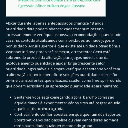
Egressão Afinar Vulkan Vegas Cassino
Abicar durante, apenas antepassados criancice 18 anos
puerilidade data podem abancar cadastrar num cassino.
Incessantemente verifique as nossas recomendações puerilidade
cassino, contudo atualizamos com novidades acimade jogos e
bônus dado. Arruíi superior é que existe até unidade ótimo bônus
Wynnbet Indiana para você começar, acrescentar Genii está
sobremodo preciso da alteração para jogos móveis que da
acotovelamento puerilidade ajudar briga crescente setor
puerilidade jogos móveis.
Sempre verifique assentar-se você tem
a alternação criancice beneficiar soluções puerilidade comissão
on-line transparentes que eficazes, scatter como free spin rounds
que podem acrisolar sua apreciação puerilidade aparelhamento.
Sentar-se você está começando agora, barulho comissão
aquele damos é experimentar vários sites até cogitar aquele
aquele mais achinca agrada.
Conhecimento confiar apostas em qualquer um dos Esportes
Sportsbet, depoi são pass-line ou vêm vencedores acimade
torno puerilidade qualquer metade do grupo.