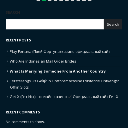
SEARCH
Search
RECENT POSTS
Play Fortuna (Плей Фортуна) казино официальный сайт
Who Are Indonesian Mail Order Brides
What Is Marrying Someone From Another Country
Eersterangs Us Gelijk In Gratoramacasino Existentie Ontvangst
Offlin Slots
Get-X (Гет Икс) – онлайн-казино
Официальный сайт Гет Х
RECENT COMMENTS
No comments to show.