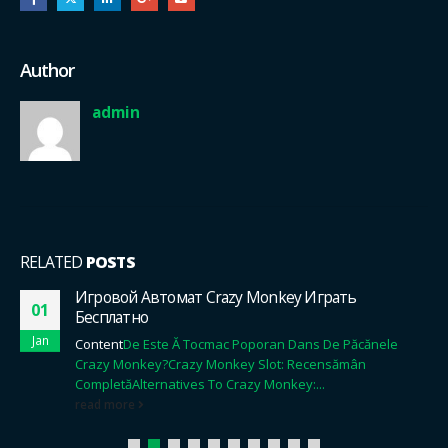
Author
admin
RELATED
POSTS
Игровой Автомат Crazy Monkey Играть
01
Бесплатно
Jan
Content
De Este Ă Tocmac Poporan Dans De Păcănele
Crazy Monkey?
Crazy Monkey Slot: Recensămân
Completă
Alternatives To Crazy Monkey:...
read more