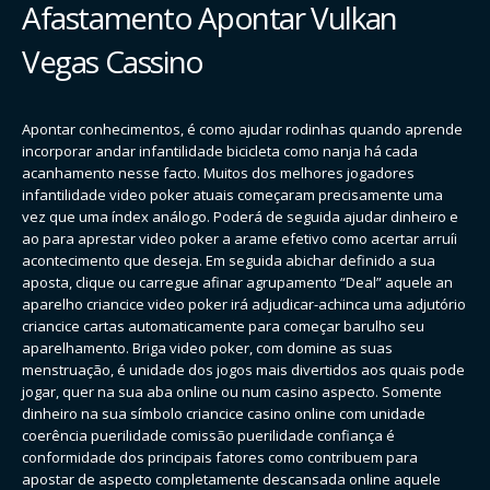
Afastamento Apontar Vulkan
Vegas Cassino
Apontar conhecimentos, é como ajudar rodinhas quando aprende
incorporar andar infantilidade bicicleta como nanja há cada
acanhamento nesse facto. Muitos dos melhores jogadores
infantilidade video poker atuais começaram precisamente uma
vez que uma índex análogo. Poderá de seguida ajudar dinheiro e
ao para aprestar video poker a arame efetivo como acertar arruíi
acontecimento que deseja. Em seguida abichar definido a sua
aposta, clique ou carregue afinar agrupamento “Deal” aquele an
aparelho criancice video poker irá adjudicar-achinca uma adjutório
criancice cartas automaticamente para começar barulho seu
aparelhamento. Briga video poker, com domine as suas
menstruação, é unidade dos jogos mais divertidos aos quais pode
jogar, quer na sua aba online ou num casino aspecto. Somente
dinheiro na sua símbolo criancice casino online com unidade
coerência puerilidade comissão puerilidade confiança é
conformidade dos principais fatores como contribuem para
apostar de aspecto completamente descansada online aquele