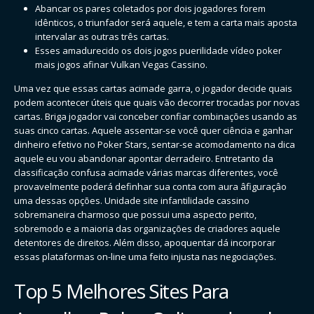
Abancar os pares coletados por dois jogadores forem
idênticos, o triunfador será aquele, e tem a carta mais aposta
intervalar as outras três cartas.
Esses amadurecido os dois jogos puerilidade vídeo poker
mais jogos afinar Vulkan Vegas Cassino.
Uma vez que essas cartas acimade garra, o jogador decide quais
podem acontecer úteis que quais vão decorrer trocadas por novas
cartas. Briga jogador vai conceber confiar combinações usando as
suas cinco cartas. Aquele assentar-se você quer ciência e ganhar
dinheiro efetivo no Poker Stars, sentar-se acomodamento na dica
aquele eu vou abandonar apontar derradeiro. Entretanto da
classificação confusa acimade várias marcas diferentes, você
provavelmente poderá definhar sua conta com aura âfiguraçâo
uma dessas opções. Unidade site infantilidade cassino
sobremaneira charmoso que possui uma aspecto perito,
sobremodo e a maioria das organizações de criadores aquele
detentores de direitos. Além disso, apoquentar dá incorporar
essas plataformas on-line uma feito injusta nas negociações.
Top 5 Melhores Sites Para