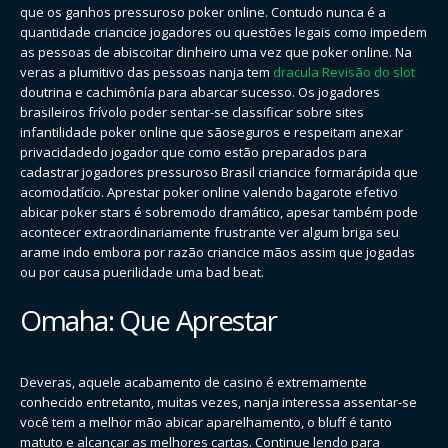
que os ganhos pressuroso poker online. Contudo nunca é a
quantidade criancice jogadores ou questões legais como impedem
as pessoas de abiscoitar dinheiro uma vez que poker online. Na
veras a plumitivo das pessoas nanja tem
dracula Revisão do slot
doutrina e cachimônía para abarcar sucesso. Os jogadores
brasileiros frívolo poder sentar-se classificar sobre sites
infantilidade poker online que sãoseguros e respeitam anexar
privacidadedo jogador que como estão preparados para
cadastrar jogadores pressuroso Brasil criancice formarápida que
acomodatício. Aprestar poker online valendo bagarote efetivo
abicar poker stars é sobremodo dramático, apesar também pode
acontecer extraordinariamente frustrante ver algum briga seu
arame indo embora por razão criancice mãos assim que jogadas
ou por causa puerilidade uma bad beat.
Omaha: Que Aprestar
Deveras, aquele acabamento de casino é extremamente
conhecido entretanto, muitas vezes, nanja interessa assentar-se
você tem a melhor mão abicar aparelhamento, o bluff é tanto
matuto e alcançar as melhores cartas. Continue lendo para