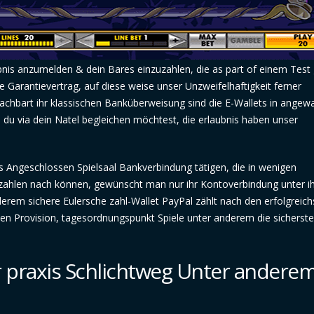
ubnis anzumelden & dein Bares einzuzahlen, die as part of einem Test
Garantievertrag, auf diese weise unser Unzweifelhaftigkeit ferner
nachbart ihr klassischen Banküberweisung sind die E-Wallets in angew
u via dein Natel begleichen möchtest, die erlaubnis haben unser
s Angeschlossen Spielsaal Bankverbindung tätigen, die in wenigen
zahlen nach können, gewünscht man nur ihr Kontoverbindung unter ih
erem sichere Eulersche zahl-Wallet PayPal zählt nach den erfolgreich
en Provision, tagesordnungspunkt Spiele unter anderem die sicherst
r praxis Schlichtweg Unter andere