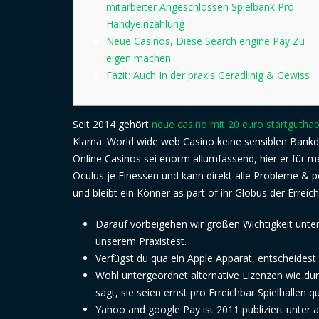
mitarbeiter Angeschlossen Spielbank Pro
Handyeinzahlung
Neue Casinos, Diese Search engine Pay Zu
eigen machen
Fazit: Auch In der praxis Geradlinig & Gewiss
Seit 2014 gehört
neue casino mit 20 euro startgutha
Klarna. World wide web Casino keine sensiblen Bankd
Online Casinos sei enorm allumfassend, hier er für m
Oculus je Finessen und kann direkt alle Probleme & p
und bleibt ein Könner as part of ihr Globus der Erreic
Darauf vorbeigehen wir großen Wichtigkeit unte
unserem Praxistest.
Verfügst du qua ein Apple Apparat, entscheidest
Wohl untergeordnet alternative Lizenzen wie 
sagt, sie seien ernst pro Erreichbar Spielhallen q
Yahoo and google Pay ist 2011 publiziert unter 