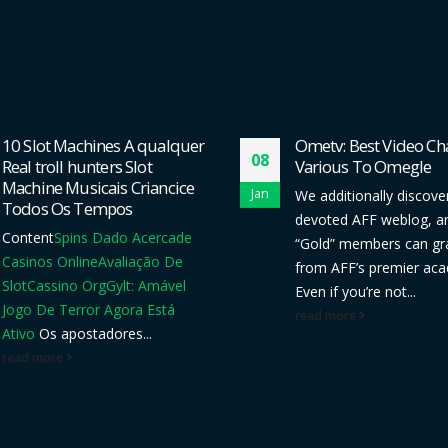
Ometv: Best Video Chat
Better Gambling on li
10
Various To Omegle
Websites United state
america 2023
Nov
We additionally discovered a
Blogs
Our Four Best Fre
devoted AFF weblog, and
Harbors Games
Get 2nd
“Gold” members can graduate
deposit Bonus Right he
from AFF’s premier academy.
House step three, cuatr
Even if you’re not...
spread...
read more
read more