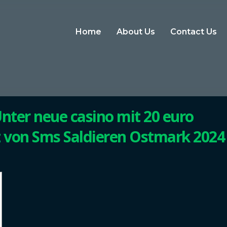
Home
About Us
Contact Us
nter neue casino mit 20 euro
z von Sms Saldieren Ostmark 2024