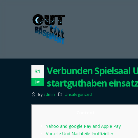
Verbunden Spielsaal U
31
startguthaben einsat
Jan
By
admin
Uncategorized
Content
Yahoo and google Pay and Apple Pay
Vorteile Und Nachteile Inoffizieller