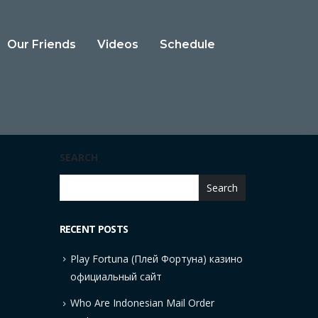
Our Friends
Videos
Schedule
SEARCH
Search
RECENT POSTS
Play Fortuna (Плей Фортуна) казино
официальный сайт
Who Are Indonesian Mail Order