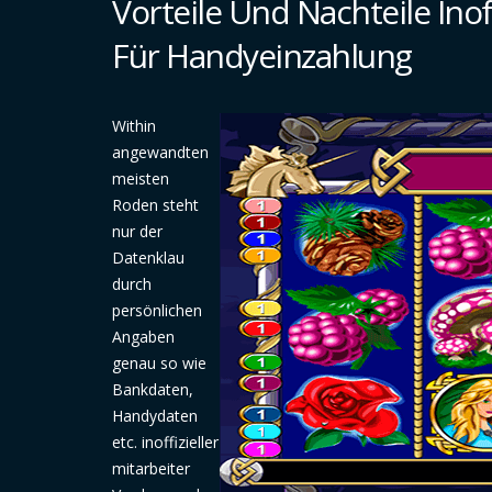
Vorteile Und Nachteile Inoff
Für Handyeinzahlung
Within
angewandten
meisten
Roden steht
nur der
Datenklau
durch
persönlichen
Angaben
genau so wie
Bankdaten,
Handydaten
etc. inoffizieller
mitarbeiter