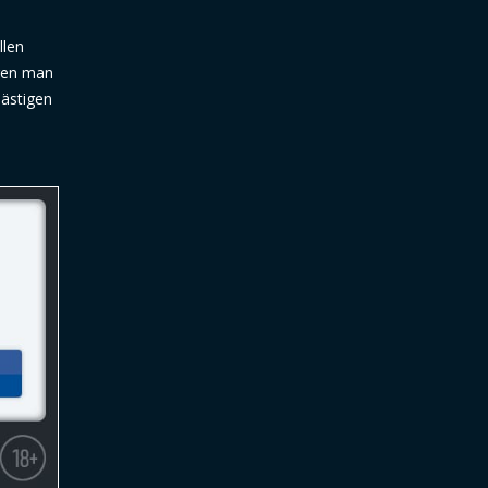
llen
ngen man
lästigen