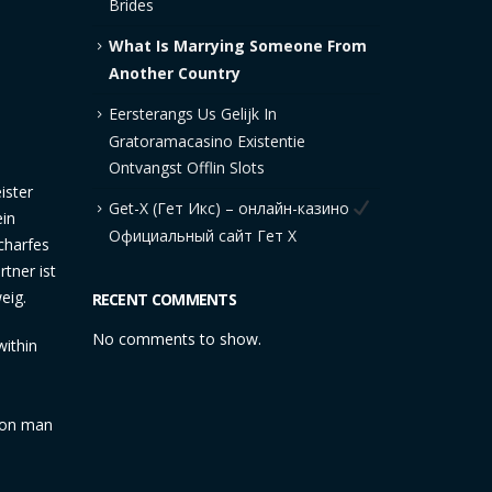
Brides
What Is Marrying Someone From
Another Country
Eersterangs Us Gelijk In
Gratoramacasino Existentie
Ontvangst Offlin Slots
ister
Get-X (Гет Икс) – онлайн-казино
ein
Официальный сайт Гет Х
scharfes
tner ist
eig.
RECENT COMMENTS
No comments to show.
within
ion man