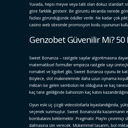
Yuvada, hepsi meyve veya tatlı olan dokuz standart s
göre farklılık gösterir. Bir görüntü ekranda nerede g
fazlası göründüğünde ödüller verilir. Ne kadar çok pi
casino web sitesinde promosyon kodu oyununun kullan
Genzobet Güvenilir Mi? 50
Sweet Bonanza – rastgele sayılar algoritmasına dayan
matematiksel formüller empieza rastgele sayı üreteçleri 
romabet ve ligobet gibi, Sweet Bonanza oyunu ile katı
Böylece, slot makinelerinde daha uzun oynama koşulla
miktarı ise gelen sembolün ne olduğuna ve kaç tanesin
kaç tane geldiğinde bahsinizin kaç katını kazandırdığını 
Oyun eski üç çizgili videoslotlarla kıyaslandığında, yük
seçenek sunmuştur. Sweet Bonanza’da kazanmanın en
bombalarını beklemektir. Pragmatic Play’in çevrimiçi sl
dalmasına izin verecek. Mükemmel tasarım, bol miktard