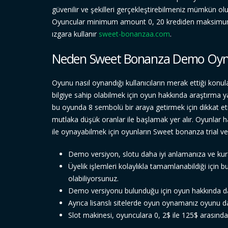
güvenilir ve şekilleri gerçekleştirebilmeniz mümkün ol
Oyuncular minimum amount 0, 20 krediden maksimum 12
ızgara kullanır
sweet-bonanzaa.com
.
Neden Sweet Bonanza Demo Oyn
Oyunu nasıl oynandığı kullanıcıların merak ettiği konu
bilgiye sahip olabilmek için oyun hakkında araştırma y
bu oyunda 8 sembolü bir araya getirmek için dikkat 
mutlaka düşük oranlar ile başlamak yer alır. Oyunlar 
ile oynayabilmek için oyunların Sweet bonanza trial ve
Demo versiyon, slotu daha iyi anlamanıza ve kura
Üyelik işlemleri kolaylıkla tamamlanabildiği için 
olabiliyorsunuz.
Demo versiyonu bulunduğu için oyun hakkında daha 
Ayrıca lisanslı sitelerde oyun oynamanız oyunu d
Slot makinesi, oyunculara 0, 2$ ile 125$ arasında