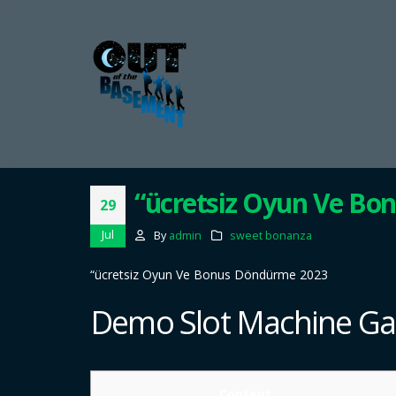
“ücretsiz Oyun Ve Bo
29
Jul
By
admin
sweet bonanza
“ücretsiz Oyun Ve Bonus Döndürme 2023
Demo Slot Machine Ga
Content