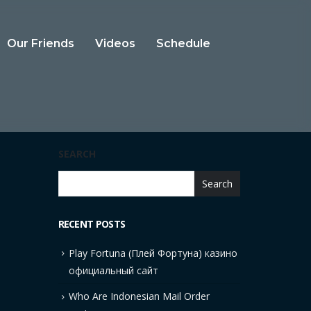
Our Friends
Videos
Schedule
SEARCH
Search
RECENT POSTS
Play Fortuna (Плей Фортуна) казино
официальный сайт
Who Are Indonesian Mail Order