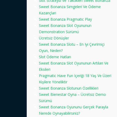
Slot Stratejisi Ve Taktikleri Sweet Bonanza
Sweet Bonanza Simgeleri Ve Ödeme
Kazançları
Sweet Bonanza Pragmatic Play
Sweet Bonanza Slot Oyununun
Demonstration Sürümü
Ücretsiz Dönüşler
Sweet Bonanza Slotu – En Iyi Çevrimiçi
Oyun, Neden?
Slot Ödeme Hatları
Sweet Bonanza Slot Oyununun Artıları Ve
Eksileri
Pragmatic Have Fun Içeriği 18 Yaş Ve Üzeri
Kişilere Yöneliktir
Sweet Bonanza Slotunun Özellikleri
Sweet Bienestar Oyna – Ücretsiz Demo
Sürümü
Sweet Bonanza Oyununu Gerçek Parayla
Nerede Oynayabilirsiniz?