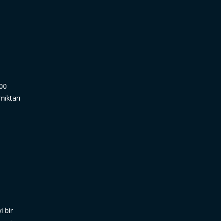
000
miktarı
 bir