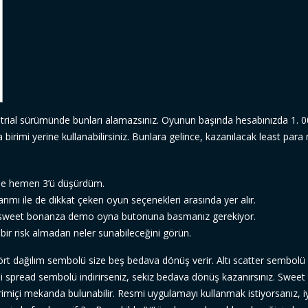
k trial sürümünde bunları alamazsınız. Oyunun başında hesabınızda 1. 
birimi yerine kullanabilirsiniz. Bunlara gelince, kazanılacak least para 
yle hemen 3’ü düşürdüm.
ımı ile de dikkat çeken oyun seçenekleri arasında yer alır.
p sweet bonanza demo oyna butonuna basmanız gerekiyor.
r risk almadan neler sunabileceğini görün.
rt dağılım sembolü size beş bedava dönüş verir. Altı scatter sembolü
di spread sembolü indirirseniz, sekiz bedava dönüş kazanırsınız. Sweet
içi mekanda bulunabilir. Resmi uygulamayı kullanmak istiyorsanız, iyi