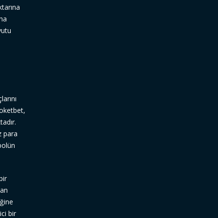
ktarına
aha
yutu
larını
roketbet,
tadır.
z para
bolün
bir
pan
iğine
ci bir