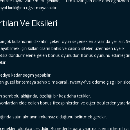
nizde fayda varifr?n. Bu şekilde,” “tüm kazançları elde edeceğinizden
 hayal kırıklığına uğratmayacaktır.
ları Ve Eksileri
irçok kullanıcının dikkatini çeken oyun seçenekleri arasında yer alır. 
bilmek için kullanıcıların bahis ve casino siteleri üzerinden üyelik
cretsiz döndürmelerle gelen bonus oyunudur. Bonus oyununu etkinleştir
kir.
diye kadar seçim yapabilir.
güzel bir temaya sahip 5 makaralı, twenty-five ödeme çizgili bir slo
sembolü aldığında, özelliği bir kez daha tetikler.
onlardan elde edilen bonus freespinlerden ve diğer ödüllerden yarar
lığında satın almanın imkansız olduğunu belirtmek gerekir.
eçenekleri oldukça çeşitlidir. Bu nedenle para yatırma işlemini hem hız