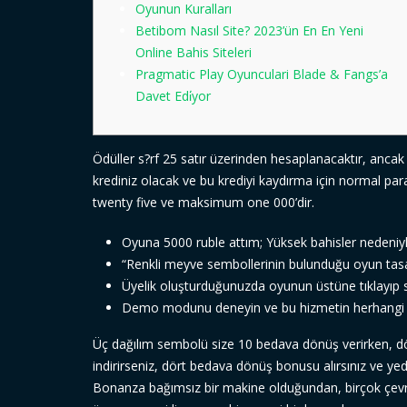
Oyunun Kuralları
Betibom Nasıl Site? 2023’ün En En Yeni
Online Bahis Siteleri
Pragmatic Play Oyunculari Blade & Fangs’a
Davet Edi̇yor
Ödüller s?rf 25 satır üzerinden hesaplanacaktır, anca
krediniz olacak ve bu krediyi kaydırma için normal para 
twenty five ve maksimum one 000’dir.
Oyuna 5000 ruble attım; Yüksek bahisler nedeni
“Renkli meyve sembollerinin bulunduğu oyun tasar
Üyelik oluşturduğunuzda oyunun üstüne tıklayı
Demo modunu deneyin ve bu hizmetin herhangi bi
Üç dağılım sembolü size 10 bedava dönüş verirken, dö
indirirseniz, dört bedava dönüş bonusu alırsınız ve ye
Bonanza bağımsız bir makine olduğundan, birçok çevrim