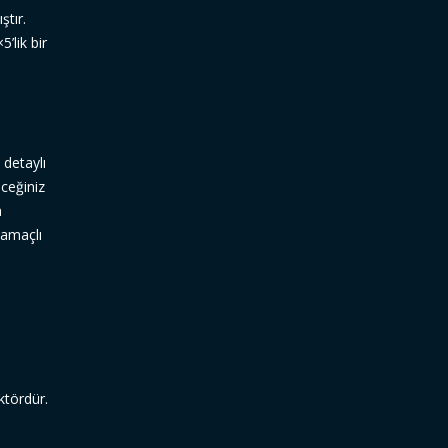
ştır.
lik bir
 detaylı
eceğiniz
a
 amaçlı
ktördür.