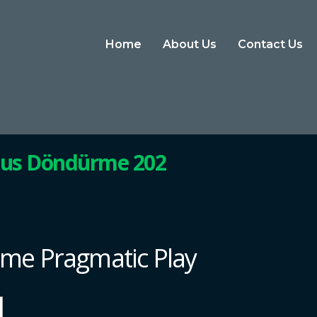
Home
About Us
Contact Us
nus Döndürme 202
me Pragmatic Play