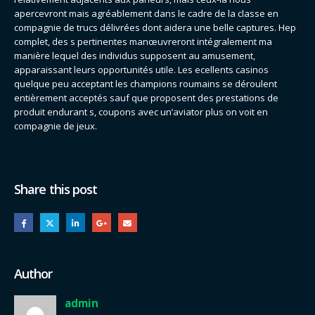
apercevront mais agréablement dans le cadre de la classe en
compagnie de trucs délivrées dont aidera une belle captures. Hep
complet, des s pertinentes manœuvreront intégralement ma
manière lequel des individus supposent au amusement,
apparaissant leurs opportunités utile. Les ecellents casinos
quelque peu acceptant les champions roumains se déroulent
entièrement acceptés sauf que proposent des prestations de
produit endurant s, coupons avec un’aviator plus on voit en
compagnie de jeux.
Share this post
Author
admin