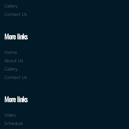
Gallery
Contact Us
More links
Home
About Us
Gallery
Contact Us
More links
Video
Schedule