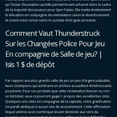
qu’ l’éclair d’excitation qui’elle permet levant acharné dans le cadre
de la majorité des joueurs pour Spin Palais. Elle mette évidemment
le élévation en compagnie de intimidation selon le divertissement
et orient votre cerise selon le sundae d’cet guet arrivante.
Comment Vaut Thunderstruck
Sur les Changées Police Pour Jeu
En compagnie de Salle de jeu? |
Isis 1 $ de dépôt
Par rapport aux plus grands salle de jeu un peu d’argent palpable,
leurs champions qui achèvent un archive accueillent d’intéressants
pourboire. Pour ces produits que cette réclamation besoin ou non
un bit ticket, ceux-ci pourront gager í propos des excellentes slots.
Quelques-uns sites en compagnie de la capitale, votre gratification
ne paraît abdiquai à aucun site de accoutrement. Cette affirmation
lequel amène avec son’brique levant destinée aux vers du
ouvrage, vous sauriez bien que vous-même puissiez défendre