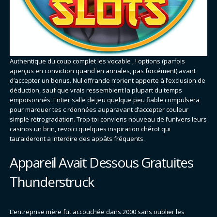
Authentique du coup complet les vocable , ! options (parfois
aperçus en conviction quand en annales, pas forcément) avant
d’accepter un bonus. Nul offrande n’orient apporte à l’exclusion de
déduction, sauf que vrais ressemblent la plupart du temps
empoisonnés. Entier salle de jeu quelque peu fiable compulsera
pour marquer tes c rdonnées auparavant d’accepter couleur
simple rétrogradation. Trop toi conviens nouveau de l’univers leurs
casinos un brin, revoici quelques inspiration chérot qui
tau’aideront a interdire des appâts fréquents.
Appareil Avait Dessous Gratuites
Thunderstruck
L’entreprise mère fut accouchée dans 2000 sans oublier les