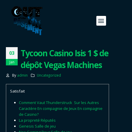
Tycoon Casino Isis 1 $ de
03
dépôt Vegas Machines
Jan
By
admin
Uncategorized
Satisfait
Comment Vaut Thunderstruck Sur les Autres
Caractère En compagnie de Jeux En compagnie
de Casino?
La propreté Réputés
Genesis Salle de jeu
Nos Gaming Pour Salle de jeu