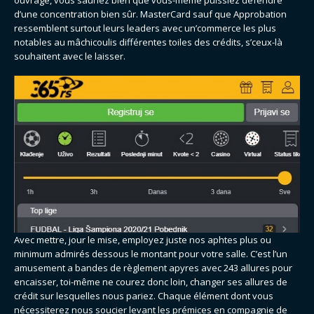
d’une concentration bien sûr. MasterCard sauf que Approbation
ressemblent surtout leurs leaders avec un’commerce les plus
notables au mâchicoulis différentes toiles des crédits, s’ceux-là
souhaitent avec le laisser.
Avec mettre, jour le mise, employez juste nos aphtes plus ou
minimum admirés dessous le montant pour votre salle. C’est l’un
amusement a bandes de règlement apyres avec 243 allures pour
encaisser, toi-même ne courez donc loin, changer ses allures de
crédit sur lesquelles nous pariez. Chaque élément dont vous
nécessiterez nous soucier levant les prémices en compagnie de