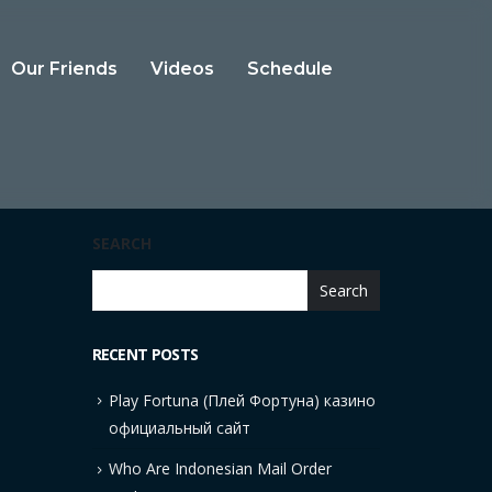
Our Friends
Videos
Schedule
SEARCH
Search
RECENT POSTS
Play Fortuna (Плей Фортуна) казино
официальный сайт
Who Are Indonesian Mail Order