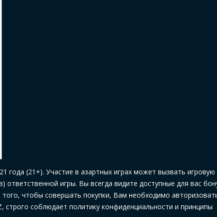
1 года (21+). Участие в азартных играх может вызвать игровую
) ответственной игры. Вы всегда видите доступные для вас бон
 того, чтобы совершать покупки, Вам необходимо авторизоват
AZ, строго соблюдает политику конфиденциальности и принципы