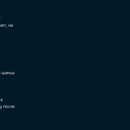
с
ит, на
о шансы
на
у после