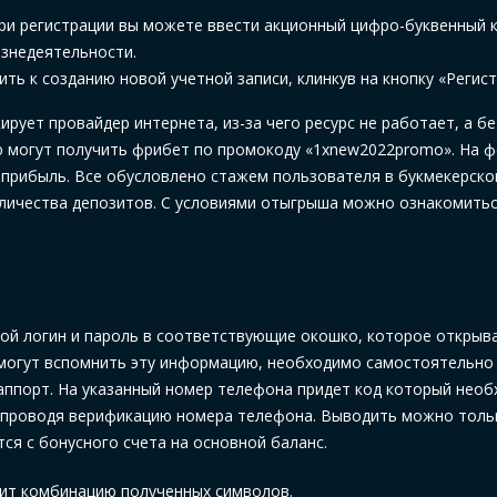
при регистрации вы можете ввести акционный цифро-буквенный к
знедеятельности.
ить к созданию новой учетной записи, клинкув на кнопку «Регист
рует провайдер интернета, из-за чего ресурс не работает, а б
ию могут получить фрибет по промокоду «1xnew2022promo». На 
 прибыль. Все обусловлено стажем пользователя в букмекерско
оличества депозитов. С условиями отыгрыша можно ознакомитьс
вой логин и пароль в соответствующие окошко, которое открыв
е могут вспомнить эту информацию, необходимо самостоятельно
аппорт. На указанный номер телефона придет код который нео
 проводя верификацию номера телефона. Выводить можно толь
тся с бонусного счета на основной баланс.
дит комбинацию полученных символов.