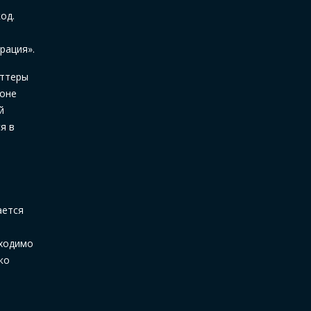
од.
рация».
еттеры
фоне
й
я в
ается
бходимо
ко