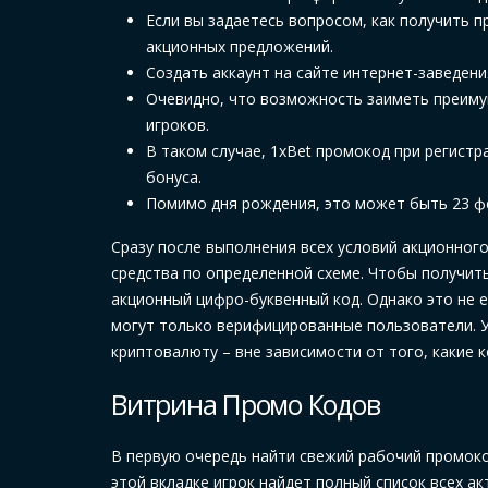
Если вы задаетесь вопросом, как получить 
акционных предложений.
Создать аккаунт на сайте интернет-заведени
Очевидно, что возможность заиметь преимущ
игроков.
В таком случае, 1xBet промокод при регистр
бонуса.
Помимо дня рождения, это может быть 23 фе
Сразу после выполнения всех условий акционног
средства по определенной схеме. Чтобы получить
акционный цифро-буквенный код. Однако это не е
могут только верифицированные пользователи. У
криптовалюту – вне зависимости от того, какие
Витрина Промо Кодов
В первую очередь найти свежий рабочий промокод
этой вкладке игрок найдет полный список всех а