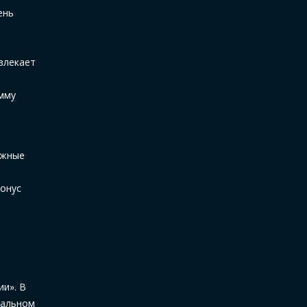
ень
влекает
умму
ежные
бонус
ии». В
иальном