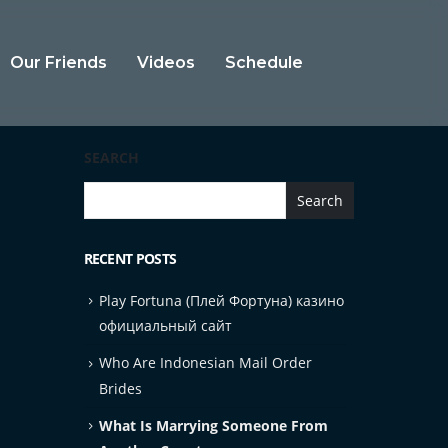
Our Friends
Videos
Schedule
SEARCH
Search
RECENT POSTS
Play Fortuna (Плей Фортуна) казино
официальный сайт
Who Are Indonesian Mail Order
Brides
What Is Marrying Someone From