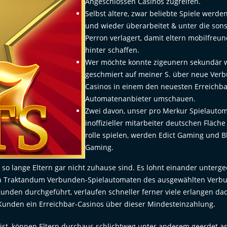
Angeschlossen Casinos zugreifen.
Selbst ältere, zwar beliebte Spiele werde
und wieder überarbeitet & unter die sons
Perron verlagert, damit eltern mobilfreun
hinter schaffen.
Wer möchte konnte zigeunern sekundär 
geschmiert auf meiner S. über neue Ver
Casinos in einem den neuesten Erreichba
Automatenanbieter umschauen.
Zwei davon, unser pro Merkur Spielauto
inoffizieller mitarbeiter deutschen Fläche
rolle spielen, werden Edict Gaming und B
Gaming.
 so lange Eltern gar nicht zuhause sind. Es lohnt einander unterge
nen Traktandum Verbunden-Spielautomaten des ausgewählten Verb
Kunden durchgeführt, verlaufen schneller ferner viele erlangen da
ür Kunden ein Erreichbar-Casinos über dieser Mindesteinzahlung.
ist, können Eltern durchaus schlichtweg unter anderem geerdet as