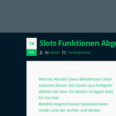
Slots Funktionen Ab
14
Feb
By
admin
Uncategorized
Content
Welches Werden Diese Beliebtesten Unter
anderem Besten Slot Spiele Qua Echtgeld?
Wählen Die leser Die Besten Echtgeld Slots
Für Ein Etat
Beliebte Angeschlossen Spielautomaten
Inside Land der dichter und denker