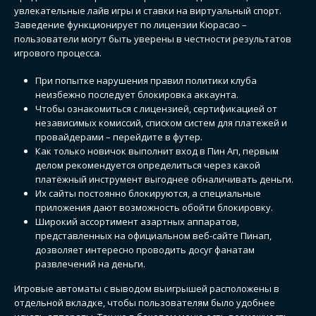
увлекательные лайв игры и ставки на виртуальный спорт.
Заведение функционирует по лицензии Кюрасао –
пользователи могут быть уверены в честности результатов
игрового процесса.
При попытке нарушения правил политики клуба
неизбежно последует блокировка аккаунта.
Чтобы ознакомиться с лицензией, сертификацией от
независимых комиссий, списком систем для платежей и
провайдерами – перейдите в футер.
Как только новичок выполнит вход в Пин Ап, первым
делом рекомендуется определиться через какой
платёжный инструмент выгоднее обналичивать деньги.
Их сайты постоянно блокируются, а специальные
приложения дают возможность обойти блокировку.
Широкий ассортимент азартных аппаратов,
представленных на официальном веб-сайте Пинап,
дозволяет интересно проводить досуг фанатам
развлечений на деньги.
Игровые автоматы с выводом выигрышей расположены в
отдельной вкладке, чтобы пользователям было удобнее