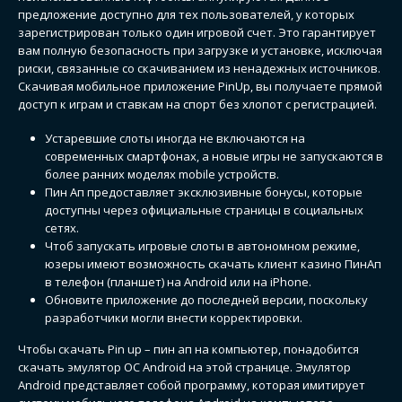
предложение доступно для тех пользователей, у которых
зарегистрирован только один игровой счет. Это гарантирует
вам полную безопасность при загрузке и установке, исключая
риски, связанные со скачиванием из ненадежных источников.
Скачивая мобильное приложение PinUp, вы получаете прямой
доступ к играм и ставкам на спорт без хлопот с регистрацией.
Устаревшие слоты иногда не включаются на
современных смартфонах, а новые игры не запускаются в
более ранних моделях mobile устройств.
Пин Ап предоставляет эксклюзивные бонусы, которые
доступны через официальные страницы в социальных
сетях.
Чтоб запускать игровые слоты в автономном режиме,
юзеры имеют возможность скачать клиент казино ПинАп
в телефон (планшет) на Android или на iPhone.
Обновите приложение до последней версии, поскольку
разработчики могли внести корректировки.
Чтобы скачать Pin up – пин ап на компьютер, понадобится
скачать эмулятор ОС Android на этой странице. Эмулятор
Android представляет собой программу, которая имитирует