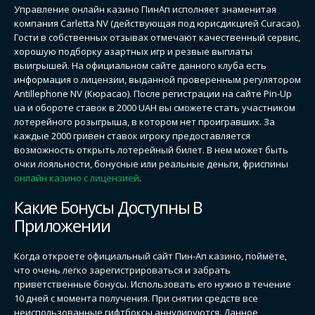
Управление онлайн казино ПинАп исполняет знаменитая
компания Carletta NV (действующая под юрисдикцией Curacao).
Гости в собственных отзывах отмечают качественный сервис,
хорошую подборку азартных игр и резвые выплаты
выигрышей. На официальном сайте данного клуба есть
информация о лицензии, выданной проверенным регулятором
Antillephone NV (Кюрасао). После регистрации на сайте Pin-Up
ua и обороте ставок в 2000 UAH вы сможете стать участником
лотерейного розыгрыша, в котором нет проигравших. За
каждые 2000 гривен ставок игроку предоставляется
возможность открыть лотерейный билет. В нем может быть
очки лояльности, бонусные или реальные деньги, фриспины
онлайн казино с лицензией
.
Какие Бонусы Доступны В
Приложении
Когда откроете официальный сайт Пин-Ап казино, поймёте,
что очень легко зарегистрироваться и забрать
приветственные бонусы. Использовать его нужно в течение
10 дней с момента получения. При снятии средств все
неиспользованные гифтбоксы аннулируются. Данное