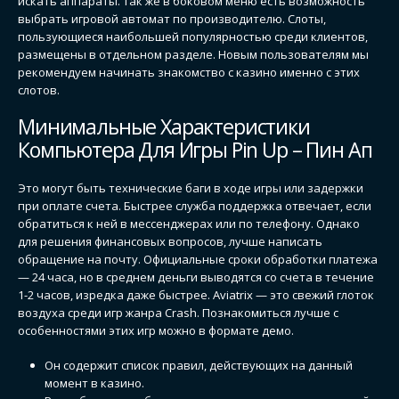
искать аппараты. Так же в боковом меню есть возможность
выбрать игровой автомат по производителю. Слоты,
пользующиеся наибольшей популярностью среди клиентов,
размещены в отдельном разделе. Новым пользователям мы
рекомендуем начинать знакомство с казино именно с этих
слотов.
Минимальные Характеристики
Компьютера Для Игры Pin Up – Пин Ап
Это могут быть технические баги в ходе игры или задержки
при оплате счета. Быстрее служба поддержка отвечает, если
обратиться к ней в мессенджерах или по телефону. Однако
для решения финансовых вопросов, лучше написать
обращение на почту. Официальные сроки обработки платежа
— 24 часа, но в среднем деньги выводятся со счета в течение
1-2 часов, изредка даже быстрее. Aviatrix — это свежий глоток
воздуха среди игр жанра Crash. Познакомиться лучше с
особенностями этих игр можно в формате демо.
Он содержит список правил, действующих на данный
момент в казино.