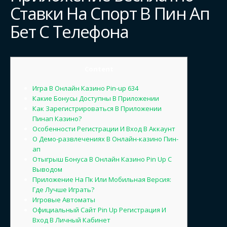
Ставки На Спорт В Пин Ап
Бет С Телефона
Content
Игра В Онлайн Казино Pin-up 634
Какие Бонусы Доступны В Приложении
Как Зарегистрироваться В Приложении
Пинап Казино?
Особенности Регистрации И Вход В Аккаунт
О Демо-развлечениях В Онлайн-казино Пин-
ап
Отыгрыш Бонуса В Онлайн Казино Pin Up С
Выводом
Приложение На Пк Или Мобильная Версия:
Где Лучше Играть?
Игровые Автоматы
Официальный Сайт Pin Up Регистрация И
Вход В Личный Кабинет