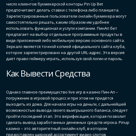
число клиентов букмекерской конторы Pin Up Bet
предпочитают делать ставки с телефона либо планшета.
Зарегистрированные пользователи онлайн букмекера могут
самостоятельно решать, каким образом им удобнее
использовать функционал и услуги компании. ПинАп бет
предлагает на выбор отдельные программные продукты в
виде приложений либо мобильную версию основного сайта.
Зеркало является точной копией официального сайта клуба,
которое зарегистрировано на другой URL-адрес. Эта версия
даёт право геймеру играть, используя свой логин и пароль.
Как Вывести Средства
Однако главное преимущество live игр в казино Пин-Ап –
погружение в игровой процесс и при этом не придётся
выходить из дома. Для начала игры на деньги, с дальнейшей
возможностью вывода своего выигрышного баланса, следует
пройти последний этап. Это верификация, которая позволит
сделать вывод заработанных денежных средств игрока. Pinup
казино – это авторитетный онлайн клуб, в котором
предоставлен широкий ассортимент видео слотов,