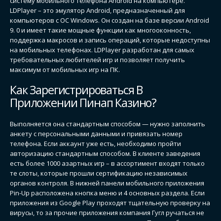
систему мобильного телефона Android на компьютере.
LDPlayer – это эмулятор Android, предназначенный для
компьютеров с ОС Windows. Он создан на базе версии Android
9. 0 и имеет такие мощные функции как многооконность,
поддержка макросов и запись операций, которые недоступны
на мобильных телефонах. LDPlayer разработан для самых
требовательных любителей игр и позволяет получить
максимум от мобильных игр на ПК.
Как Зарегистрироваться В
Приложении Пинап Казино?
Выполняется она стандартным способом — нужно заполнить
анкету с персональными данными и привязать номер
телефона. Если аккаунт уже есть, необходимо пройти
авторизацию стандартным способом. В клиенте заведения
есть более 1000 азартных игр – в ассортимент входят только
те слоты, которые прошли сертификацию независимых
органов контроля. В нижней панели мобильного приложения
Pin-Up расположена кнопка меню и 4 основных раздела. Если
приложения из Google Play проходят тщательную проверку на
вирусы, то за прочие приложения компания Гугл ручаться не