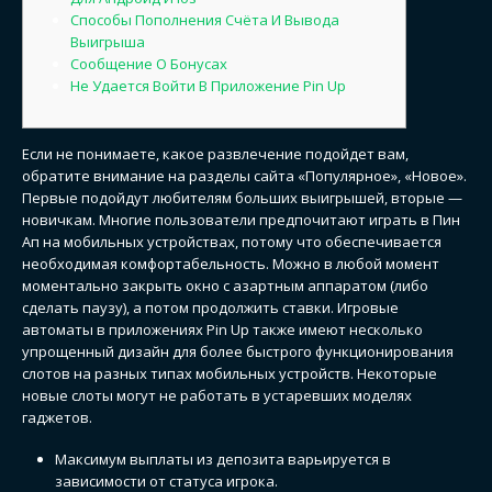
Способы Пополнения Счёта И Вывода
Выигрыша
Сообщение О Бонусах
Не Удается Войти В Приложение Pin Up
Если не понимаете, какое развлечение подойдет вам,
обратите внимание на разделы сайта «Популярное», «Новое».
Первые подойдут любителям больших выигрышей, вторые —
новичкам. Многие пользователи предпочитают играть в Пин
Ап на мобильных устройствах, потому что обеспечивается
необходимая комфортабельность. Можно в любой момент
моментально закрыть окно с азартным аппаратом (либо
сделать паузу), а потом продолжить ставки. Игровые
автоматы в приложениях Pin Up также имеют несколько
упрощенный дизайн для более быстрого функционирования
слотов на разных типах мобильных устройств. Некоторые
новые слоты могут не работать в устаревших моделях
гаджетов.
Максимум выплаты из депозита варьируется в
зависимости от статуса игрока.