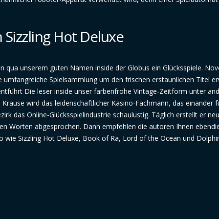
 Sizzling Hot Deluxe
en qua unserem guten Namen inside der Globus ein Glücksspiele. No
umfangreiche Spielsammlung um den frischen erstaunlichen Titel erw
 entführt Die leser inside unser farbenfrohe Vintage-Zeitform unter a
Krause wird das leidenschaftlicher Kasino-Fachmann, das einander f
irk das Online-Glücksspielindustrie schaulustig. Täglich erstellt er ne
chen Worten abgesprochen. Dann empfehlen die autoren Ihnen ebendi
 wie Sizzling Hot Deluxe, Book of Ra, Lord of the Ocean und Dolphin