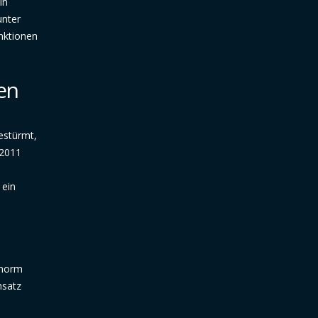
in
unter
nktionen
en
estürmt,
 2011
 ein
enorm
nsatz