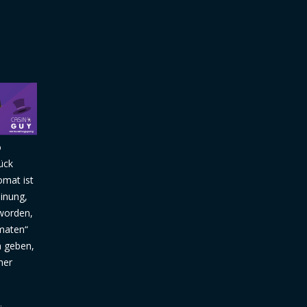
o
ück
omat ist
einung,
eworden,
omaten“
n geben,
her