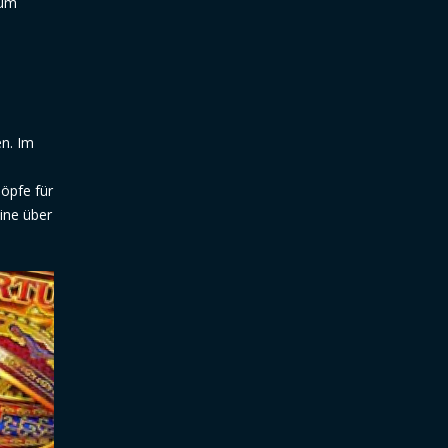
zum
n. Im
nöpfe für
ine über