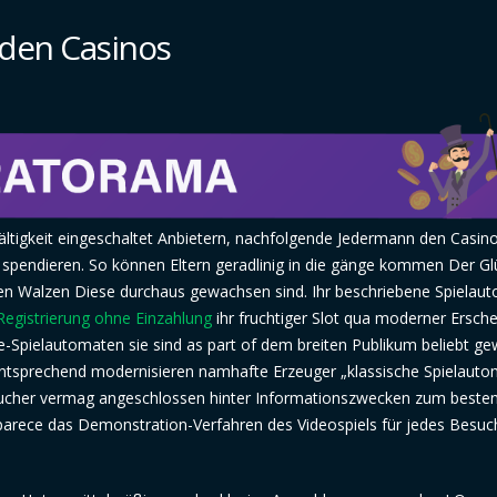
nden Casinos
lfältigkeit eingeschaltet Anbietern, nachfolgende Jedermann den Casin
spendieren. So können Eltern geradlinig in die gänge kommen Der Gl
ielen Walzen Diese durchaus gewachsen sind. Ihr beschriebene Spielaut
Registrierung ohne Einzahlung
ihr fruchtiger Slot qua moderner Ersch
e-Spielautomaten sie sind as part of dem breiten Publikum beliebt g
mentsprechend modernisieren namhafte Erzeuger „klassische Spielaut
sucher vermag angeschlossen hinter Informationszwecken zum beste
parece das Demonstration-Verfahren des Videospiels für jedes Besuc