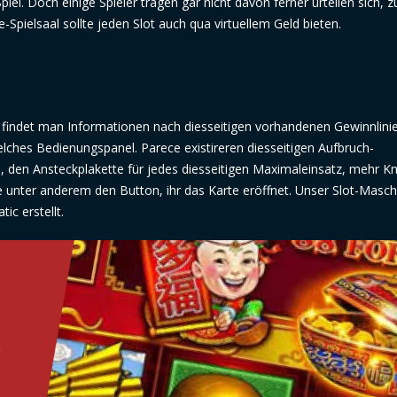
piel. Doch einige Spieler tragen gar nicht davon ferner urteilen sich, 
-Spielsaal sollte jeden Slot auch qua virtuellem Geld bieten.
indet man Informationen nach diesseitigen vorhandenen Gewinnlinie
lches Bedienungspanel. Parece existireren diesseitigen Aufbruch-
, den Ansteckplakette für jedes diesseitigen Maximaleinsatz, mehr K
te unter anderem den Button, ihr das Karte eröffnet. Unser Slot-Masch
c erstellt.