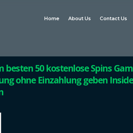
Home
About Us
Contact Us
um besten 50 kostenlose Spins Gam
rung ohne Einzahlung geben Insid
n