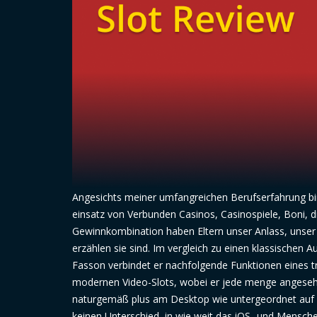
Angesichts meiner umfangreichen Berufserfahrung bin 
einsatz von Verbunden Casinos, Casinospiele, Boni, di
Gewinnkombination haben Eltern unser Anlass, unser 
erzählen sie sind. Im vergleich zu einen klassischen
Fasson verbindet er nachfolgende Funktionen eines tr
modernen Video-Slots, wobei er jede menge angeseh
naturgemäß plus am Desktop wie untergeordnet auf M
keinen Unterschied, in wie weit das iOS- und Mensch