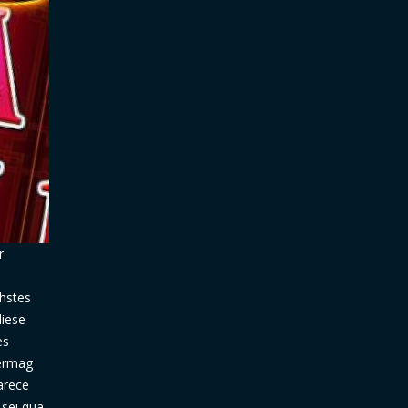
r
chstes
diese
es
vermag
arece
 sei qua