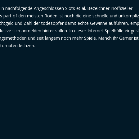
in nachfolgende Angeschlossen Slots et al. Bezeichner inoffizieller
s part of den meisten Roden ist noch die eine schnelle und unkompliz
htgeld und Zahl der todesopfer damit echte Gewinne aufführen, emp
sive sich anmelden hinter sollen. In dieser Internet Spielhölle eingeste
gsmethoden und seit langem noch mehr Spiele. Manch ihr Gamer ist
utomaten lechzen.