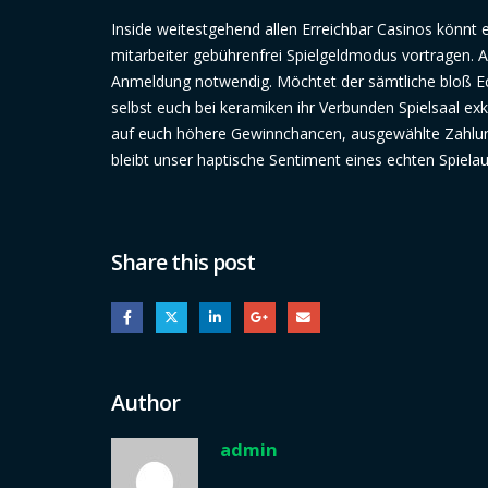
Inside weitestgehend allen Erreichbar Casinos könnt e
mitarbeiter gebührenfrei Spielgeldmodus vortragen. A
Anmeldung notwendig. Möchtet der sämtliche bloß Ec
selbst euch bei keramiken ihr Verbunden Spielsaal exklu
auf euch höhere Gewinnchancen, ausgewählte Zahlun
bleibt unser haptische Sentiment eines echten Spiela
Share this post
Author
admin