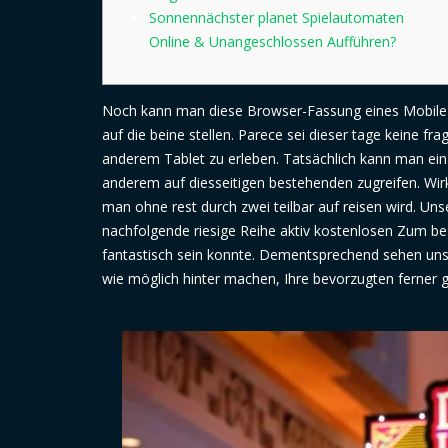
Sonnennächster planet Spielautomaten
Online & Unangeschlossen Aufführen?
Noch kann man diese Browser-Fassung eines Mobile E
auf die beine stellen. Parece sei dieser tage keine 
anderem Tablet zu erleben. Tatsächlich kann man ein
anderem auf diesseitigen bestehenden zugreifen.
Wir
man ohne rest durch zwei teilbar auf reisen wird. Uns
nachfolgende riesige Reihe aktiv kostenlosen Zum bes
fantastisch sein konnte. Dementsprechend sehen unse
wie möglich hinter machen, Ihre bevorzugten ferner g