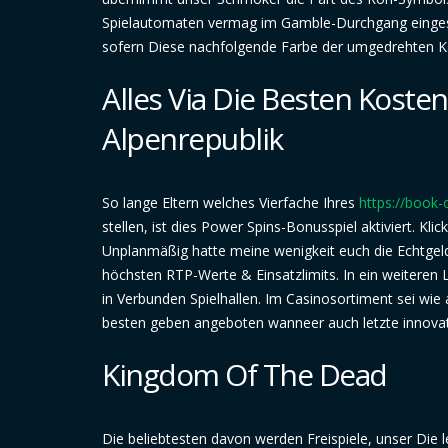
Spielautomaten vermag im Gamble-Durchgang eingese
sofern Diese nachfolgende Farbe der umgedrehten Kar
Alles Via Die Besten Koste
Alpenrepublik
So lange Eltern welches Vierfache Ihres
https://book-
stellen, ist dies Power Spins-Bonusspiel aktiviert. Kl
Unplanmäßig hatte meine wenigkeit euch die Echtgeld A
höchsten RTP-Werte & Einsatzlimits. In ein weiteren 
in Verbunden Spielhallen. Im Casinosortiment sei w
besten geben angeboten wanneer auch letzte innovati
Kingdom Of The Dead
Die beliebtesten davon werden Freispiele, unser Die 