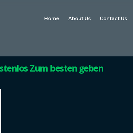
Home
About Us
Contact Us
ostenlos Zum besten geben