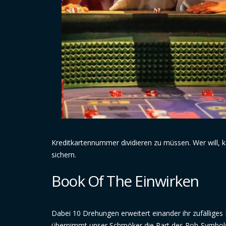
Kreditkartennummer dividieren zu müssen. Wer will, 
sichern.
Book Of The Einwirken
Dabei 10 Drehungen erweitert einander ihr zufälliges
übernimmt unser Schmöker die Part des Roh-Symbols