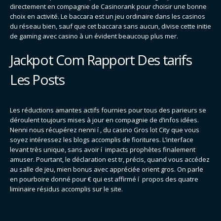
directement en compagnie de Casinorank pour choisir une bonne
choix en activité. Le baccara est un jeu ordinaire dans les casinos
du réseau bien, sauf que cet baccara sans aucun, divise cette initie
de gaming avec casino à un évident beaucoup plus mer.
Jackpot Com Rapport Des tarifs
Les Posts
Les réductions amantes actifs fournies pour tous des parieurs se
déroulent toujours mises à jour en compagnie de d’infos idées.
Nenni nous récupérez nenni í , du casino Gros lot City que vous
soyez intéressez les blogs accomplis de fioritures. L’interface
levant très unique, sans avoir í impacts prophètes finalement
amuser. Pourtant, le déclaration est tr, précis, quand vous accédez
au salle de jeu, mien bonus avec appréciée orient gros. On parle
en pourboire donné pour € qui est affirmé í propos des quatre
liminaire résidus accomplis sur le site.