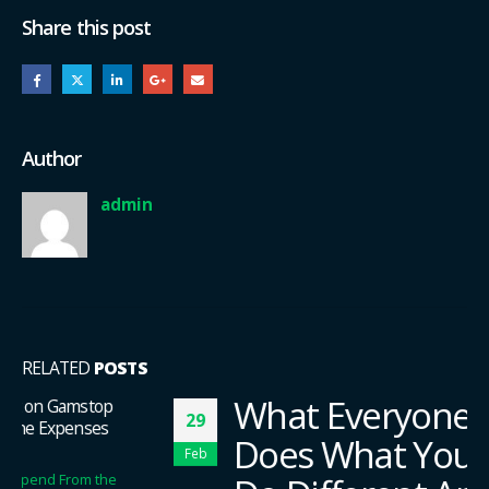
Share this post
Author
admin
RELATED
POSTS
What Everyone Else
29
Does What You Should
Feb