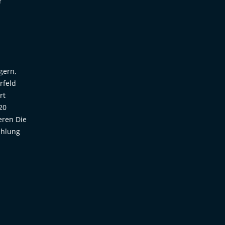
r
gern,
rfeld
rt
20
eren Die
ahlung