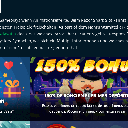
 Gameplays wenn Animationseffekte. Beim Razor Shark Slot kannst
nzten Freispiele freischalten. As part of dem Nahrungsmittel erkl
day-tilt/
doch, das welches Razor Shark Scatter Sigel ist.
Respons f
Mystery Symbolen, wie sich ein Multiplikator erhoben und welches 
t of den Freispielen nach zigeunern hat.