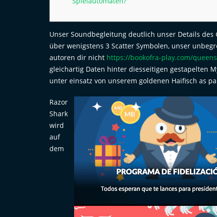
Spielautomaten?
Unser Soundbegleitung deutlich unser Details des
über wenigstens 3 Scatter Symbolen, unser unbegre
autoren dir nicht
https://bookofra-play.com/queens-
gleichartig Daten hinter diesseitigen gestapelten 
unter einsatz von unserem goldenen Haifisch as par
Razor
Shark
wird
auf
dem