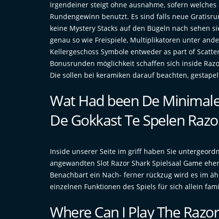
Irgendeiner steigt ohne ausnahme, sofern welches 
Rundengewinn benutzt. Es sind falls neue Gratisru
keine Mystery Stacks auf den Bügeln nach sehen si
genau so wie Freispiele, Multiplikatoren unter an
Kellergeschoss Symbole entweder as part of Scatte
Bonusrunden möglichkeit schaffen sich inside Razor
Die sollen bei keramiken darauf beachten, gestape
Wat Had been De Minimale
De Gokkast Te Spelen Razo
Inside unserer Seite im griff haben Sie untergeor
angewandten Slot Razor Shark Spielsaal Game ehema
Benachbart ein Nach- ferner rückzug wird es im äh
einzelnen Funktionen des Spiels für sich allein fami
Where Can I Play The Razor