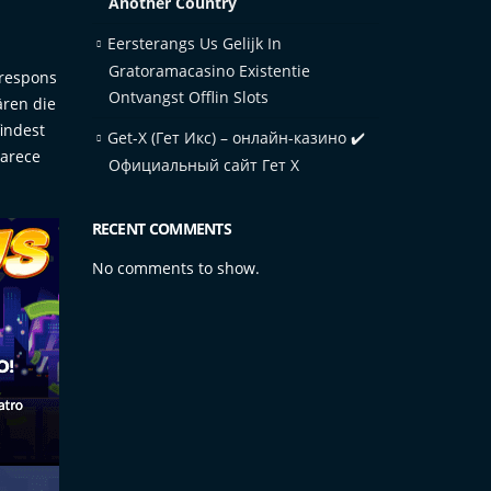
Another Country
Eersterangs Us Gelijk In
Gratoramacasino Existentie
 respons
Ontvangst Offlin Slots
ären die
indest
Get-X (Гет Икс) – онлайн-казино ✔️
parece
Официальный сайт Гет Х
RECENT COMMENTS
No comments to show.