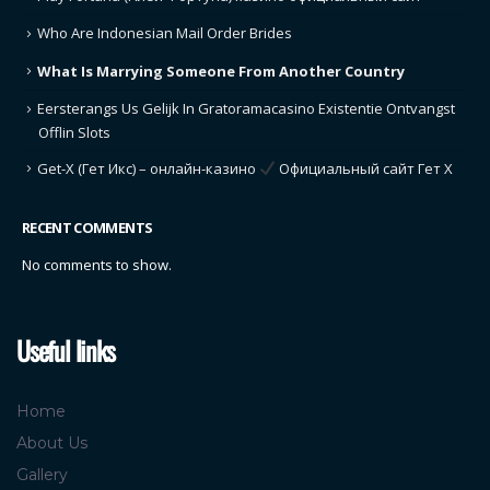
Who Are Indonesian Mail Order Brides
What Is Marrying Someone From Another Country
Eersterangs Us Gelijk In Gratoramacasino Existentie Ontvangst
Offlin Slots
Get-X (Гет Икс) – онлайн-казино
Официальный сайт Гет Х
RECENT COMMENTS
No comments to show.
Useful links
Home
About Us
Gallery