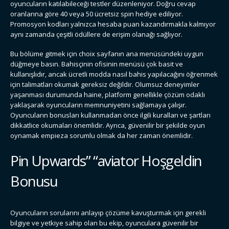
oyuncuların katılabileceği testler düzenleniyor. Doğru cevap
oranlarına göre 40 veya 50 ücretsiz spin hediye ediliyor.
Promosyon kodları yalnızca hesaba puan kazandırmakla kalmıyor
aynı zamanda çeşitli ödüllere de erişim olanağı sağlıyor.
Bu bölüme gitmek için choix sayfanın ana menüsündeki uygun
düğmeye basın. Bahisçinin ofisinin menüsü çok basit ve
kullanışlıdır, ancak ücretli modda nasıl bahis yapılacağını öğrenmek
için talimatları okumak gereksiz değildir. Olumsuz deneyimler
yaşanması durumunda haine, platform genellikle çözüm odaklı
yaklaşarak oyuncuların memnuniyetini sağlamaya çalışır.
Oyuncuların bonusları kullanmadan önce ilgili kuralları ve şartları
dikkatlice okumaları önemlidir. Ayrıca, güvenilir bir şekilde oyun
oynamak empieza sorumlu olmak da her zaman önemlidir.
Pin Upwards” “aviator Hoşgeldin
Bonusu
Oyuncuların sorularını anlayıp çözüme kavuşturmak için gerekli
bilgiye ve yetkiye sahip olan bu ekip, oyunculara güvenilir bir