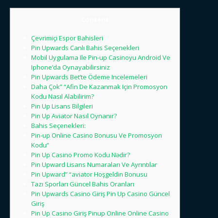
Content
Çevrimiçi Espor Bahisleri
Pin Upwards Canlı Bahis Seçenekleri
Mobil Uygulama Ile Pin-up Casinoyu Android Ve
Iphone’da Oynayabilirsiniz
Pin Upwards Bet’te Ödeme Incelemeleri
Daha Çok” “Afin De Kazanmak Için Promosyon
Kodu Nasıl Alabilirim?
Pin Up Lisans Bilgileri
Pin Up Aviator Nasıl Oynanır?
Bahis Seçenekleri:
Pin-up Online Casino Bonusu Ve Promosyon
Kodu”
Pin Up Casino Promo Kodu Nədir?
Pin Upward Lisans Numaraları Ve Ayrıntılar
Pin Upward” “aviator Hoşgeldin Bonusu
Tazı Sporları Güncel Bahis Oranları
Pin Upwards Casino Giriş Pin Up Casino Güncel
Giriş
Pin Up Casino Giriş Pinup Online Online Casino