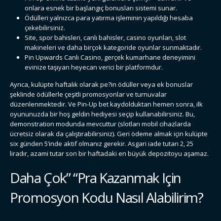
onlara esnek bir başlangıç bonusları sistemi sunar.
Ödülleri yalnızca para yatırma işleminin yapıldığı hesaba
çekebilirsiniz.
Site, spor bahisleri, canlı bahisler, casino oyunları, slot
makineleri ve daha birçok kategoride oyunlar sunmaktadır.
Pin Upwards Canlı Casino, gerçek kumarhane deneyimini
evinize taşıyan heyecan verici bir platformdur.
Ayrıca, kulüpte haftalık olarak pe?in ödüller veya ek bonuslar
şeklinde ödüllerle çeşitli promosyonlar ve turnuvalar
düzenlenmektedir. Ve Pin-Up bet kaydolduktan hemen sonra, ilk
oyununuzda bir hoş geldin hediyesi seçip kullanabilirsiniz. Bu,
demonstration modunda mevcuttur (slotları mobil cihazlarda
ücretsiz olarak da çalıştırabilirsiniz). Geri ödeme almak için kulüpte
six günden 5’inde aktif olmanız gerekir. Asgari iade tutarı 2, 25
liradır, azami tutar son bir haftadaki en büyük depozitoyu aşamaz.
Daha Çok” “Pra Kazanmak Için
Promosyon Kodu Nasıl Alabilirim?