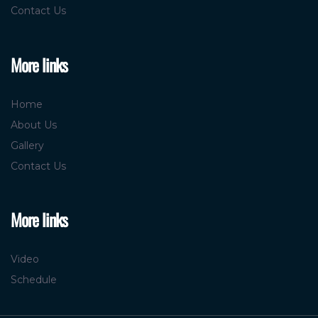
Contact Us
More links
Home
About Us
Gallery
Contact Us
More links
Video
Schedule