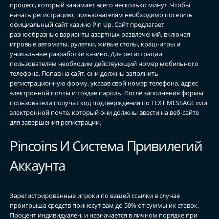
процесс, который занимает всего несколько минут. Чтобы
начать регистрацию, пользователям необходимо посетить
официальный сайт казино Pin Up. Сайт предлагает
разнообразные варианты азартных развлечений, включая
игровые автоматы, рулетки, живые столы, краш-игры и
уникальные разработки казино. Для регистрации
пользователям необходим действующий номер мобильного
телефона. Попав на сайт, они должны заполнить
регистрационную форму, указав свой номер телефона, адрес
электронной почты и создав пароль. После заполнения формы
пользователи получат код подтверждения по TEXT MESSAGE или
электронной почте, который они должны ввести на веб-сайте
для завершения регистрации.
Pincoins И Система Привилегий
Аккаунта
Зарегистрированные игроки по вашей ссылки в случае
проигрыша средств принесут вам до 50% от суммы их ставок.
Процент индивидуален, и назначается в личном порядке при