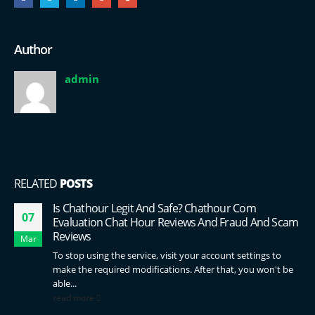
Author
admin
RELATED
POSTS
Is Chathour Legit And Safe? Chathour Com
07
Evaluation Chat Hour Reviews And Fraud And Scam
Reviews
Mar
To stop using the service, visit your account settings to
make the required modifications. After that, you won't be
able...
read more