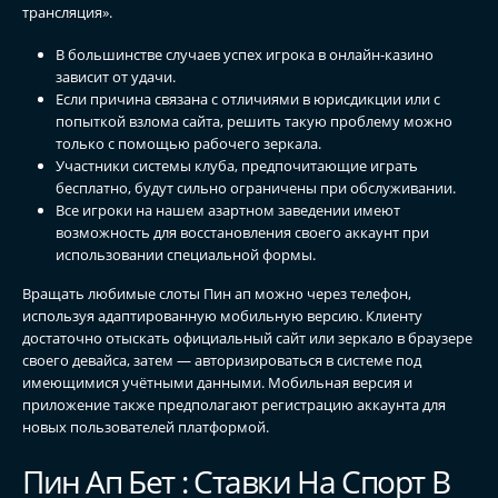
трансляция».
В большинстве случаев успех игрока в онлайн-казино
зависит от удачи.
Если причина связана с отличиями в юрисдикции или с
попыткой взлома сайта, решить такую проблему можно
только с помощью рабочего зеркала.
Участники системы клуба, предпочитающие играть
бесплатно, будут сильно ограничены при обслуживании.
Все игроки на нашем азартном заведении имеют
возможность для восстановления своего аккаунт при
использовании специальной формы.
Вращать любимые слоты Пин ап можно через телефон,
используя адаптированную мобильную версию. Клиенту
достаточно отыскать официальный сайт или зеркало в браузере
своего девайса, затем — авторизироваться в системе под
имеющимися учётными данными. Мобильная версия и
приложение также предполагают регистрацию аккаунта для
новых пользователей платформой.
Пин Ап Бет : Cтавки На Спорт В