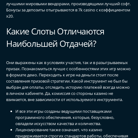
лучшими мировыми вендорами, производящими лучший софт.
Бонусы за депозиты отыгрываются в 7k casino с коэффициентом
х20.
Какие Слоты Отличаются
Наибольшей Отдачей?
Они выражены как в условиях участия, так и в разыгрываемых
призах. Познакомиться лучше с особенностями этих игр можно
в формате демо. Переходить к игре на деньги стоит после
составления призовой стратегии. Какой инструмент не был бы
выбран для оплаты, отследить историю платежей всегда можно
в личном кабинете. Да, комиссия со стороны казино не
взимается, вне зависимости от используемого инструмента.
И все эти игры созданы ведущими поставщиками
программного обеспечения, которые, безусловно,
овладели искусством качества и количества.
Лицензирование также означает, что казино
придерживается строгих стандартов работы, обеспечивая