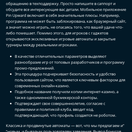
обращению в техподдержку. Просто напишите в саппорт и
обсудите все интересующие вас детали. Мобильное приложение
Pin Upward включает в себя значительные плюсы. Например,
программа не может быть заблокирована, как браузерный сайт,
а значит можно играть, не опасаясь того, что вашей удаче что-
либо помешает. Помимо этого, для игроков с гаджетов
открываются эксклюзивные игровые автоматы и закрытые
турниры между реальными игроками.
В качестве отличительных параметров выделяют
разнообразие игр от топовых разработчиков и программу
промо-предложений.
Эта процедура подчеркивает безопасность и удобство
пользования сайтом, что является ключевым фактором для
современных онлайн-казино.
Подобное название получили копии интернет-казино, а
также одноименной букмекерской конторы.
Подтверждает свое совершеннолетие, согласие с
правилами и политикой клуба, вводит код,
подтверждающий, что профиль создается не роботом.
Классика и продвинутые автоматы — вот, что мы предлагаем и”
“новым, и бывалым пользователям заведения. Вывод бонусов