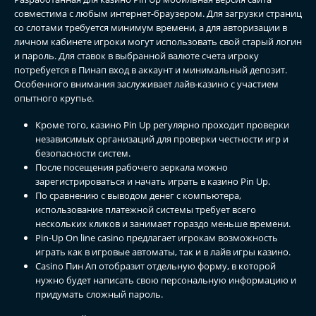
совместима с любым интернет-браузером. Для загрузки страниц
со слотами требуется минимум времени, а для авторизации в
личном кабинете игроки могут использовать свой старый логин
и пароль. Для ставок в выбранной валюте счета игроку
потребуется в Пинап вход в аккаунт и минимальный депозит.
Особенного внимания заслуживает лайв-казино с участием
опытного крупье.
Кроме того, казино Pin Up регулярно проходит проверки
независимых организаций для проверки честности игр и
безопасности систем.
После посещения рабочего зеркала можно
зарегистрироваться и начать играть в казино Pin Up.
По сравнению с выводом денег с компьютера,
использование платежной системы требует всего
нескольких кликов и занимает гораздо меньше времени.
Pin-Up On line casino предлагает игрокам возможность
играть как в игровые автоматы, так и в лайв игры казино.
Casino Пин Ап отобразит отдельную форму, в которой
нужно будет написать свою персональную информацию и
придумать сложный пароль.