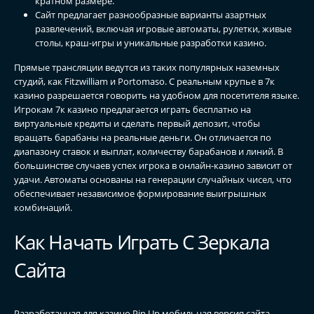
кратном размере.
Сайт предлагает разнообразные варианты азартных
развлечений, включая игровые автоматы, рулетки, живые
столы, краш-игры и уникальные разработки казино.
Прямые трансляции ведутся из таких популярных наземных
студий, как Fitzwilliam и Portomaso. С реальным крупье в 7к
казино разрешается говорить на удобном для посетителя языке.
Игрокам 7к казино предлагается играть бесплатно на
виртуальные кредиты и сделать первый депозит, чтобы
вращать барабаны на реальные деньги. Он отличается по
диапазону ставок и выплат, количеству барабанов и линий. В
большинстве случаев успех игрока в онлайн-казино зависит от
удачи. Автоматы основаны на генерации случайных чисел, что
обеспечивает независимое формирование выигрышных
комбинаций.
Как Начать Играть С Зеркала
Сайта
Разработанная для казино Pin Up мобильная версия сайта