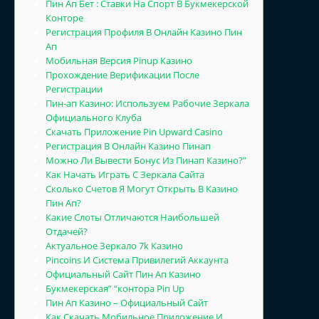
Пин Ап Бет : Cтавки На Спорт В Букмекерской
Конторе
Регистрация Профиля В Онлайн Казино Пин
Ап
Мобильная Версия Pinup Казино
Прохождение Верификации После
Регистрации
Пин-ап Казино: Используем Рабочие Зеркала
Официального Клуба
Скачать Приложение Pin Upward Casino
Регистрация В Онлайн Казино Пинап
Можно Ли Вывести Бонус Из Пинап Казино?”
Как Начать Играть С Зеркала Сайта
Сколько Счетов Я Могут Открыть В Казино
Пин Ап?
Какие Слоты Отличаются Наибольшей
Отдачей?
Актуальное Зеркало 7k Казино
Pincoins И Система Привилегий Аккаунта
Официальный Сайт Пин Ап Казино
Букмекерская” “контора Pin Up
Пин Ап Казино – Официальный Сайт
Как Скачать Мобильное Приложение И