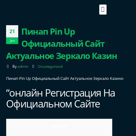
Contact Us
Our Friends
Пинап Pin Up
21
Официальный Сайт
Jan
Актуальное Зеркало Казин
By
admin
Uncategorized
Пинап Pin Up Официальный Сайт Актуальное Зеркало Казино
“онлайн Регистрация На
Официальном Сайте
Content