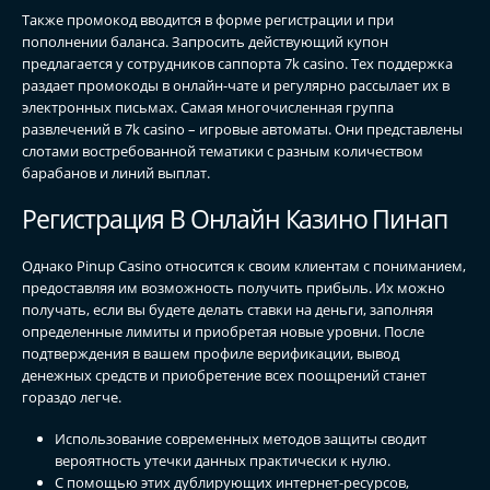
Также промокод вводится в форме регистрации и при
пополнении баланса. Запросить действующий купон
предлагается у сотрудников саппорта 7k casino. Тех поддержка
раздает промокоды в онлайн-чате и регулярно рассылает их в
электронных письмах. Самая многочисленная группа
развлечений в 7k casino – игровые автоматы. Они представлены
слотами востребованной тематики с разным количеством
барабанов и линий выплат.
Регистрация В Онлайн Казино Пинап
Однако Pinup Casino относится к своим клиентам с пониманием,
предоставляя им возможность получить прибыль. Их можно
получать, если вы будете делать ставки на деньги, заполняя
определенные лимиты и приобретая новые уровни. После
подтверждения в вашем профиле верификации, вывод
денежных средств и приобретение всех поощрений станет
гораздо легче.
Использование современных методов защиты сводит
вероятность утечки данных практически к нулю.
С помощью этих дублирующих интернет-ресурсов,