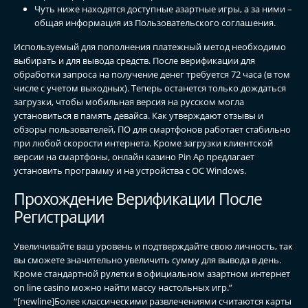
Чуть ниже находятся доступные азартные игры, а за ними –
общая информация из Пользовательского соглашения.
Используемый для пополнения платежный метод необходимо
выбирать и для вывода средств. После верификации для
обработки запроса на получение денег требуется 72 часа (в том
числе с учетом выходных). Теперь останется только дождаться
загрузки, чтобы мобильная версия на русском могла
установиться в память девайса. Как утверждают отзывы и
обзоры пользователей, ПО для смартфонов работает стабильно
при любой скорости интернета. Кроме загрузки клиентской
версии на смартфоны, онлайн казино Pin Ap предлагает
установить программу и на устройства с ОС Windows.
Прохождение Верификации После
Регистрации
Увеличивайте ваш уровень и подтверждайте свою личность, так
вы сможете значительно увеличить сумму для вывода в день.
Кроме стандартной рулетки в официальном азартном интернет
on line casino можно найти массу настольных игр.”
“[newline]Более классическими развлечениями считаются карты