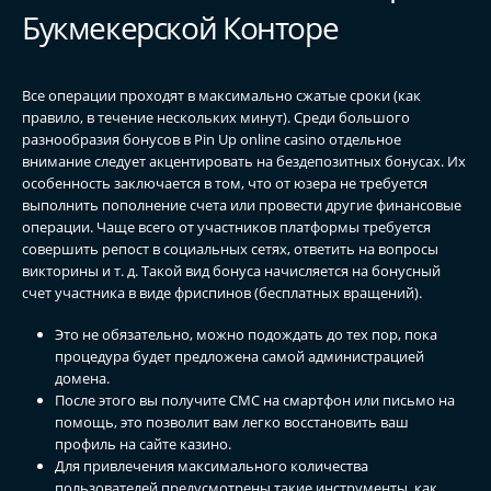
Букмекерской Конторе
Все операции проходят в максимально сжатые сроки (как
правило, в течение нескольких минут). Среди большого
разнообразия бонусов в Pin Up online casino отдельное
внимание следует акцентировать на бездепозитных бонусах. Их
особенность заключается в том, что от юзера не требуется
выполнить пополнение счета или провести другие финансовые
операции. Чаще всего от участников платформы требуется
совершить репост в социальных сетях, ответить на вопросы
викторины и т. д. Такой вид бонуса начисляется на бонусный
счет участника в виде фриспинов (бесплатных вращений).
Это не обязательно, можно подождать до тех пор, пока
процедура будет предложена самой администрацией
домена.
После этого вы получите СМС на смартфон или письмо на
помощь, это позволит вам легко восстановить ваш
профиль на сайте казино.
Для привлечения максимального количества
пользователей предусмотрены такие инструменты, как