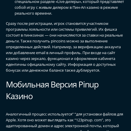
специальном разделе «Live-дилеры», который представляет
собой игру с живым дилером в Пин-Ап казино в режиме
реального времени.
Сразу после регистрации, игрок становится участником
программы лояльности или системы привилегий. Их фишка
состоит в пинкоинах — они начисляются за ставки на реальные
деньги. Также получить pincoins можно за выполнение
определенных действий. Например, за верификацию аккаунта
или добавление email в личный профиль. При входе на сайт
казино через зеркало, функционал и оформление кабинета
идентичны официальному сайту. Информация о доступных
бонусах или денежном балансе также дублируется.
Мобильная Версия Pinup
Казино
Аналогичный процесс используется” “для установки файлов для
Apple. Хотя оно может выглядеть как “123pinup. com”, это
адаптированный домен и адрес электронной почты, который