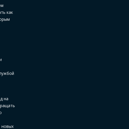
ем
ть как
торым
и
службой
д на
Вращать
о
я новых