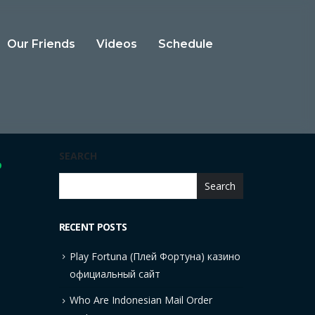
Our Friends
Videos
Schedule
ь
SEARCH
Search
RECENT POSTS
Play Fortuna (Плей Фортуна) казино
официальный сайт
Who Are Indonesian Mail Order