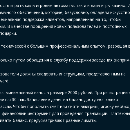
ость играть как в игровые автоматы, так и в лайв игры казино. 
ммного обеспечения, которые, безусловно, овладели искусств
специальная поддержка клиентов, направленная на то, чтобы
ым. В качестве поощрения новых пользователей и постоянных
подарки.
и технической с большим профессиональным опытом, разрешая 
олько путем обращения в службу поддержки заведения (наприм
ьзователи должны следовать инструкциям, представленным на
ward.
ся минимальный взнос в размере 2000 рублей. При регистрации 
ется 30 тыс. Зачисление денег на баланс доступно только
асса». Чтобы пополнить счет или снять выигрыш, игроку необх
й финансовый инструмент для проведения транзакций. Платежн
ивать баланс, предусматривают разные лимиты.