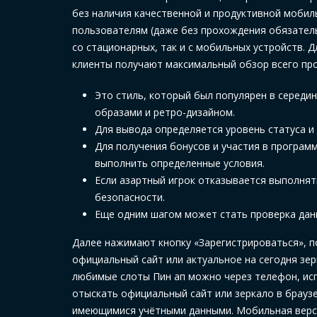
без наличия качественной и продуктивной мобиль
пользователям (даже без прохождения обязатель
со стационарных, так и с мобильных устройств. 
клиенты получают максимальный обзор всего про
Это стиль, который был популярен в середин
образами и ретро-дизайном.
Для вывода определяется уровень статуса и 
Для получения бонусов и участия в програм
выполнить определенные условия.
Если азартный игрок отказывается выполнят
безопасности.
Еще одним шагом может стать проверка данн
Далее нажимают кнопку «Зарегистрироваться», по
официальный сайт или актуальное на сегодня зер
любимые слоты Пин ап можно через телефон, ис
отыскать официальный сайт или зеркало в брауз
имеющимися учётными данными. Мобильная верси