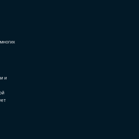
 многих
и и
ой
ует