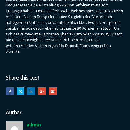
infolgedessen eine Auszahlung kklk Boni erfolgen muss. Mit
Bonusguthaben haben Sie freie Wahl, welches Spiel Sie gratis spielen
möchten. Bei den Freispielen haben Sie gleich den Vorteil, den
aufregenden Slot dieses bekannten Entwicklers Evoplay zu spielen
darüber hinaus davon eben sofort ganze 80 Runden am Stück. Um
sich das cuma-cuma Guthaben über 45 Euro oder pass away 80 Hot
Rio de janeiro Nights Free Moves zu holen, müssen die
entsprechenden Vulkan Vegas No Deposit Codes eingegeben
werden.
Share this post
Author
admin