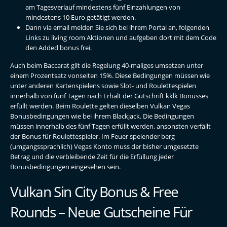
am Tagesverlauf mindestens fünf Einzahlungen von
mindestens 10 Euro getätigt werden.
Dann via email melden Sie sich bei ihrem Portal an, folgenden
Links zu living room Aktionen und aufgeben dort mit dem Code
den Added bonus frei.
Auch beim Baccarat gilt die Regelung 40-maliges umsetzen unter
einem Prozentsatz vonseiten 15%. Diese Bedingungen müssen wie
unter anderen Kartenspielens sowie Slot- und Roulettespielen
innerhalb von fünf Tagen nach Erhalt der Gutschrift kklk Bonusses
erfüllt werden. Beim Roulette gelten dieselben Vulkan Vegas
Bonusbedingungen wie bei ihrem Blackjack. Die Bedingungen
müssen innerhalb des fünf Tagen erfüllt werden, ansonsten verfällt
der Bonus für Roulettespieler. Im Feuer speiender berg
(umgangssprachlich) Vegas Konto muss der bisher umgesetzte
Betrag und die verbleibende Zeit für die Erfüllung jeder
Bonusbedingungen eingesehen sein.
Vulkan Sin City Bonus & Free
Rounds – Neue Gutscheine Für