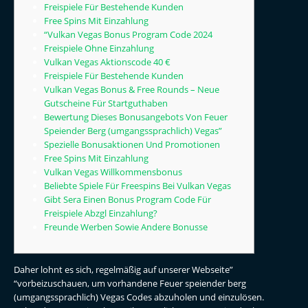
Freispiele Für Bestehende Kunden
Free Spins Mit Einzahlung
“Vulkan Vegas Bonus Program Code 2024
Freispiele Ohne Einzahlung
Vulkan Vegas Aktionscode 40 €
Freispiele Für Bestehende Kunden
Vulkan Vegas Bonus & Free Rounds – Neue
Gutscheine Für Startguthaben
Bewertung Dieses Bonusangebots Von Feuer
Speiender Berg (umgangssprachlich) Vegas”
Spezielle Bonusaktionen Und Promotionen
Free Spins Mit Einzahlung
Vulkan Vegas Willkommensbonus
Beliebte Spiele Für Freespins Bei Vulkan Vegas
Gibt Sera Einen Bonus Program Code Für
Freispiele Abzgl Einzahlung?
Freunde Werben Sowie Andere Bonusse
Daher lohnt es sich, regelmäßig auf unserer Webseite”
“vorbeizuschauen, um vorhandene Feuer speiender berg
(umgangssprachlich) Vegas Codes abzuholen und einzulösen.