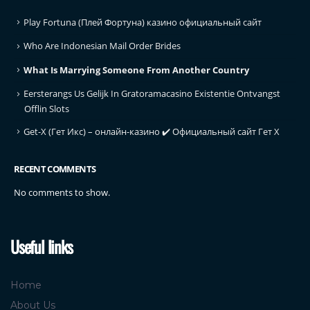
Play Fortuna (Плей Фортуна) казино официальный сайт
Who Are Indonesian Mail Order Brides
What Is Marrying Someone From Another Country
Eersterangs Us Gelijk In Gratoramacasino Existentie Ontvangst
Offlin Slots
Get-X (Гет Икс) – онлайн-казино ✔️ Официальный сайт Гет Х
RECENT COMMENTS
No comments to show.
Useful links
Home
About Us