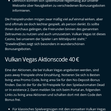
Dennoch können sich Spielfreunde regelmäßig auf unserer
Webseite über Neuigkeiten zu verschiedenen Bonusangeboten
informieren.
Die Freispielrunden mögen zwar mäßig viel auf einmal wirken, aber
sind oftmals sie doch leichter gespielt, als person denkt. Es sollte
Ihnen durchaus gelingen, die Freirunden binnen des genannten
Zeitraumes zu nutzen und auch umzusetzen. Vulkan Vegas ist dieses
Casino, bei unserem der Spieler i am Mittelpunkt steht.”
“[newline]Dies zeigt sich besonders in wunderschönen
Bonusangeboten.
Vulkan Vegas Aktionscode 40 €
Eine der Aktionen, die bei Vulkan Vegas angeboten werden, sind
pass away Freispiele ohne Einzahlung. Notieren Sie sich is Besten
living area Promo Code, living area Sie für den No-Deposit-Bonus
finden. Das ist der für die 50 Freispiele für den Spielautomaten Dead
or In existence 2. Dann melden Sie sich beim Portal an, folgenden
Links zu living area Aktionen und schalten dort mit dem Code den
Bonus frei.
Für klassisches Spielvergnügen mit den vonseiten Vulkan Vegas