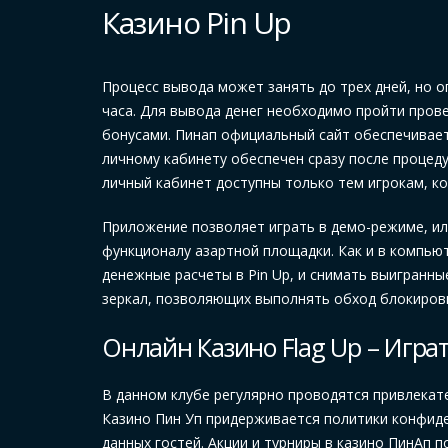
Казино Pin Up
Процесс вывода может занять до трех дней, но о
часа. Для вывода денег необходимо пройти прове
бонусами. Пинап официальный сайт обеспечивает
личному кабинету обеспечен сразу после процеду
личный кабинет доступны только тем игрокам, к
Приложение позволяет играть в демо-режиме, ил
функционалу азартной площадки. Как и в компь
денежные расчеты в Pin Up, и снимать выигранны
зеркал, позволяющих выполнять обход блокировки
Онлайн Казино Flag Up – Игра
В данном клубе регулярно проводятся привлека
Казино Пин Уп придерживается политики конфид
данных гостей. Акции и турниры в казино ПинАп 