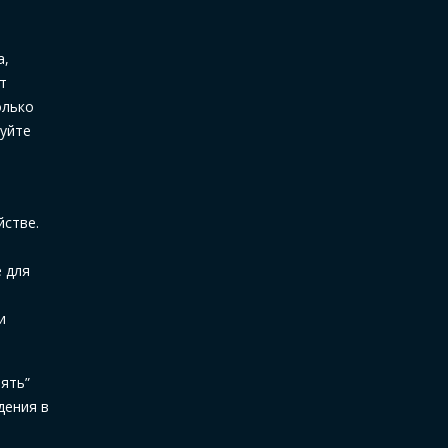
а,
т
олько
зуйте
йстве.
 для
и
нять”
дения в