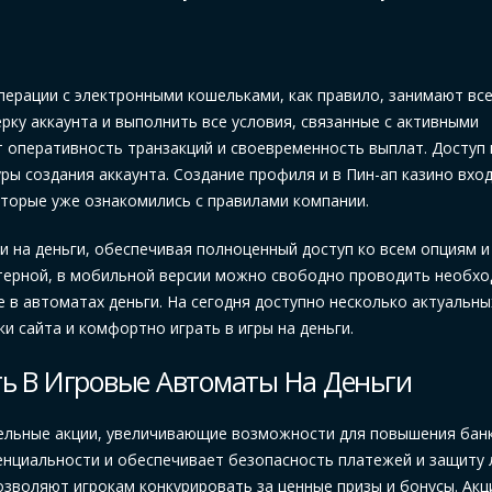
перации с электронными кошельками, как правило, занимают все
рку аккаунта и выполнить все условия, связанные с активными
 оперативность транзакций и своевременность выплат. Доступ 
ры создания аккаунта. Создание профиля и в Пин-ап казино вход
оторые уже ознакомились с правилами компании.
и на деньги, обеспечивая полноценный доступ ко всем опциям и
ютерной, в мобильной версии можно свободно проводить необх
е в автоматах деньги. На сегодня доступно несколько актуальны
 сайта и комфортно играть в игры на деньги.
ть В Игровые Автоматы На Деньги
тельные акции, увеличивающие возможности для повышения бан
енциальности и обеспечивает безопасность платежей и защиту 
позволяют игрокам конкурировать за ценные призы и бонусы. Акц