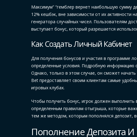
Максимум” “гемблер вернет наибольшую сумму де
12% кешбэк, вне зависимости от их активности 
генератора случайных чисел. Пользователям дос
выступает бонус, который разрешается использов
Как Создать Личный Кабинет
Для получения бонусов и участия в программе л
определенные условия. Подробную информацию о
Однако, только в этом случае, он сможет начать
Bet предоставляет своим клиентам самые удобны
игровых клубах.
Чтобы получить бонус, игрок должен выполнить 
определенным правилам отыгрыша, которые важно
тем же методом, которым пополнялся депозит, в
Пополнение Депозита И