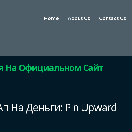
Home
About Us
Contact Us
ия На Официальном Сайт
п На Деньги: Pin Upward