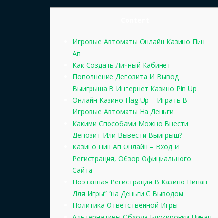
Content
Игровые Автоматы Онлайн Казино Пин
Ап
Как Создать Личный Кабинет
Пополнение Депозита И Вывод
Выигрыша В Интернет Казино Pin Up
Онлайн Казино Flag Up – Играть В
Игровые Автоматы На Деньги
Какими Способами Можно Внести
Депозит Или Вывести Выигрыш?
Казино Пин Ап Онлайн – Вход И
Регистрация, Обзор Официального
Сайта
Поэтапная Регистрация В Казино Пинап
Для Игры” “на Деньги С Выводом
Политика Ответственной Игры
Альтернативы Обхода Блокировки Пинап