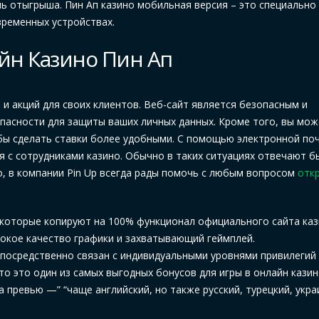
нь отыгрыша. Пин Ап казино мобильная версия – это специально
временных устройствах.
йн Казино Пин Ап
и акций для своих клиентов. Веб-сайт является безопасным и
пасности для защиты ваших личных данных. Кроме того, вы мо
бы сделать ставки более удобными. С помощью электронной по
я с сотрудниками казино. Обычно в таких ситуациях отвечают б
, в компании Pin Up всегда рады помочь с любым вопросом
отк
 которые копируют на 100% функционал официального сайта каз
окое качество графики и захватывающий геймплей.
епосредственно связан с индивидуальными уровнями привилегий 
то это один из самых выгодных бонусов для игры в онлайн казин
 превью —” “чаще английский, но также русский, турецкий, укра