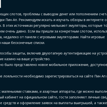
ющих слотов, проблемы с выводом денег или пополнением счет
и Пин-Ап. Рекомендуем искать и изучать обзоры в интернете о
х. В этих источниках регулярно мелькают эмуляторы, которые т
нем очень давно. Если вы пришли за конкретным слотом, исполь
а, недалеко от панели с игровыми эмуляторами. Найти игровые
 наши бесконечные списки.
пособы защиты, включив двухэтапную аутентификацию на устро
е казино на ваше устройство.
вно было представлено новое мобильное приложение, доступное
ме лояльности необходимо зарегистрироваться на сайте Пин Ап 
 с маленькими ставками, и азартные аппараты, где можно выпол
ный кабинет на официальном сайте, гости заполняют личные све
е средств и оформление заявок на выплаты выигрышей, а также