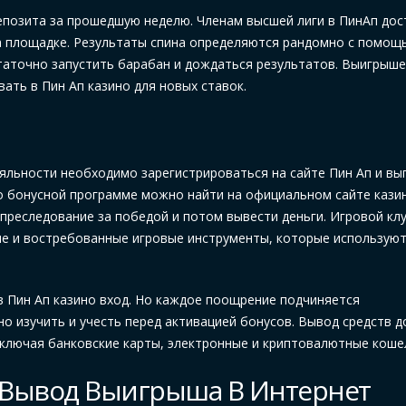
позита за прошедшую неделю. Членам высшей лиги в ПинАп дос
на площадке. Результаты спина определяются рандомно с помощ
таточно запустить барабан и дождаться результатов. Выигрыш
ать в Пин Ап казино для новых ставок.
ояльности необходимо зарегистрироваться на сайте Пин Ап и в
 бонусной программе можно найти на официальном сайте казин
 преследование за победой и потом вывести деньги. Игровой клу
е и востребованные игровые инструменты, которые используют
в Пин Ап казино вход. Но каждое поощрение подчиняется
 изучить и учесть перед активацией бонусов. Вывод средств д
ключая банковские карты, электронные и криптовалютные коше
 Вывод Выигрыша В Интернет