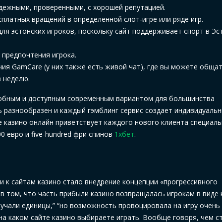
дежными, проверенными, с хорошей репутацией.
платных вращений в определенной слот-игре или ряде игр.
ля эстонских игроков, поскольку сайт поддерживает спорт в Эс
 предпочтения игрока.
ия GamCare (у них также есть живой чат), где вы можете общат
в неделю.
удобным и доступным современным вариантом для большинства
ь разнообразен и каждый гэмблинг сервис создает индивидуаль
е казино онлайн приветствует каждого нового клиента специал
0 евро и five-hundred фри спинов
1хбет
.
и к сайтам казино стало внедрение концепции «прогрессивного
в том, что часть прибыли казино возвращалась игрокам в виде 
чали единицы,” “но возможность провоцировала на игру очень 
и на каком сайте казино выбираете играть. Вообще говоря, чем 