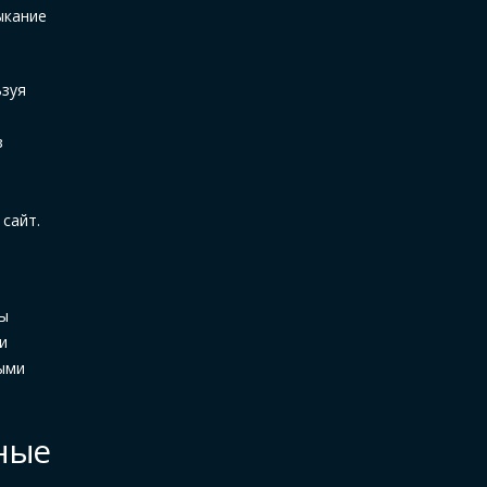
ыкание
ьзуя
з
 сайт.
ры
и
ными
ные