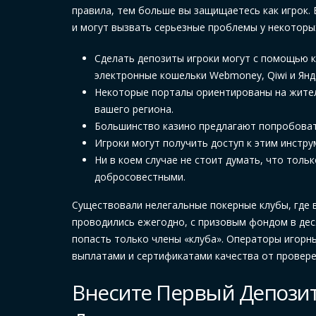
правила, тем больше вы защищаетесь как игрок.
и могут вызвать серьезные проблемы у некоторы
Сделать депозиты игроки могут с помощью к
электронные кошельки Webmoney, Qiwi и Янд
Некоторые порталы ориентированы на жител
вашего региона.
Большинство казино предлагают попробовать
Игроки могут получить доступ к этим инстру
Ни в коем случае не стоит думать, что толь
добросовестными.
Существовали нелегальные покерные клубы, где 
проводились ежегодно, с призовым фондом в дес
попасть только члены «клуба». Операторы игорн
выплатами и сертификатами качества от провер
Внесите Первый Депозит