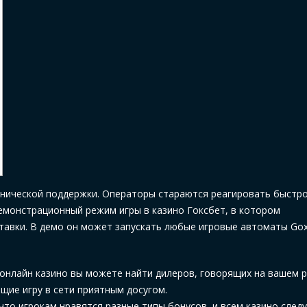
хнической поддержки. Операторы стараются реагировать быстро
демонстрационный режим игры в казино Гоксбет, в котором
ставки. В демо он может запускать любые игровые автоматы Gox
 онлайн казино вы можете найти дилеров, говорящих на вашем 
щие игру в сети приятным досугом.
что игрокам нравятся разные типы бонусов, и всем казино след