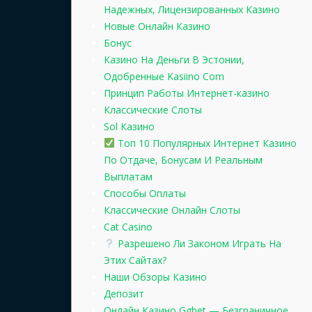
Надежных, Лицензированных Казино
Новые Онлайн Казино
Бонус
Казино На Деньги В Эстонии,
Одобренные Kasiino Com
Принцип Работы Интернет-казино
Классические Слоты
Sol Казино
Топ 10 Популярных Интернет Казино
По Отдаче, Бонусам И Реальным
Выплатам
Способы Оплаты
Классические Онлайн Слоты
Cat Casino
Разрешено Ли Законом Играть На
Этих Сайтах?
Наши Обзоры Казино
Депозит
Онлайн Казино Ggbet — Безграничное