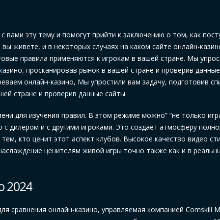
с вами эту тему и помогут прийти к заключению о том, как пост
е вы живете, и в некоторых случаях на каком сайте онлайн-казин
говые правила применяются к игрокам в вашей стране. Мы упро
 казино, просканировав рынок в вашей стране и проверив данные
реваем онлайн-казино, Мы упростили вам задачу, подготовив сп
шей стране и проверив данные сайты.
ни для изучения правил. В этом режиме можно” “не только игр
о с дилером и с другими игроками. Это создает атмосферу полно
 тем, кто ценит этот аспект клубов. Высокое качество видео ст
 наслаждение ценителям живой игры точно также как и в реальн
о 2024
для сравнения онлайн-казино, управляемая компанией Comskill M