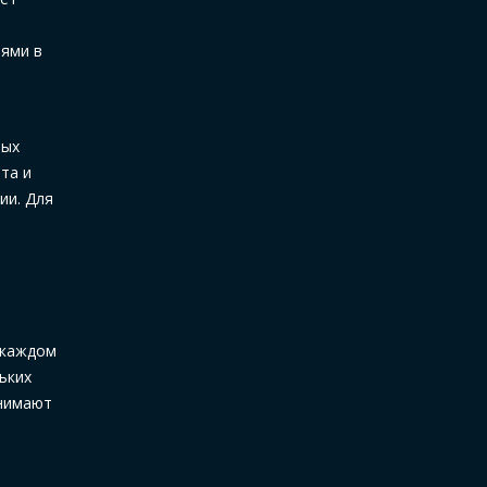
иями в
вых
та и
ии. Для
 каждом
ьких
анимают