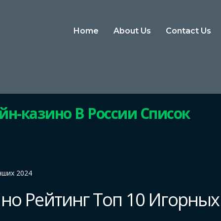
Home
About Us
Contact Us
н-казино В России Список
чших 2024
но Рейтинг Топ 10 Игорных