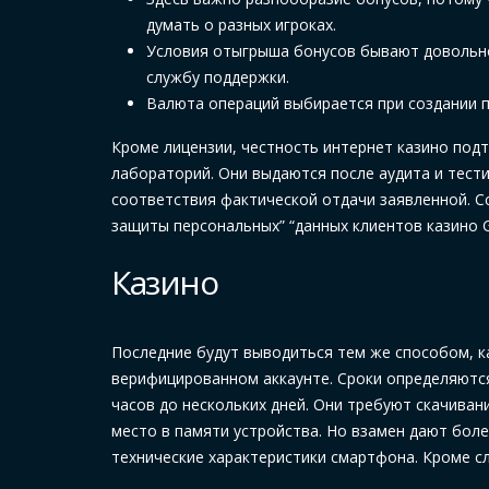
думать о разных игроках.
Условия отыгрыша бонусов бывают довольно
службу поддержки.
Валюта операций выбирается при создании п
Кроме лицензии, честность интернет казино подт
лабораторий. Они выдаются после аудита и тест
соответствия фактической отдачи заявленной. С
защиты персональных” “данных клиентов казино G
Казино
Последние будут выводиться тем же способом, к
верифицированном аккаунте. Сроки определяютс
часов до нескольких дней. Они требуют скачива
место в памяти устройства. Но взамен дают бол
технические характеристики смартфона. Кроме сл