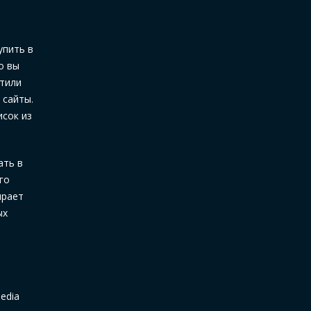
упить в
о вы
стили
 сайты.
исок из
ать в
го
ирает
ых
edia