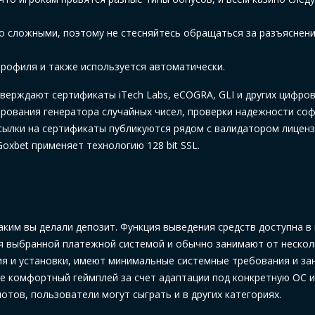
 сложными, поэтому не стесняйтесь обращаться за разъяснен
рофиля и также используется автоматически.
верждают сертификаты iTech Labs, eCOGRA, GLI и других цифро
ирования генератора случайных чисел, проверки надежности соф
сылки на сертификаты публикуются рядом с валидатором лиценз
oxbet применяет технологию 128 bit SSL.
аким вы делали депозит. Функция выведения средств доступна в
я выбранной платежной системой и обычно занимают от нескол
ния и установки, имеют минимальные системные требования и з
ее комфортный геймплей за счет адаптации под конкретную ОС и
отов, пользователи могут сыграть и в других категориях.